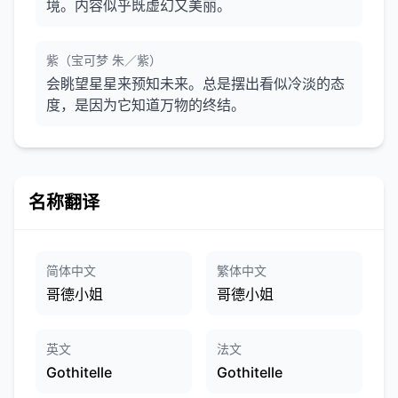
境。内容似乎既虚幻又美丽。
紫（宝可梦 朱／紫）
会眺望星星来预知未来。总是摆出看似冷淡的态
度，是因为它知道万物的终结。
名称翻译
简体中文
繁体中文
哥德小姐
哥德小姐
英文
法文
Gothitelle
Gothitelle