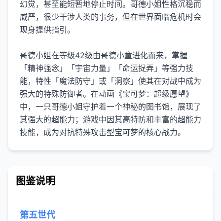
幻觉，甚至能短暂地停止时间。哥德小姐性格沉稳而
威严，很少干涉人类的事务，但在世界面临危机时会
现身提供指引。
哥德小姐在等级42级由哥德小童进化而来，掌握
「精神强念」「宇宙力量」「命运捉弄」等强力技
能，特性「魔法防守」或「洞察」使其在对战中成为
强大的特殊防御者。在动画《宝可梦：超级愿望》
中，一只哥德小姐守护着一个神秘的图书馆，展现了
其强大的超能力；游戏中因其高特防和丰富的超能力
技能，成为对抗特殊攻击型宝可梦的核心战力。
图鉴说明
第五世代