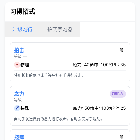
习得招式
升级习得
招式学习器
拍击
一般
等级: —
物理
威力: 40
命中: 100%
PP: 35
使用长长的尾巴或手等拍打对手进行攻击。
念力
超能力
等级: —
特殊
威力: 50
命中: 100%
PP: 25
向对手发送微弱的念力进行攻击。有时会使对手混乱。
挠痒
一般