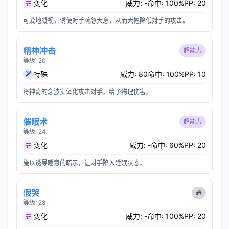
变化
威力: -
命中: 100%
PP: 20
可爱地凝视，诱使对手疏忽大意，从而大幅降低对手的攻击。
精神冲击
超能力
等级: 20
特殊
威力: 80
命中: 100%
PP: 10
将神奇的念波实体化攻击对手。给予物理伤害。
催眠术
超能力
等级: 24
变化
威力: -
命中: 60%
PP: 20
施以诱导睡意的暗示，让对手陷入睡眠状态。
假哭
恶
等级: 28
变化
威力: -
命中: 100%
PP: 20