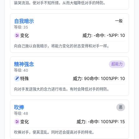
装哭流泪。使对手不知所措，从而大幅降低对手的特防。
自我暗示
一般
等级: 35
变化
威力: -
命中: -%
PP: 10
向自己施以自我暗示，将能力变化的状态变得和对手一样。
精神强念
超能力
等级: 40
特殊
威力: 90
命中: 100%
PP: 10
向对手发送强大的念力进行攻击。有时会降低对手的特防。
吹捧
恶
等级: 48
变化
威力: -
命中: 100%
PP: 15
吹捧对手，使其混乱。同时还会提高对手的特攻。