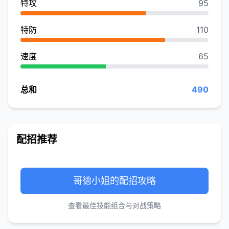
特攻
95
特防
110
速度
65
总和
490
配招推荐
哥德小姐的配招攻略
查看最佳技能组合与对战策略