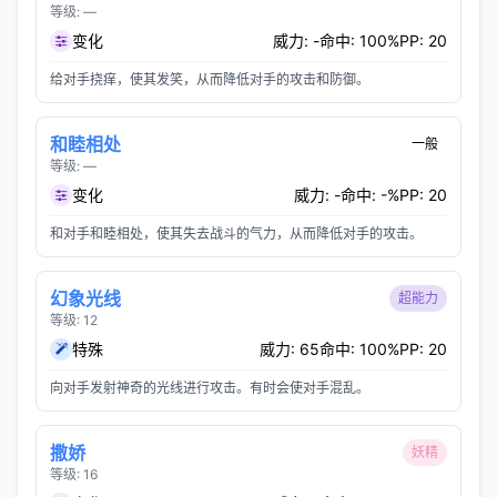
等级: —
变化
威力: -
命中: 100%
PP: 20
给对手挠痒，使其发笑，从而降低对手的攻击和防御。
和睦相处
一般
等级: —
变化
威力: -
命中: -%
PP: 20
和对手和睦相处，使其失去战斗的气力，从而降低对手的攻击。
幻象光线
超能力
等级: 12
特殊
威力: 65
命中: 100%
PP: 20
向对手发射神奇的光线进行攻击。有时会使对手混乱。
撒娇
妖精
等级: 16