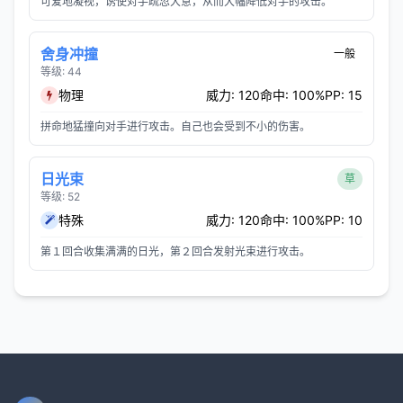
可爱地凝视，诱使对手疏忽大意，从而大幅降低对手的攻击。
舍身冲撞
一般
等级: 44
物理
威力: 120
命中: 100%
PP: 15
拼命地猛撞向对手进行攻击。自己也会受到不小的伤害。
日光束
草
等级: 52
特殊
威力: 120
命中: 100%
PP: 10
第１回合收集满满的日光，第２回合发射光束进行攻击。