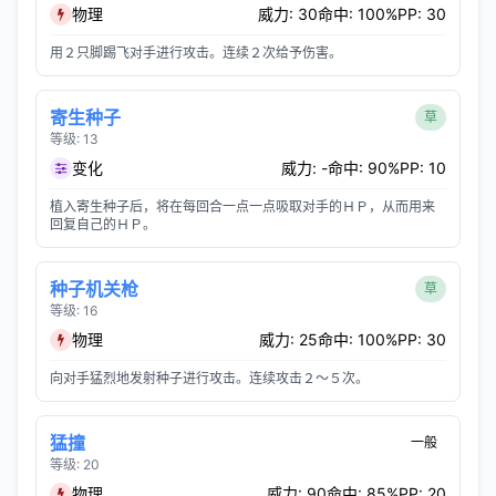
物理
威力: 30
命中: 100%
PP: 30
用２只脚踢飞对手进行攻击。连续２次给予伤害。
寄生种子
草
等级: 13
变化
威力: -
命中: 90%
PP: 10
植入寄生种子后，将在每回合一点一点吸取对手的ＨＰ，从而用来
回复自己的ＨＰ。
种子机关枪
草
等级: 16
物理
威力: 25
命中: 100%
PP: 30
向对手猛烈地发射种子进行攻击。连续攻击２～５次。
猛撞
一般
等级: 20
物理
威力: 90
命中: 85%
PP: 20