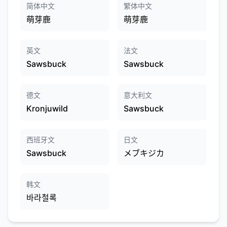
简体中文
繁体中文
萌芽鹿
萌芽鹿
英文
法文
Sawsbuck
Sawsbuck
德文
意大利文
Kronjuwild
Sawsbuck
西班牙文
日文
Sawsbuck
メブキジカ
韩文
바라철록