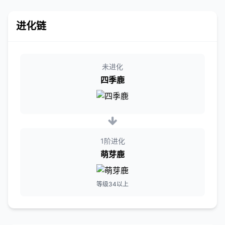
进化链
未进化
四季鹿
1阶进化
萌芽鹿
等级34以上