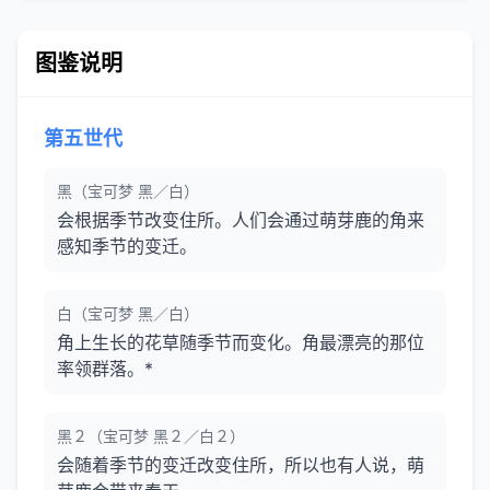
图鉴说明
第五世代
黑（宝可梦 黑／白）
会根据季节改变住所。人们会通过萌芽鹿的角来
感知季节的变迁。
白（宝可梦 黑／白）
角上生长的花草随季节而变化。角最漂亮的那位
率领群落。*
黑２（宝可梦 黑２／白２）
会随着季节的变迁改变住所，所以也有人说，萌