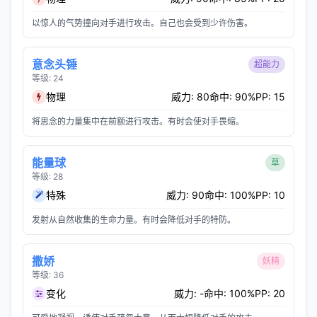
以惊人的气势撞向对手进行攻击。自己也会受到少许伤害。
意念头锤
超能力
等级: 24
物理
威力: 80
命中: 90%
PP: 15
将思念的力量集中在前额进行攻击。有时会使对手畏缩。
能量球
草
等级: 28
特殊
威力: 90
命中: 100%
PP: 10
发射从自然收集的生命力量。有时会降低对手的特防。
撒娇
妖精
等级: 36
变化
威力: -
命中: 100%
PP: 20