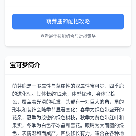
萌芽鹿的配招攻略
查看最佳技能组合与对战策略
宝可梦简介
萌芽鹿是一般属性与草属性的双属性宝可梦，四季鹿
的进化型。其体长约1.2米，体型优雅，身体呈棕
色，覆盖着光滑的毛发，头部有一对巨大的角，角的
形状和装饰会随季节显著变化：春季为绿色带盛开的
花朵，夏季为茂密的绿色树枝，秋季为黄色带红叶和
果实，冬季为白色带冰晶和雪花。眼睛为大而圆的绿
色，表情温和而威严，四肢修长有力，适合在各种地