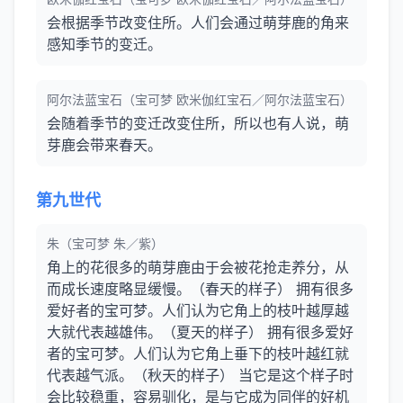
会根据季节改变住所。人们会通过萌芽鹿的角来
感知季节的变迁。
阿尔法蓝宝石（宝可梦 欧米伽红宝石／阿尔法蓝宝石）
会随着季节的变迁改变住所，所以也有人说，萌
芽鹿会带来春天。
第九世代
朱（宝可梦 朱／紫）
角上的花很多的萌芽鹿由于会被花抢走养分，从
而成长速度略显缓慢。（春天的样子） 拥有很多
爱好者的宝可梦。人们认为它角上的枝叶越厚越
大就代表越雄伟。（夏天的样子） 拥有很多爱好
者的宝可梦。人们认为它角上垂下的枝叶越红就
代表越气派。（秋天的样子） 当它是这个样子时
会比较稳重，容易驯化，是与它成为同伴的好机