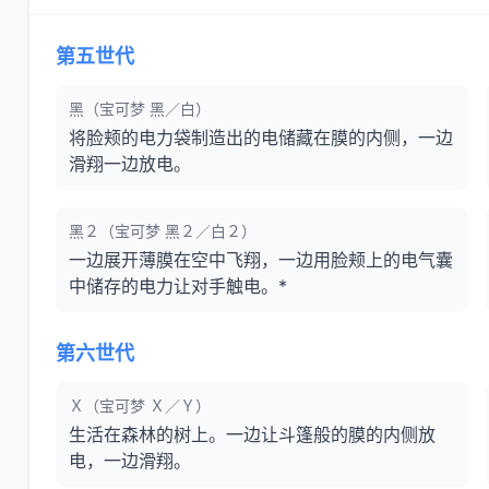
第五世代
黑（宝可梦 黑／白）
将脸颊的电力袋制造出的电储藏在膜的内侧，一边
滑翔一边放电。
黑２（宝可梦 黑２／白２）
一边展开薄膜在空中飞翔，一边用脸颊上的电气囊
中储存的电力让对手触电。*
第六世代
Ｘ（宝可梦 Ｘ／Ｙ）
生活在森林的树上。一边让斗篷般的膜的内侧放
电，一边滑翔。