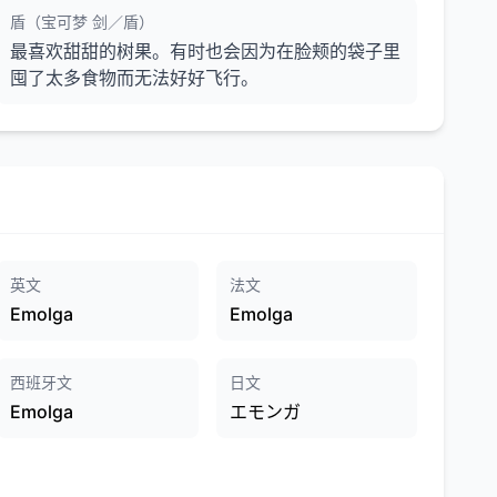
盾（宝可梦 剑／盾）
最喜欢甜甜的树果。有时也会因为在脸颊的袋子里
囤了太多食物而无法好好飞行。
英文
法文
Emolga
Emolga
西班牙文
日文
Emolga
エモンガ