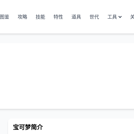
图鉴
攻略
技能
特性
道具
世代
工具
宝可梦简介