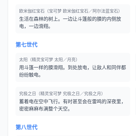
欧米伽红宝石（宝可梦 欧米伽红宝石／阿尔法蓝宝石）
生活在森林的树上。一边让斗篷般的膜的内侧放
电，一边滑翔。
第七世代
太阳（精灵宝可梦 太阳／月亮）
用斗篷一样的膜滑翔。到处放电，让敌人和同伴都
纷纷触电。
究极之日（精灵宝可梦 究极之日／究极之月）
蓄着电在空中飞行。有时甚至会在雷鸣的深夜里，
密密麻麻布满整个天空。
第八世代