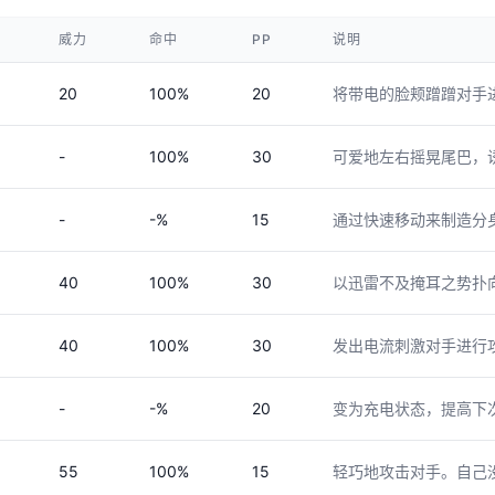
威力
命中
PP
说明
20
100%
20
将带电的脸颊蹭蹭对手
-
100%
30
可爱地左右摇晃尾巴，
-
-%
15
通过快速移动来制造分
40
100%
30
以迅雷不及掩耳之势扑
40
100%
30
发出电流刺激对手进行
-
-%
20
变为充电状态，提高下
55
100%
15
轻巧地攻击对手。自己