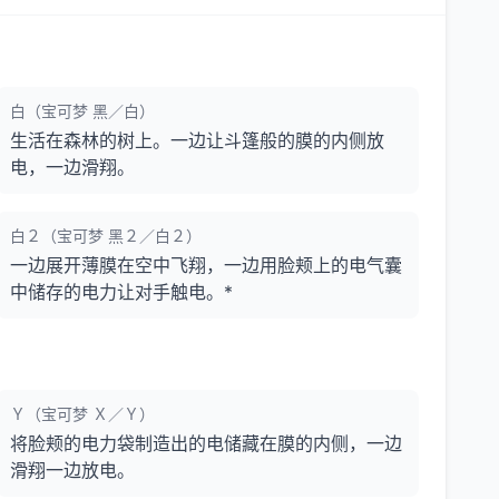
白（宝可梦 黑／白）
生活在森林的树上。一边让斗篷般的膜的内侧放
电，一边滑翔。
白２（宝可梦 黑２／白２）
一边展开薄膜在空中飞翔，一边用脸颊上的电气囊
中储存的电力让对手触电。*
Ｙ（宝可梦 Ｘ／Ｙ）
将脸颊的电力袋制造出的电储藏在膜的内侧，一边
滑翔一边放电。