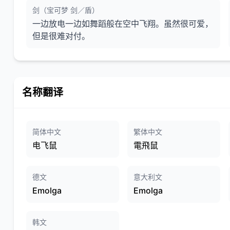
剑（宝可梦 剑／盾）
一边放电一边如舞蹈般在空中飞翔。虽然很可爱，
但是很难对付。
名称翻译
简体中文
繁体中文
电飞鼠
電飛鼠
德文
意大利文
Emolga
Emolga
韩文