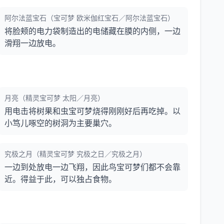
阿尔法蓝宝石（宝可梦 欧米伽红宝石／阿尔法蓝宝石）
将脸颊的电力袋制造出的电储藏在膜的内侧，一边
滑翔一边放电。
月亮（精灵宝可梦 太阳／月亮）
用电击将树果和虫宝可梦烧得刚刚好后再吃掉。以
小笃儿啄空的树洞为主要巢穴。
究极之月（精灵宝可梦 究极之日／究极之月）
一边到处放电一边飞翔，因此鸟宝可梦们都不会靠
近。得益于此，可以独占食物。