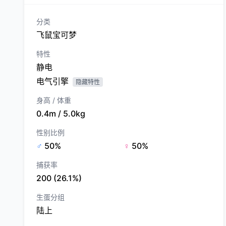
分类
飞鼠宝可梦
特性
静电
电气引擎
隐藏特性
身高 / 体重
0.4m / 5.0kg
性别比例
♂
50%
♀
50%
捕获率
200 (26.1%)
生蛋分组
陆上