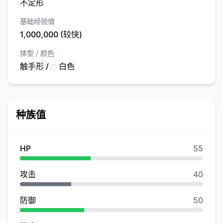
不定形
基础经验值
1,000,000 (较快)
体型 / 颜色
触手形 /
白色
种族值
HP
55
攻击
40
防御
50