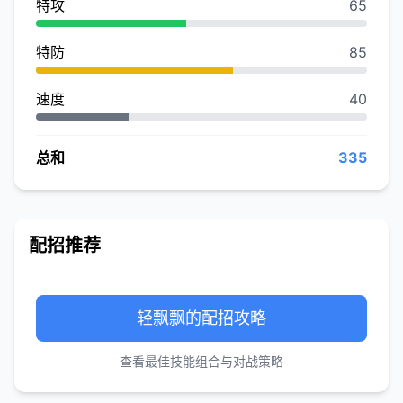
特攻
65
特防
85
速度
40
总和
335
配招推荐
轻飘飘的配招攻略
查看最佳技能组合与对战策略