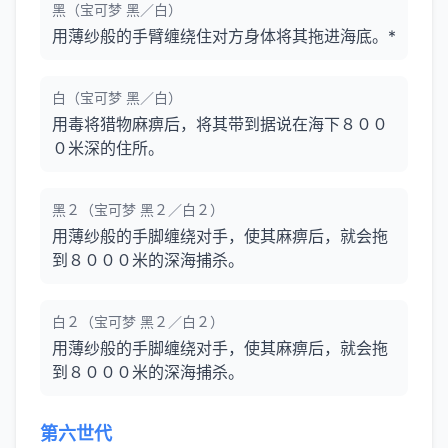
黑（宝可梦 黑／白）
用薄纱般的手臂缠绕住对方身体将其拖进海底。*
白（宝可梦 黑／白）
用毒将猎物麻痹后，将其带到据说在海下８００
０米深的住所。
黑２（宝可梦 黑２／白２）
用薄纱般的手脚缠绕对手，使其麻痹后，就会拖
到８０００米的深海捕杀。
白２（宝可梦 黑２／白２）
用薄纱般的手脚缠绕对手，使其麻痹后，就会拖
到８０００米的深海捕杀。
第六世代