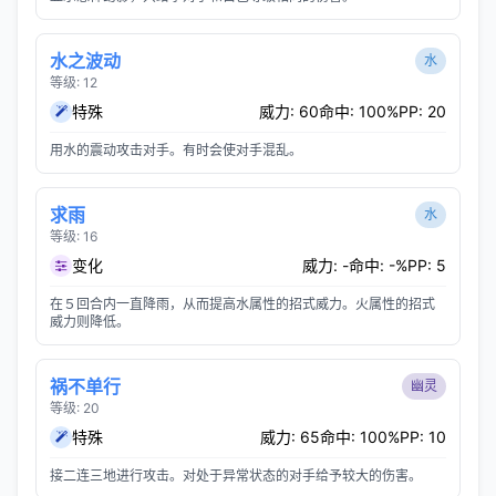
水之波动
水
等级: 12
特殊
威力: 60
命中: 100%
PP: 20
用水的震动攻击对手。有时会使对手混乱。
求雨
水
等级: 16
变化
威力: -
命中: -%
PP: 5
在５回合内一直降雨，从而提高水属性的招式威力。火属性的招式
威力则降低。
祸不单行
幽灵
等级: 20
特殊
威力: 65
命中: 100%
PP: 10
接二连三地进行攻击。对处于异常状态的对手给予较大的伤害。