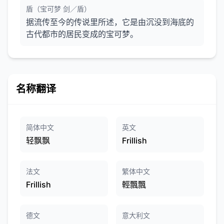
盾（宝可梦 剑／盾）
据流传至今的传说里所述，它是由沉没到海底的
古代都市的居民变成的宝可梦。
名称翻译
简体中文
英文
轻飘飘
Frillish
法文
繁体中文
Frillish
輕飄飄
德文
意大利文