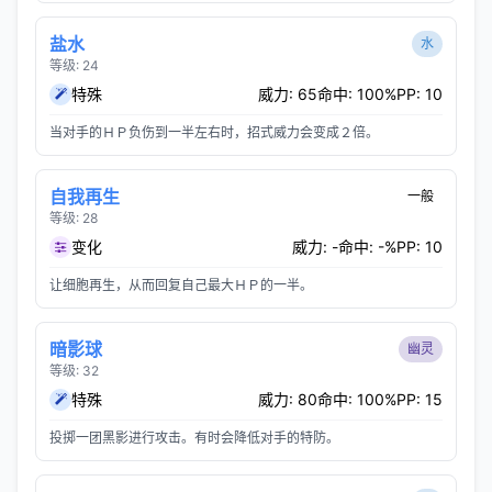
盐水
水
等级: 24
特殊
威力: 65
命中: 100%
PP: 10
当对手的ＨＰ负伤到一半左右时，招式威力会变成２倍。
自我再生
一般
等级: 28
变化
威力: -
命中: -%
PP: 10
让细胞再生，从而回复自己最大ＨＰ的一半。
暗影球
幽灵
等级: 32
特殊
威力: 80
命中: 100%
PP: 15
投掷一团黑影进行攻击。有时会降低对手的特防。