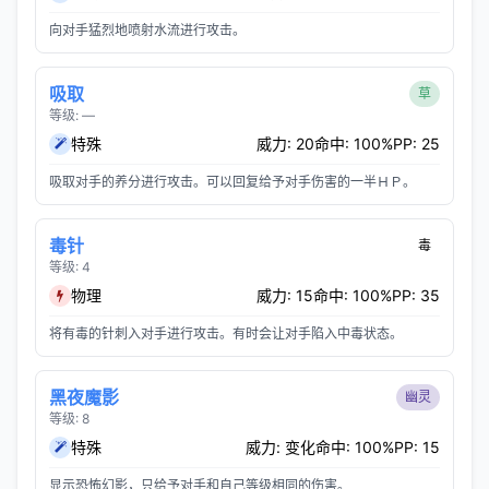
向对手猛烈地喷射水流进行攻击。
吸取
草
等级: —
特殊
威力: 20
命中: 100%
PP: 25
吸取对手的养分进行攻击。可以回复给予对手伤害的一半ＨＰ。
毒针
毒
等级: 4
物理
威力: 15
命中: 100%
PP: 35
将有毒的针刺入对手进行攻击。有时会让对手陷入中毒状态。
黑夜魔影
幽灵
等级: 8
特殊
威力: 变化
命中: 100%
PP: 15
显示恐怖幻影，只给予对手和自己等级相同的伤害。