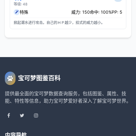
等级: 48
特殊
威力: 150
命中: 100%
PP: 5
掀起潮水进行攻击。自己的ＨＰ越少，招式的威力越小。
宝可梦图鉴百科
提供最全面的宝可梦数据查询服务，包括图鉴、属性、技
能、特性等信息，助力宝可梦爱好者深入了解宝可梦世界。
内容导航