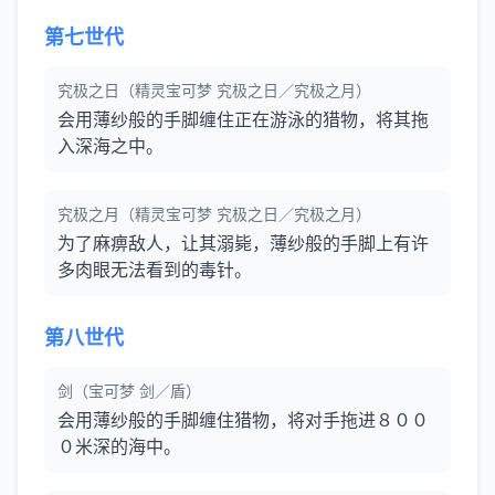
第七世代
究极之日（精灵宝可梦 究极之日／究极之月）
会用薄纱般的手脚缠住正在游泳的猎物，将其拖
入深海之中。
究极之月（精灵宝可梦 究极之日／究极之月）
为了麻痹敌人，让其溺毙，薄纱般的手脚上有许
多肉眼无法看到的毒针。
第八世代
剑（宝可梦 剑／盾）
会用薄纱般的手脚缠住猎物，将对手拖进８００
０米深的海中。