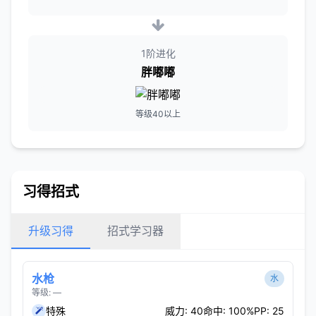
1阶进化
胖嘟嘟
等级40以上
习得招式
升级习得
招式学习器
水枪
水
等级: —
特殊
威力: 40
命中: 100%
PP: 25