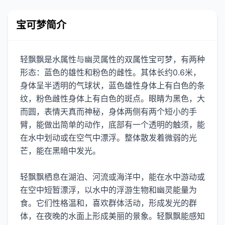
宝可梦简介
轻飘飘是水属性与幽灵属性的双属性宝可梦，有两种
形态：蓝色的雄性和粉色的雌性。其体长约0.6米，
身体呈半透明的气球状，蓝色雄性身体上有白色的条
纹，粉色雌性身体上有白色的斑点。眼睛为黑色，大
而圆，表情天真而神秘，身体两侧有两个短小的手
臂，能做出简单的动作，底部有一个透明的触须，能
在水中划动或在空气中漂浮。整体散发着微弱的光
芒，能在黑暗中发光。
轻飘飘栖息在湖泊、河流或海洋中，能在水中游动或
在空中短暂漂浮，以水中的浮游生物和幽灵能量为
食。它们性格温和，喜欢群体活动，形成发光的群
体，在夜晚的水面上形成美丽的景象。轻飘飘能感知