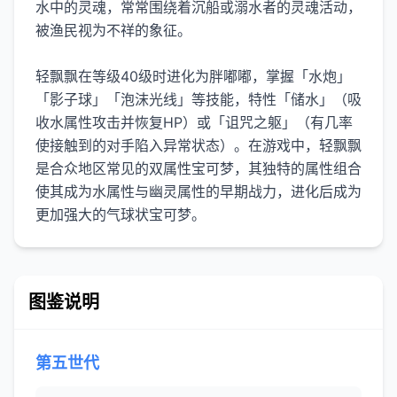
水中的灵魂，常常围绕着沉船或溺水者的灵魂活动，
被渔民视为不祥的象征。
轻飘飘在等级40级时进化为胖嘟嘟，掌握「水炮」
「影子球」「泡沫光线」等技能，特性「储水」（吸
收水属性攻击并恢复HP）或「诅咒之躯」（有几率
使接触到的对手陷入异常状态）。在游戏中，轻飘飘
是合众地区常见的双属性宝可梦，其独特的属性组合
使其成为水属性与幽灵属性的早期战力，进化后成为
更加强大的气球状宝可梦。
图鉴说明
第五世代