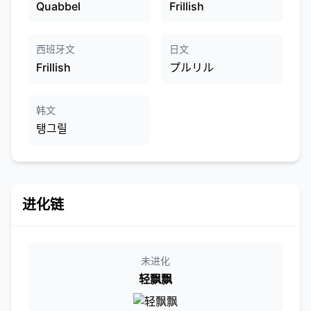
Quabbel
Frillish
西班牙文
日文
Frillish
プルリル
韩文
탱그릴
进化链
未进化
轻飘飘