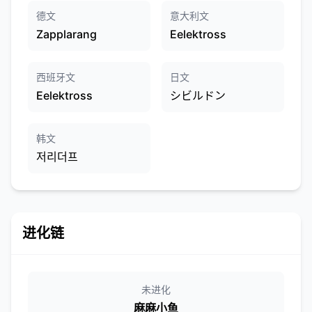
德文
意大利文
Zapplarang
Eelektross
西班牙文
日文
Eelektross
シビルドン
韩文
저리더프
进化链
未进化
麻麻小鱼