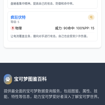
盘蜷着集中精神。提高自己的攻击、防御和命中率。
疯狂伏特
电
等级: 5
物理
威力: 90
命中: 100%
PP: 15
让电流覆盖全身，撞向对手进行攻击。自己也会受到少许伤害。
宝可梦图鉴百科
提供最全面的宝可梦数据查询服务，包括图鉴、属性、技
能、特性等信息，助力宝可梦爱好者深入了解宝可梦世界。