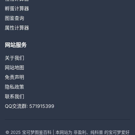
孵蛋计算器
图鉴查询
属性计算器
网站服务
关于我们
网站地图
免责声明
隐私政策
联系我们
QQ交流群: 571915399
© 2025 宝可梦图鉴百科 | 本网站为 非盈利、纯科普 的宝可梦爱好