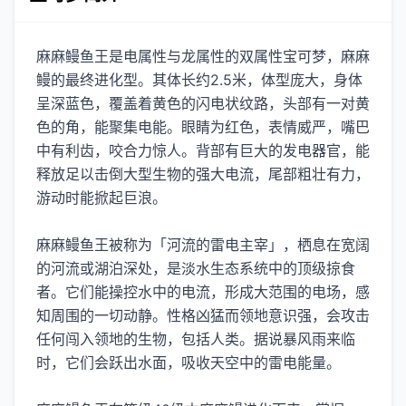
麻麻鳗鱼王是电属性与龙属性的双属性宝可梦，麻麻
鳗的最终进化型。其体长约2.5米，体型庞大，身体
呈深蓝色，覆盖着黄色的闪电状纹路，头部有一对黄
色的角，能聚集电能。眼睛为红色，表情威严，嘴巴
中有利齿，咬合力惊人。背部有巨大的发电器官，能
释放足以击倒大型生物的强大电流，尾部粗壮有力，
游动时能掀起巨浪。
麻麻鳗鱼王被称为「河流的雷电主宰」，栖息在宽阔
的河流或湖泊深处，是淡水生态系统中的顶级掠食
者。它们能操控水中的电流，形成大范围的电场，感
知周围的一切动静。性格凶猛而领地意识强，会攻击
任何闯入领地的生物，包括人类。据说暴风雨来临
时，它们会跃出水面，吸收天空中的雷电能量。