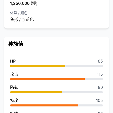
1,250,000 (慢)
体型 / 颜色
鱼形 /
蓝色
种族值
HP
85
攻击
115
防御
80
特攻
105