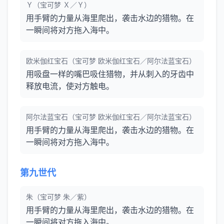
Ｙ（宝可梦 Ｘ／Ｙ）
用手臂的力量从海里爬出，袭击水边的猎物。在
一瞬间将对方拖入海中。
欧米伽红宝石（宝可梦 欧米伽红宝石／阿尔法蓝宝石）
用吸盘一样的嘴巴吸住猎物，并从刺入的牙齿中
释放电流，使对方触电。
阿尔法蓝宝石（宝可梦 欧米伽红宝石／阿尔法蓝宝石）
用手臂的力量从海里爬出，袭击水边的猎物。在
一瞬间将对方拖入海中。
第九世代
朱（宝可梦 朱／紫）
用手臂的力量从海里爬出，袭击水边的猎物。在
一瞬间将对方拖入海中。