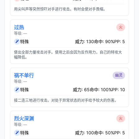
用尖叫声等突然惊吓对手进行攻击。有时会使对手畏缩。
过热
火
等级: —
特殊
威力: 130
命中: 90%
PP: 5
使出全部力量攻击对手。使用之后会因为反作用力，自己的特攻大
幅降低。
祸不单行
幽灵
等级: —
特殊
威力: 65
命中: 100%
PP: 10
接二连三地进行攻击。对处于异常状态的对手给予较大的伤害。
烈火深渊
火
等级: —
特殊
威力: 100
命中: 50%
PP: 5