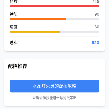
特攻
145
特防
90
速度
80
总和
520
配招推荐
水晶灯火灵的配招攻略
查看最佳技能组合与对战策略