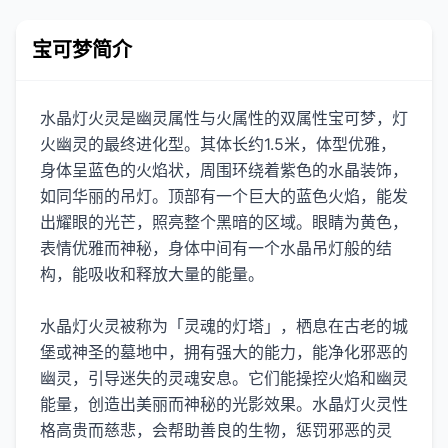
宝可梦简介
水晶灯火灵是幽灵属性与火属性的双属性宝可梦，灯
火幽灵的最终进化型。其体长约1.5米，体型优雅，
身体呈蓝色的火焰状，周围环绕着紫色的水晶装饰，
如同华丽的吊灯。顶部有一个巨大的蓝色火焰，能发
出耀眼的光芒，照亮整个黑暗的区域。眼睛为黄色，
表情优雅而神秘，身体中间有一个水晶吊灯般的结
构，能吸收和释放大量的能量。
水晶灯火灵被称为「灵魂的灯塔」，栖息在古老的城
堡或神圣的墓地中，拥有强大的能力，能净化邪恶的
幽灵，引导迷失的灵魂安息。它们能操控火焰和幽灵
能量，创造出美丽而神秘的光影效果。水晶灯火灵性
格高贵而慈悲，会帮助善良的生物，惩罚邪恶的灵