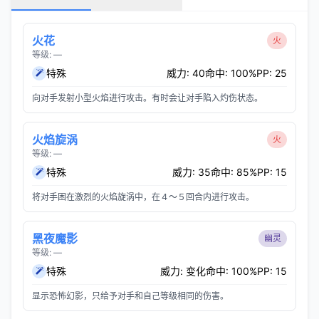
火花
火
等级: —
特殊
威力: 40
命中: 100%
PP: 25
向对手发射小型火焰进行攻击。有时会让对手陷入灼伤状态。
火焰旋涡
火
等级: —
特殊
威力: 35
命中: 85%
PP: 15
将对手困在激烈的火焰旋涡中，在４～５回合内进行攻击。
黑夜魔影
幽灵
等级: —
特殊
威力: 变化
命中: 100%
PP: 15
显示恐怖幻影，只给予对手和自己等级相同的伤害。