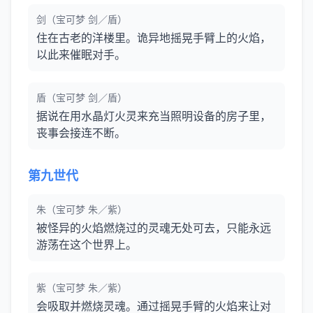
剑（宝可梦 剑／盾）
住在古老的洋楼里。诡异地摇晃手臂上的火焰，
以此来催眠对手。
盾（宝可梦 剑／盾）
据说在用水晶灯火灵来充当照明设备的房子里，
丧事会接连不断。
第九世代
朱（宝可梦 朱／紫）
被怪异的火焰燃烧过的灵魂无处可去，只能永远
游荡在这个世界上。
紫（宝可梦 朱／紫）
会吸取并燃烧灵魂。通过摇晃手臂的火焰来让对