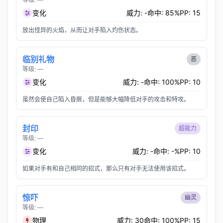
变化
威力: -
命中: 85%
PP: 15
放出怪异的火焰，从而让对手陷入灼伤状态。
临别礼物
恶
等级: —
变化
威力: -
命中: 100%
PP: 10
虽然会使自己陷入昏厥，但是能够大幅降低对手的攻击和特攻。
封印
超能力
等级: —
变化
威力: -
命中: -%
PP: 10
如果对手有和自己相同的招式，那么只有对手无法使用该招式。
惊吓
幽灵
等级: —
物理
威力: 30
命中: 100%
PP: 15