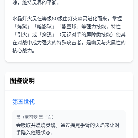
魂，维持灵界的平衡。
水晶灯火灵在等级50级由灯火幽灵进化而来，掌握
「炼狱」「暗影球」「能量球」等强力技能，特性
「引火」或「穿透」（无视对手的屏障类技能）使其
在对战中成为强大的特殊攻击者，是幽灵与火属性的
核心战力。
图鉴说明
第五世代
黑（宝可梦 黑／白）
会吸取并燃烧灵魂。通过摇晃手臂的火焰来让对
手陷入催眠状态。