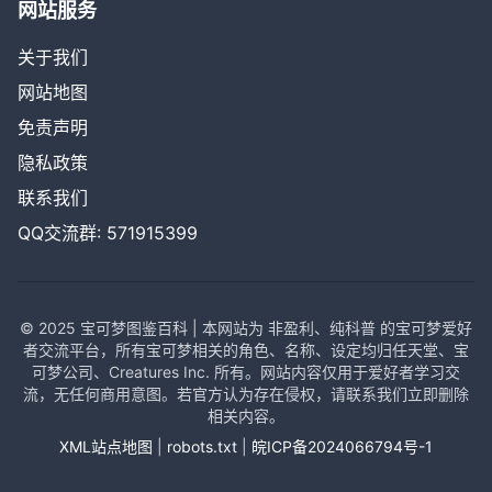
网站服务
关于我们
网站地图
免责声明
隐私政策
联系我们
QQ交流群: 571915399
© 2025 宝可梦图鉴百科 | 本网站为 非盈利、纯科普 的宝可梦爱好
者交流平台，所有宝可梦相关的角色、名称、设定均归任天堂、宝
可梦公司、Creatures Inc. 所有。网站内容仅用于爱好者学习交
流，无任何商用意图。若官方认为存在侵权，请联系我们立即删除
相关内容。
XML站点地图
|
robots.txt
|
皖ICP备2024066794号-1