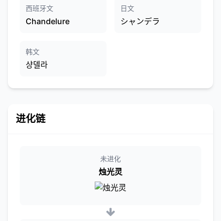
西班牙文
日文
Chandelure
シャンデラ
韩文
샹델라
进化链
未进化
烛光灵