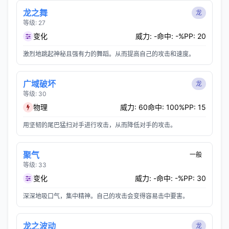
龙之舞
龙
等级: 27
变化
威力: -
命中: -%
PP: 20
激烈地跳起神秘且强有力的舞蹈。从而提高自己的攻击和速度。
广域破坏
龙
等级: 30
物理
威力: 60
命中: 100%
PP: 15
用坚韧的尾巴猛扫对手进行攻击，从而降低对手的攻击。
聚气
一般
等级: 33
变化
威力: -
命中: -%
PP: 30
深深地吸口气，集中精神。自己的攻击会变得容易击中要害。
龙之波动
龙