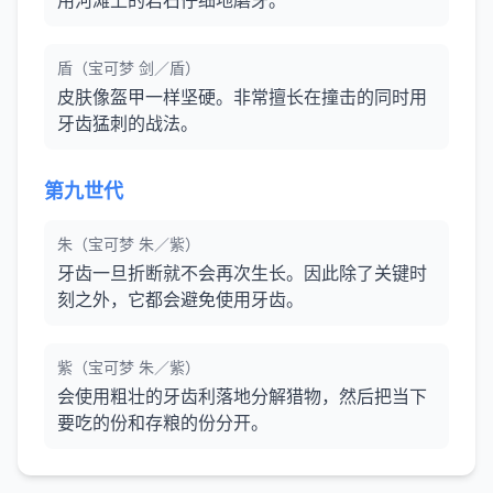
用河滩上的岩石仔细地磨牙。
盾（宝可梦 剑／盾）
皮肤像盔甲一样坚硬。非常擅长在撞击的同时用
牙齿猛刺的战法。
第九世代
朱（宝可梦 朱／紫）
牙齿一旦折断就不会再次生长。因此除了关键时
刻之外，它都会避免使用牙齿。
紫（宝可梦 朱／紫）
会使用粗壮的牙齿利落地分解猎物，然后把当下
要吃的份和存粮的份分开。