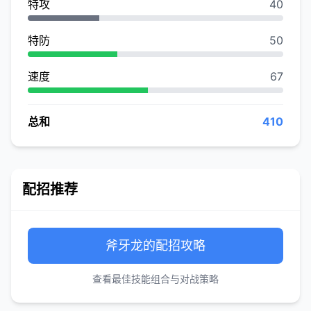
特攻
40
特防
50
速度
67
总和
410
配招推荐
斧牙龙的配招攻略
查看最佳技能组合与对战策略