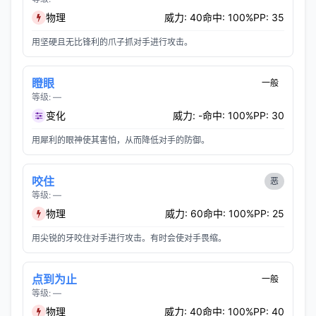
物理
威力: 40
命中: 100%
PP: 35
用坚硬且无比锋利的爪子抓对手进行攻击。
瞪眼
一般
等级: —
变化
威力: -
命中: 100%
PP: 30
用犀利的眼神使其害怕，从而降低对手的防御。
咬住
恶
等级: —
物理
威力: 60
命中: 100%
PP: 25
用尖锐的牙咬住对手进行攻击。有时会使对手畏缩。
点到为止
一般
等级: —
物理
威力: 40
命中: 100%
PP: 40