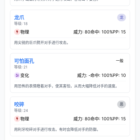
龙爪
龙
等级: 18
物理
威力: 80
命中: 100%
PP: 15
用尖锐的巨爪劈开对手进行攻击。
可怕面孔
一般
等级: 21
变化
威力: -
命中: 100%
PP: 10
用恐怖的表情瞪着对手，使其害怕，从而大幅降低对手的速度。
咬碎
恶
等级: 24
物理
威力: 80
命中: 100%
PP: 15
用利牙咬碎对手进行攻击。有时会降低对手的防御。