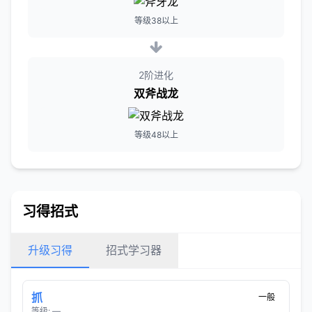
等级38以上
2阶进化
双斧战龙
等级48以上
习得招式
升级习得
招式学习器
抓
一般
等级: —