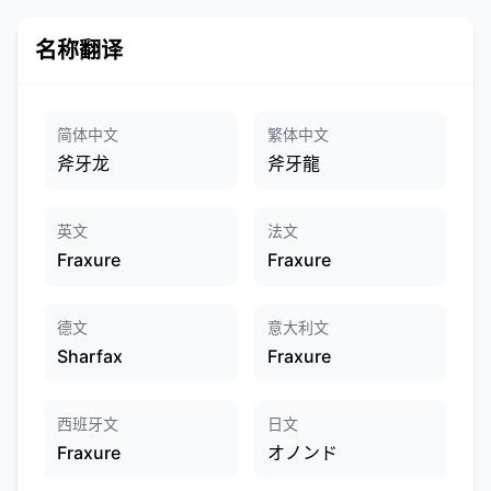
名称翻译
简体中文
繁体中文
斧牙龙
斧牙龍
英文
法文
Fraxure
Fraxure
德文
意大利文
Sharfax
Fraxure
西班牙文
日文
Fraxure
オノンド