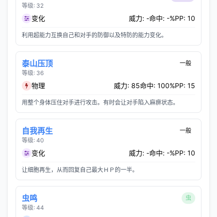
等级: 32
变化
威力: -
命中: -%
PP: 10
利用超能力互换自己和对手的防御以及特防的能力变化。
泰山压顶
一般
等级: 36
物理
威力: 85
命中: 100%
PP: 15
用整个身体压住对手进行攻击。有时会让对手陷入麻痹状态。
自我再生
一般
等级: 40
变化
威力: -
命中: -%
PP: 10
让细胞再生，从而回复自己最大ＨＰ的一半。
虫鸣
虫
等级: 44