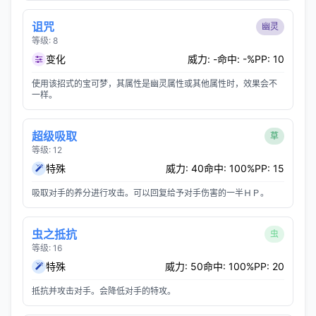
诅咒
幽灵
等级: 8
变化
威力: -
命中: -%
PP: 10
使用该招式的宝可梦，其属性是幽灵属性或其他属性时，效果会不
一样。
超级吸取
草
等级: 12
特殊
威力: 40
命中: 100%
PP: 15
吸取对手的养分进行攻击。可以回复给予对手伤害的一半ＨＰ。
虫之抵抗
虫
等级: 16
特殊
威力: 50
命中: 100%
PP: 20
抵抗并攻击对手。会降低对手的特攻。