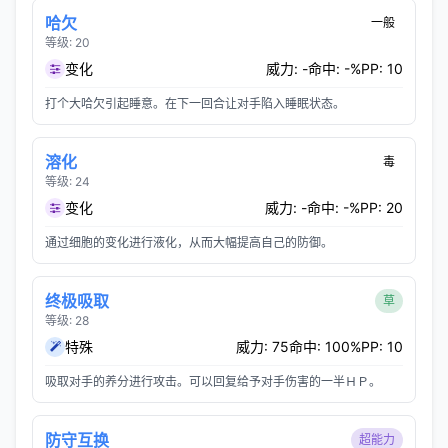
哈欠
一般
等级: 20
变化
威力: -
命中: -%
PP: 10
打个大哈欠引起睡意。在下一回合让对手陷入睡眠状态。
溶化
毒
等级: 24
变化
威力: -
命中: -%
PP: 20
通过细胞的变化进行液化，从而大幅提高自己的防御。
终极吸取
草
等级: 28
特殊
威力: 75
命中: 100%
PP: 10
吸取对手的养分进行攻击。可以回复给予对手伤害的一半ＨＰ。
防守互换
超能力