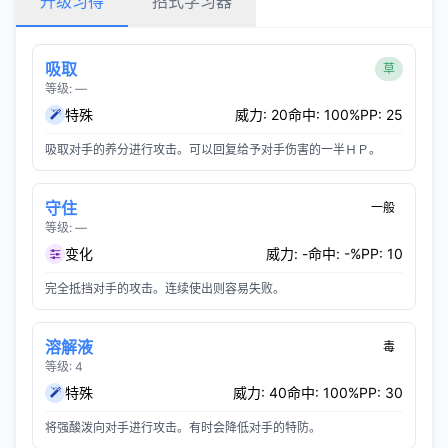
升级习得
招式学习器
吸取
草
等级: —
特殊
威力: 20
命中: 100%
PP: 25
吸取对手的养分进行攻击。可以回复给予对手伤害的一半ＨＰ。
守住
一般
等级: —
变化
威力: -
命中: -%
PP: 10
完全抵挡对手的攻击。连续使出则容易失败。
溶解液
毒
等级: 4
特殊
威力: 40
命中: 100%
PP: 30
将强酸泼向对手进行攻击。有时会降低对手的特防。