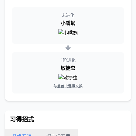
未进化
小嘴蜗
1阶进化
敏捷虫
与盖盖虫连接交换
习得招式