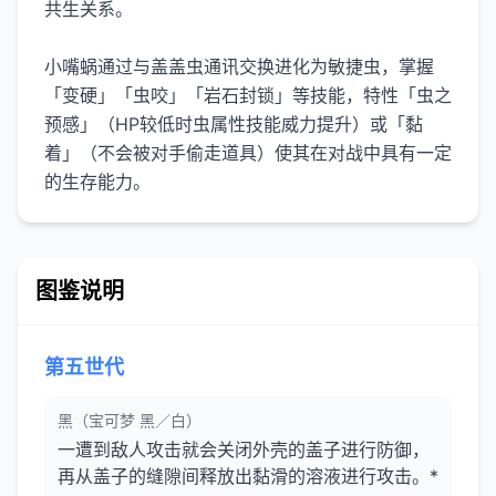
共生关系。
小嘴蜗通过与盖盖虫通讯交换进化为敏捷虫，掌握
「变硬」「虫咬」「岩石封锁」等技能，特性「虫之
预感」（HP较低时虫属性技能威力提升）或「黏
着」（不会被对手偷走道具）使其在对战中具有一定
的生存能力。
图鉴说明
第五世代
黑（宝可梦 黑／白）
一遭到敌人攻击就会关闭外壳的盖子进行防御，
再从盖子的缝隙间释放出黏滑的溶液进行攻击。*