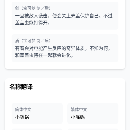
剑（宝可梦 剑／盾）
一旦被敌人袭击，便会关上壳盖保护自己。不过
盖盖虫能打得开。
盾（宝可梦 剑／盾）
有着会对电能产生反应的奇异体质。不知为何，
和盖盖虫待在一起就会进化。
名称翻译
简体中文
繁体中文
小嘴蜗
小嘴蝸