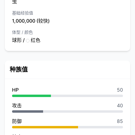
虫
基础经验值
1,000,000 (较快)
体型 / 颜色
球形 /
红色
种族值
HP
50
攻击
40
防御
85