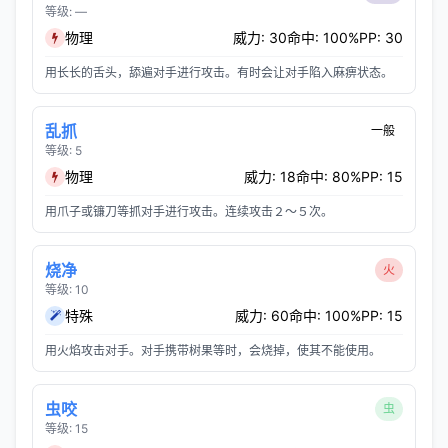
等级: —
物理
威力: 30
命中: 100%
PP: 30
用长长的舌头，舔遍对手进行攻击。有时会让对手陷入麻痹状态。
乱抓
一般
等级: 5
物理
威力: 18
命中: 80%
PP: 15
用爪子或镰刀等抓对手进行攻击。连续攻击２～５次。
烧净
火
等级: 10
特殊
威力: 60
命中: 100%
PP: 15
用火焰攻击对手。对手携带树果等时，会烧掉，使其不能使用。
虫咬
虫
等级: 15