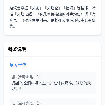
熔蚁兽掌握「火花」「火焰轮」「挖洞」等技能，特
性「火焰之躯」（有几率使接触的对手灼伤）或「贪
吃鬼」（提前使用树果）使其在火属性环境中具有优
势。
图鉴说明
第五世代
黑（宝可梦 黑／白）
尾部的空洞中吸入空气并在体内燃烧。铁蚁的天
敌。*
白（宝可梦 黑／白）