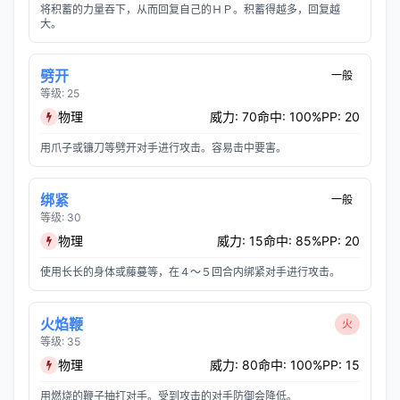
将积蓄的力量吞下，从而回复自己的ＨＰ。积蓄得越多，回复越
大。
劈开
一般
等级: 25
物理
威力: 70
命中: 100%
PP: 20
用爪子或镰刀等劈开对手进行攻击。容易击中要害。
绑紧
一般
等级: 30
物理
威力: 15
命中: 85%
PP: 20
使用长长的身体或藤蔓等，在４～５回合内绑紧对手进行攻击。
火焰鞭
火
等级: 35
物理
威力: 80
命中: 100%
PP: 15
用燃烧的鞭子抽打对手。受到攻击的对手防御会降低。