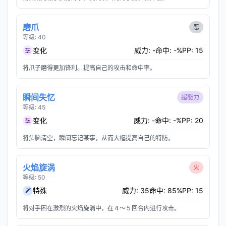
磨爪
恶
等级: 40
变化
威力: -
命中: -%
PP: 15
将爪子磨得更加锋利。提高自己的攻击和命中率。
瞬间失忆
超能力
等级: 45
变化
威力: -
命中: -%
PP: 20
将头脑清空，瞬间忘记某事，从而大幅提高自己的特防。
火焰旋涡
火
等级: 50
特殊
威力: 35
命中: 85%
PP: 15
将对手困在激烈的火焰旋涡中，在４～５回合内进行攻击。