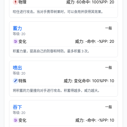
物理
威力: 60
命中: 100%
PP: 20
咬住进行攻击。当对手携带树果时，可以食用并获得其效果。
蓄力
一般
等级: 20
变化
威力: -
命中: -%
PP: 20
积蓄力量，提高自己的防御和特防。最多积蓄３次。
喷出
一般
等级: 20
特殊
威力: 变化
命中: 100%
PP: 10
将积蓄的力量撞向对手进行攻击。积蓄得越多，威力越大。
吞下
一般
等级: 20
变化
威力: -
命中: -%
PP: 10