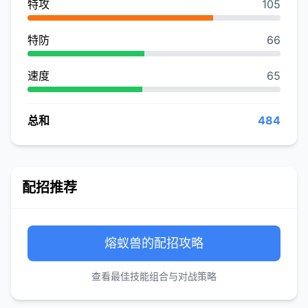
特攻
105
特防
66
速度
65
总和
484
配招推荐
熔蚁兽的配招攻略
查看最佳技能组合与对战策略