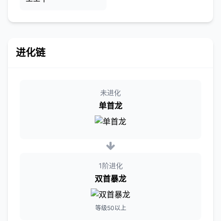
进化链
未进化
单首龙
1阶进化
双首暴龙
等级50以上