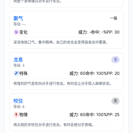
用整个身体撞向对手进行攻击。
聚气
一般
等级: —
变化
威力: -
命中: -%
PP: 30
深深地吸口气，集中精神。自己的攻击会变得容易击中要害。
龙息
龙
等级: 4
特殊
威力: 60
命中: 100%
PP: 20
将强烈的气息吹向对手进行攻击。有时会让对手陷入麻痹状态。
咬住
恶
等级: 8
物理
威力: 60
命中: 100%
PP: 25
用尖锐的牙咬住对手进行攻击。有时会使对手畏缩。