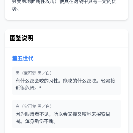
会受到地面属性攻击）使其在对战中具有一定的优
势。
图鉴说明
第五世代
黑（宝可梦 黑／白）
有什么都会咬的习性。能吃的什么都吃。轻易接
近很危险。*
白（宝可梦 黑／白）
因为眼睛看不见，所以会又撞又咬地来探索周
围。浑身新伤不断。