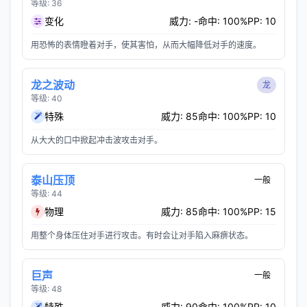
等级: 36
变化
威力: -
命中: 100%
PP: 10
用恐怖的表情瞪着对手，使其害怕，从而大幅降低对手的速度。
龙之波动
龙
等级: 40
特殊
威力: 85
命中: 100%
PP: 10
从大大的口中掀起冲击波攻击对手。
泰山压顶
一般
等级: 44
物理
威力: 85
命中: 100%
PP: 15
用整个身体压住对手进行攻击。有时会让对手陷入麻痹状态。
巨声
一般
等级: 48
特殊
威力: 90
命中: 100%
PP: 10