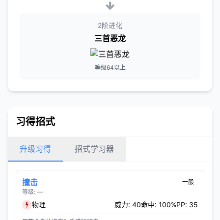
2阶进化
三首恶龙
等级64以上
习得招式
升级习得
招式学习器
撞击
一般
等级: —
物理
威力: 40
命中: 100%
PP: 35