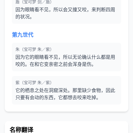
盾（宝可梦 剑／盾）
因为眼睛看不见，所以会又撞又咬，来判断四周
的状况。
第九世代
朱（宝可梦 朱／紫）
因为它的眼睛看不见，所以无论确认什么都是用
咬的。在和它变亲密之前会浑身是伤。
紫（宝可梦 朱／紫）
它的栖息之处在洞窟深处。那里缺少食物，因此
只要有会动的东西，它都想去咬来吃掉。
名称翻译