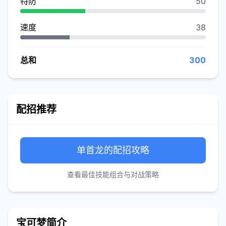
特防
50
速度
38
总和
300
配招推荐
单首龙的配招攻略
查看最佳技能组合与对战策略
宝可梦简介