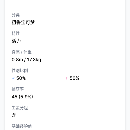
分类
粗鲁宝可梦
特性
活力
身高 / 体重
0.8m / 17.3kg
性别比例
♂
50%
♀
50%
捕获率
45 (5.9%)
生蛋分组
龙
基础经验值