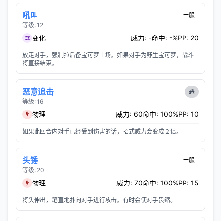
吼叫
一般
等级: 12
变化
威力: -
命中: -%
PP: 20
放走对手，强制拉后备宝可梦上场。如果对手为野生宝可梦，战斗
将直接结束。
恶意追击
恶
等级: 16
物理
威力: 60
命中: 100%
PP: 10
如果此回合内对手已经受到伤害的话，招式威力会变成２倍。
头锤
一般
等级: 20
物理
威力: 70
命中: 100%
PP: 15
将头伸出，笔直地扑向对手进行攻击。有时会使对手畏缩。