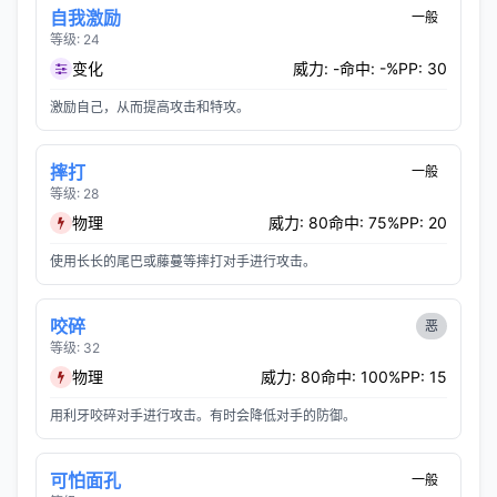
自我激励
一般
等级: 24
变化
威力: -
命中: -%
PP: 30
激励自己，从而提高攻击和特攻。
摔打
一般
等级: 28
物理
威力: 80
命中: 75%
PP: 20
使用长长的尾巴或藤蔓等摔打对手进行攻击。
咬碎
恶
等级: 32
物理
威力: 80
命中: 100%
PP: 15
用利牙咬碎对手进行攻击。有时会降低对手的防御。
可怕面孔
一般