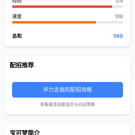
特防
129
速度
108
总和
580
配招推荐
毕力吉翁的配招攻略
查看最佳技能组合与对战策略
宝可梦简介