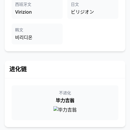
西班牙文
日文
Virizion
ビリジオン
韩文
비리디온
进化链
不进化
毕力吉翁