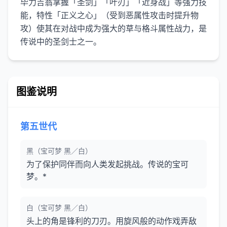
毕力吉翁掌握「圣剑」「叶刃」「近身战」等强力技
能，特性「正义之心」（受到恶属性攻击时提升物
攻）使其在对战中成为强大的草与格斗属性战力，是
传说中的圣剑士之一。
图鉴说明
第五世代
黑（宝可梦 黑／白）
为了保护同伴而向人类发起挑战。传说的宝可
梦。*
白（宝可梦 黑／白）
头上的角是锋利的刀刃。用旋风般的动作戏弄敌