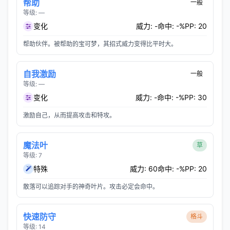
帮助
一般
等级: —
变化
威力: -
命中: -%
PP: 20
帮助伙伴。被帮助的宝可梦，其招式威力变得比平时大。
自我激励
一般
等级: —
变化
威力: -
命中: -%
PP: 30
激励自己，从而提高攻击和特攻。
魔法叶
草
等级: 7
特殊
威力: 60
命中: -%
PP: 20
散落可以追踪对手的神奇叶片。攻击必定会命中。
快速防守
格斗
等级: 14