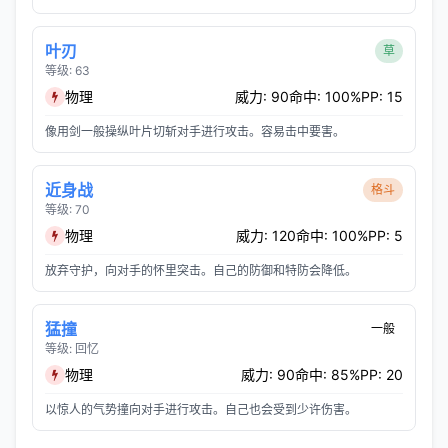
叶刃
草
等级: 63
物理
威力: 90
命中: 100%
PP: 15
像用剑一般操纵叶片切斩对手进行攻击。容易击中要害。
近身战
格斗
等级: 70
物理
威力: 120
命中: 100%
PP: 5
放弃守护，向对手的怀里突击。自己的防御和特防会降低。
猛撞
一般
等级: 回忆
物理
威力: 90
命中: 85%
PP: 20
以惊人的气势撞向对手进行攻击。自己也会受到少许伤害。