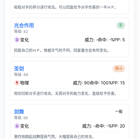
吸取对手的养分进行攻击。可以回复给予对手伤害的一半ＨＰ。
光合作用
草
等级: 42
变化
威力: -
命中: -%
PP: 5
回复自己的ＨＰ。根据天气的不同，回复量也会有所变化。
圣剑
格斗
等级: 49
物理
威力: 90
命中: 100%
PP: 15
用剑切斩对手进行攻击。无视对手的能力变化，直接给予伤害。
剑舞
一般
等级: 56
变化
威力: -
命中: -%
PP: 20
激烈地跳起战舞提高气势。大幅提高自己的攻击。