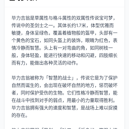
毕力吉翁是草属性与格斗属性的双属性传说宝可梦，
传说中的圣剑士之一。其体长约1.7米，体型优雅而
敏捷，身体呈绿色，覆盖着植物般的盔甲，头部有一
个黄色的宝石，如同头盔上的装饰，眼睛为红色，表
情冷静而智慧。头上有一对弯曲的角，如同树枝一
般，身体轻盈，能进行快速的移动和闪避，四肢细长
而有力，能做出各种灵活的动作。
毕力吉翁被称为「智慧的战士」，传说它是为了保护
自然而诞生的，会出现在破坏自然的地方，惩罚破坏
者，同时保护受伤的生物。它们性格冷静而智慧，能
在战斗中找到对手的弱点，用最小的力量取得胜利。
毕力吉翁拥有强大的速度和智慧，是战场上难以捉摸
的存在。