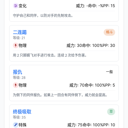
变化
威力: -
命中: -%
PP: 15
守护自己和同伴，以防对手的先制攻击。
二连踢
格斗
等级: 21
物理
威力: 30
命中: 100%
PP: 30
用２只脚踢飞对手进行攻击。连续２次给予伤害。
报仇
一般
等级: 28
物理
威力: 70
命中: 100%
PP: 5
为倒下的同伴报仇。如果上一回合有同伴倒下，威力就会提高。
终极吸取
草
等级: 35
特殊
威力: 75
命中: 100%
PP: 10