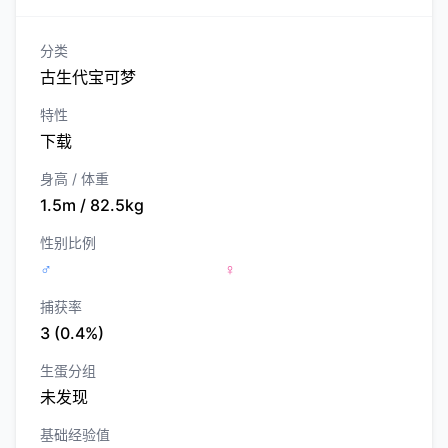
分类
古生代宝可梦
特性
下载
身高 / 体重
1.5m / 82.5kg
性别比例
♂
♀
捕获率
3 (0.4%)
生蛋分组
未发现
基础经验值