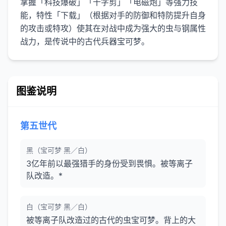
掌握「科技爆破」「十字剪」「电磁炮」等强力技
能，特性「下载」（根据对手的防御和特防提升自身
的攻击或特攻）使其在对战中成为强大的虫与钢属性
战力，是传说中的古代兵器宝可梦。
图鉴说明
第五世代
黑（宝可梦 黑／白）
3亿年前以最强猎手的身份受到畏惧。被等离子
队改造。*
白（宝可梦 黑／白）
被等离子队改造过的古代的虫宝可梦。背上的大