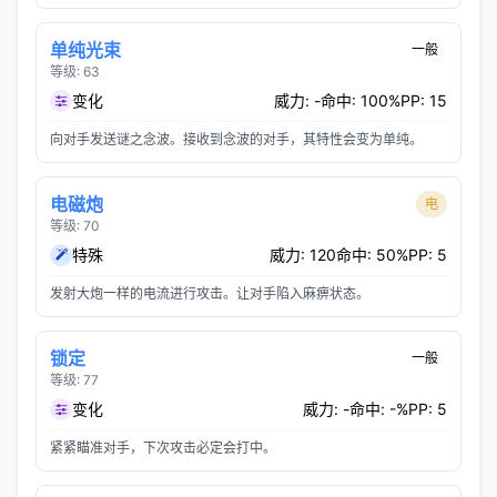
单纯光束
一般
等级: 63
变化
威力: -
命中: 100%
PP: 15
向对手发送谜之念波。接收到念波的对手，其特性会变为单纯。
电磁炮
电
等级: 70
特殊
威力: 120
命中: 50%
PP: 5
发射大炮一样的电流进行攻击。让对手陷入麻痹状态。
锁定
一般
等级: 77
变化
威力: -
命中: -%
PP: 5
紧紧瞄准对手，下次攻击必定会打中。