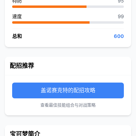
特防
95
速度
99
总和
600
配招推荐
盖诺赛克特的配招攻略
查看最佳技能组合与对战策略
宝可梦简介