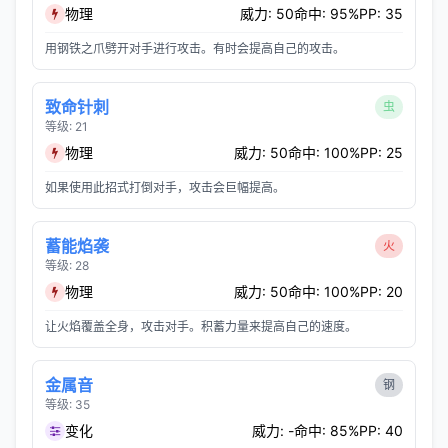
物理
威力: 50
命中: 95%
PP: 35
用钢铁之爪劈开对手进行攻击。有时会提高自己的攻击。
致命针刺
虫
等级: 21
物理
威力: 50
命中: 100%
PP: 25
如果使用此招式打倒对手，攻击会巨幅提高。
蓄能焰袭
火
等级: 28
物理
威力: 50
命中: 100%
PP: 20
让火焰覆盖全身，攻击对手。积蓄力量来提高自己的速度。
金属音
钢
等级: 35
变化
威力: -
命中: 85%
PP: 40