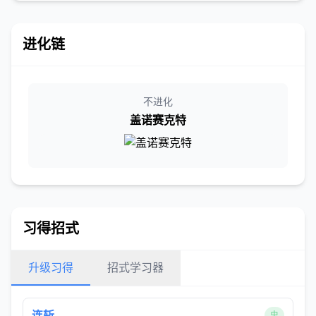
进化链
不进化
盖诺赛克特
习得招式
升级习得
招式学习器
连斩
虫