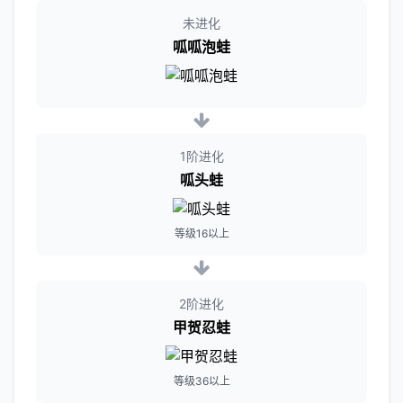
未进化
呱呱泡蛙
1阶进化
呱头蛙
等级16以上
2阶进化
甲贺忍蛙
等级36以上