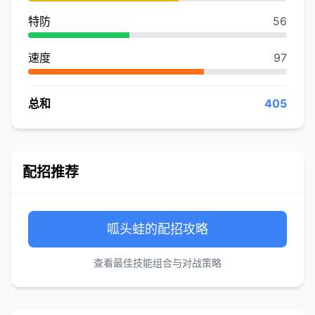
特防
56
速度
97
总和
405
配招推荐
呱头蛙的配招攻略
查看最佳技能组合与对战策略