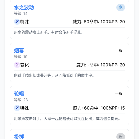
水之波动
水
等级: 14
特殊
威力: 60
命中: 100%
PP: 20
用水的震动攻击对手。有时会使对手混乱。
烟幕
一般
等级: 19
变化
威力: -
命中: 100%
PP: 20
向对手喷出烟或墨汁等，从而降低对手的命中率。
轮唱
一般
等级: 23
特殊
威力: 60
命中: 100%
PP: 15
用歌声攻击对手。大家一起轮唱便可以接连使出，威力也会提高。
投掷
恶