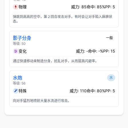
物理
威力: 85
命中: 85%
PP: 5
弹跳到高高的空中，第２回合攻击对手。有时会让对手陷入麻痹状
态。
影子分身
一般
等级: 50
变化
威力: -
命中: -%
PP: 15
通过快速移动来制造分身，扰乱对手，从而提高闪避率。
水炮
水
等级: 56
特殊
威力: 110
命中: 80%
PP: 5
向对手猛烈地喷射大量水流进行攻击。