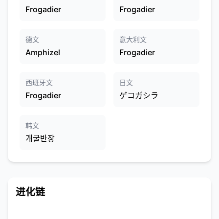
Frogadier
Frogadier
德文
意大利文
Amphizel
Frogadier
西班牙文
日文
Frogadier
ゲコガシラ
韩文
개굴반장
进化链