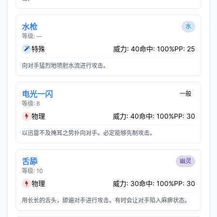
水枪
水
等级: —
特殊
威力: 40
命中: 100%
PP: 25
向对手猛烈地喷射水流进行攻击。
电光一闪
一般
等级: 8
物理
威力: 40
命中: 100%
PP: 30
以迅雷不及掩耳之势扑向对手。必定能够先制攻击。
舌舔
幽灵
等级: 10
物理
威力: 30
命中: 100%
PP: 30
用长长的舌头，舔遍对手进行攻击。有时会让对手陷入麻痹状态。