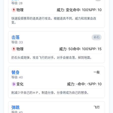
等级: 28
物理
威力: 变化
命中: 100%
PP: 10
快速投掷携带的道具进行攻击。根据道具不同，威力和效果会改
变。
击落
岩石
等级: 33
物理
威力: 50
命中: 100%
PP: 15
扔石头或炮弹，攻击飞行的对手。对手会被击落，掉到地面。
替身
一般
等级: 40
变化
威力: -
命中: -%
PP: 10
削减少许自己的ＨＰ，制造分身。分身将成为自己的替身。
弹跳
飞行
等级: 45