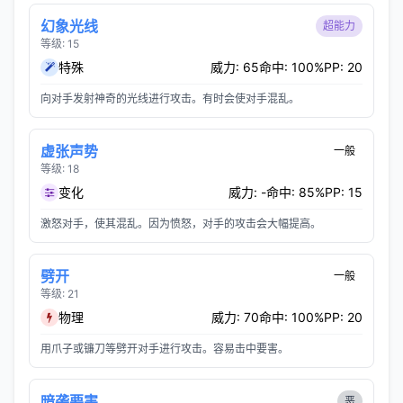
幻象光线
超能力
等级: 15
特殊
威力: 65
命中: 100%
PP: 20
向对手发射神奇的光线进行攻击。有时会使对手混乱。
虚张声势
一般
等级: 18
变化
威力: -
命中: 85%
PP: 15
激怒对手，使其混乱。因为愤怒，对手的攻击会大幅提高。
劈开
一般
等级: 21
物理
威力: 70
命中: 100%
PP: 20
用爪子或镰刀等劈开对手进行攻击。容易击中要害。
暗袭要害
恶