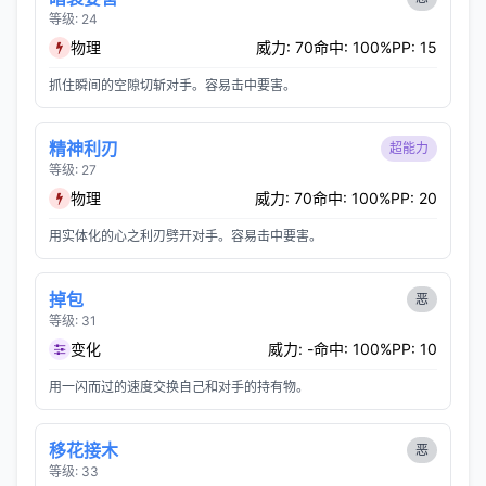
等级: 24
物理
威力: 70
命中: 100%
PP: 15
抓住瞬间的空隙切斩对手。容易击中要害。
精神利刃
超能力
等级: 27
物理
威力: 70
命中: 100%
PP: 20
用实体化的心之利刃劈开对手。容易击中要害。
掉包
恶
等级: 31
变化
威力: -
命中: 100%
PP: 10
用一闪而过的速度交换自己和对手的持有物。
移花接木
恶
等级: 33