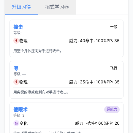
升级习得
招式学习器
撞击
一般
等级: —
物理
威力: 40
命中: 100%
PP: 35
用整个身体撞向对手进行攻击。
啄
飞行
等级: —
物理
威力: 35
命中: 100%
PP: 35
用尖锐的喙或角刺向对手进行攻击。
催眠术
超能力
等级: 3
变化
威力: -
命中: 60%
PP: 20