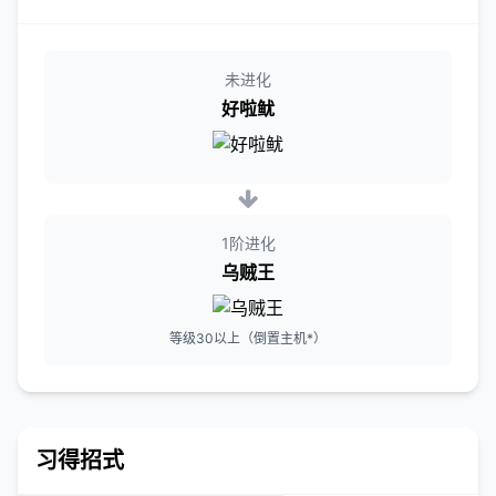
未进化
好啦鱿
1阶进化
乌贼王
等级30以上（倒置主机*）
习得招式