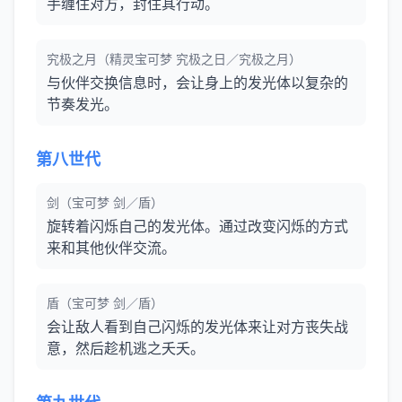
手缠住对方，封住其行动。
究极之月（精灵宝可梦 究极之日／究极之月）
与伙伴交换信息时，会让身上的发光体以复杂的
节奏发光。
第八世代
剑（宝可梦 剑／盾）
旋转着闪烁自己的发光体。通过改变闪烁的方式
来和其他伙伴交流。
盾（宝可梦 剑／盾）
会让敌人看到自己闪烁的发光体来让对方丧失战
意，然后趁机逃之夭夭。