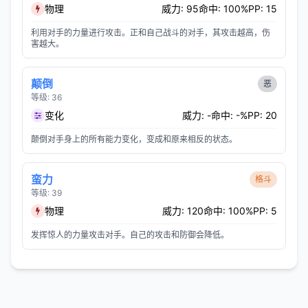
物理
威力: 95
命中: 100%
PP: 15
利用对手的力量进行攻击。正和自己战斗的对手，其攻击越高，伤
害越大。
颠倒
恶
等级: 36
变化
威力: -
命中: -%
PP: 20
颠倒对手身上的所有能力变化，变成和原来相反的状态。
蛮力
格斗
等级: 39
物理
威力: 120
命中: 100%
PP: 5
发挥惊人的力量攻击对手。自己的攻击和防御会降低。