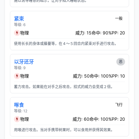
施以诱导睡意的暗示，让对手陷入睡眠状态。
紧束
一般
等级: 6
物理
威力: 15
命中: 90%
PP: 20
使用长长的身体或藤蔓等，在４～５回合内紧束对手进行攻击。
以牙还牙
恶
等级: 9
物理
威力: 50
命中: 100%
PP: 10
蓄力攻击。如果能在对手之后攻击，招式的威力会变成２倍。
啄食
飞行
等级: 12
物理
威力: 60
命中: 100%
PP: 20
用喙进行攻击。当对手携带树果时，可以食用并获得其效果。