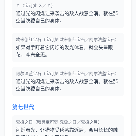
Ｙ（宝可梦 Ｘ／Ｙ）
通过光的闪烁让来袭击的敌人战意全消。就在那
空当隐藏自己的身体。
欧米伽红宝石（宝可梦 欧米伽红宝石／阿尔法蓝宝石）
如果对手盯着它闪烁的发光体看，就会头晕眼
花，斗志全无。
阿尔法蓝宝石（宝可梦 欧米伽红宝石／阿尔法蓝宝石）
通过光的闪烁让来袭击的敌人战意全消。就在那
空当隐藏自己的身体。
第七世代
究极之日（精灵宝可梦 究极之日／究极之月）
闪烁着光，让猎物受诱惑靠近后，会用长长的触