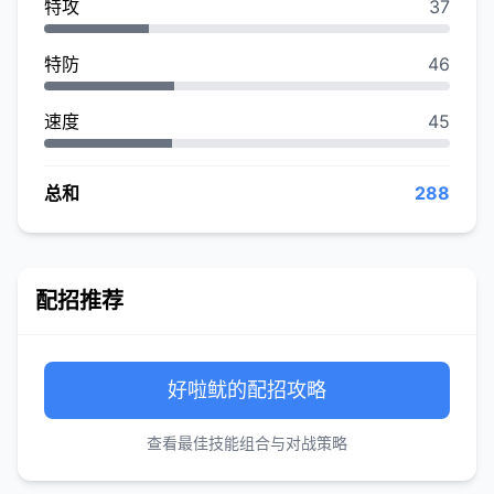
特攻
37
特防
46
速度
45
总和
288
配招推荐
好啦鱿的配招攻略
查看最佳技能组合与对战策略