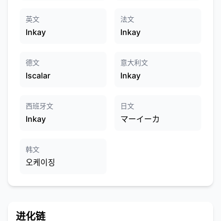
英文
法文
Inkay
Inkay
德文
意大利文
Iscalar
Inkay
西班牙文
日文
Inkay
マーイーカ
韩文
오케이징
进化链