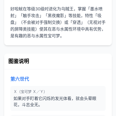
好啦鱿在等级30级时进化为乌贼王，掌握「墨水喷
射」「触手攻击」「黑夜魔影」等技能，特性「吸
盘」（不会被对手强制交换）或「穿透」（无视对手
的屏障类技能）使其在恶与水属性环境中具有优势，
是有趣的恶与水属性宝可梦。
图鉴说明
第六世代
Ｘ（宝可梦 Ｘ／Ｙ）
如果对手盯着它闪烁的发光体看，就会头晕眼
花，斗志全无。