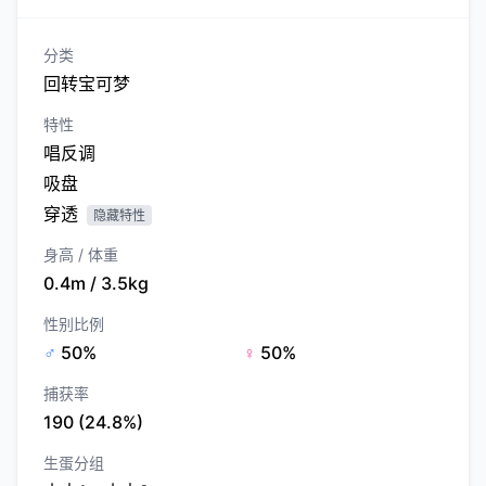
分类
回转宝可梦
特性
唱反调
吸盘
穿透
隐藏特性
身高 / 体重
0.4m / 3.5kg
性别比例
♂
50%
♀
50%
捕获率
190 (24.8%)
生蛋分组