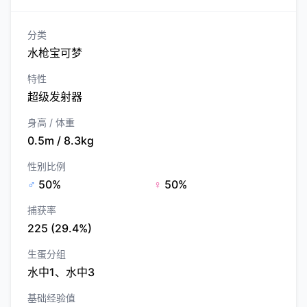
分类
水枪宝可梦
特性
超级发射器
身高 / 体重
0.5m / 8.3kg
性别比例
♂
50%
♀
50%
捕获率
225 (29.4%)
生蛋分组
水中1、水中3
基础经验值