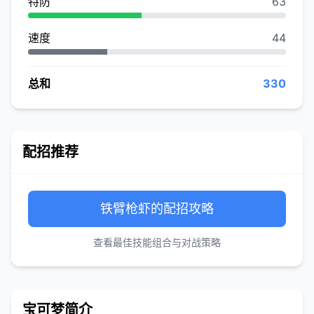
特防
63
速度
44
总和
330
配招推荐
铁臂枪虾的配招攻略
查看最佳技能组合与对战策略
宝可梦简介