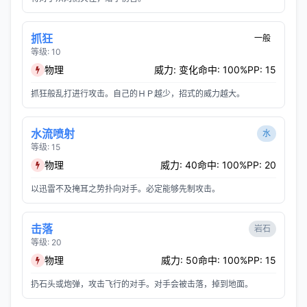
抓狂
一般
等级: 10
物理
威力: 变化
命中: 100%
PP: 15
抓狂般乱打进行攻击。自己的ＨＰ越少，招式的威力越大。
水流喷射
水
等级: 15
物理
威力: 40
命中: 100%
PP: 20
以迅雷不及掩耳之势扑向对手。必定能够先制攻击。
击落
岩石
等级: 20
物理
威力: 50
命中: 100%
PP: 15
扔石头或炮弹，攻击飞行的对手。对手会被击落，掉到地面。