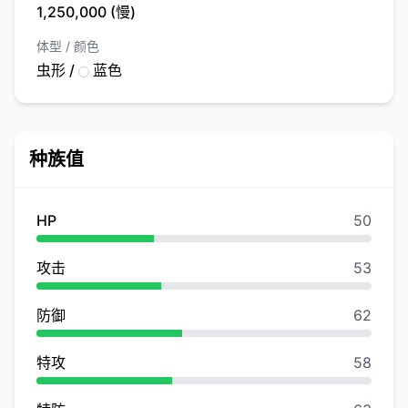
1,250,000 (慢)
体型 / 颜色
虫形 /
蓝色
种族值
HP
50
攻击
53
防御
62
特攻
58