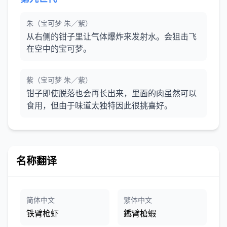
朱（宝可梦 朱／紫）
从右侧的钳子里让气体爆炸来发射水。会狙击飞
在空中的宝可梦。
紫（宝可梦 朱／紫）
钳子即使脱落也会再长出来，里面的肉虽然可以
食用，但由于味道太独特因此很挑喜好。
名称翻译
简体中文
繁体中文
铁臂枪虾
鐵臂槍蝦