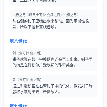
钳子里面的肉非常美味哦。
究极之月（精灵宝可梦 究极之日／究极之月）
从右侧的钳子里喷出水来移动。因为平衡性很
差，所以不擅长直线游泳。
第八世代
剑（宝可梦 剑／盾）
钳子就算在战斗中掉落也还会再长出来。钳子里
的肉是在伽勒尔广受欢迎的珍奇美食。
盾（宝可梦 剑／盾）
通过引爆积蓄在右臂钳子中的气体，像发射子弹
般将水喷射出去，击倒敌人。
第九世代