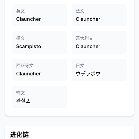
英文
法文
Clauncher
Clauncher
德文
意大利文
Scampisto
Clauncher
西班牙文
日文
Clauncher
ウデッポウ
韩文
완철포
进化链