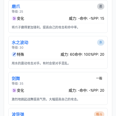
磨爪
恶
等级: 25
变化
威力: -
命中: -%
PP: 15
将爪子磨得更加锋利。提高自己的攻击和命中率。
水之波动
水
等级: 30
特殊
威力: 60
命中: 100%
PP: 20
用水的震动攻击对手。有时会使对手混乱。
剑舞
一般
等级: 35
变化
威力: -
命中: -%
PP: 20
激烈地跳起战舞提高气势。大幅提高自己的攻击。
波导弹
格斗