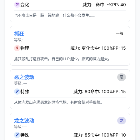
变化
威力: -
命中: -%
PP: 40
也不攻击只是一蹦一蹦地跳，什么都不会发生……
抓狂
一般
等级: —
物理
威力: 变化
命中: 100%
PP: 15
抓狂般乱打进行攻击。自己的ＨＰ越少，招式的威力越大。
恶之波动
恶
等级: —
特殊
威力: 80
命中: 100%
PP: 15
从体内发出充满恶意的恐怖气场。有时会使对手畏缩。
龙之波动
龙
等级: —
特殊
威力: 85
命中: 100%
PP: 10