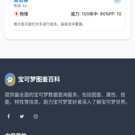
蟹钳锤
等级: 63
物理
威力: 100
命中: 90%
PP: 10
用大钳子敲打对手进行攻击。容易击中要害。
宝可梦图鉴百科
提供最全面的宝可梦数据查询服务，包括图鉴、属性、技
能、特性等信息，助力宝可梦爱好者深入了解宝可梦世界。