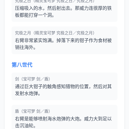
究极之日（精灵宝可梦 究极之日／究极之月）
压缩吸入的水，然后射出去。那威力连很厚的铁
板都能打穿一个洞。
究极之月（精灵宝可梦 究极之日／究极之月）
右臂非常紧实饱满。掉落下来的钳子作为食材被
销往海外。
第八世代
剑（宝可梦 剑／盾）
通过巨大钳子的触角感知猎物的位置，然后对其
发射水炮弹。
盾（宝可梦 剑／盾）
右臂是能够喷射海水炮弹的大炮。威力大到足以
击沉油轮。