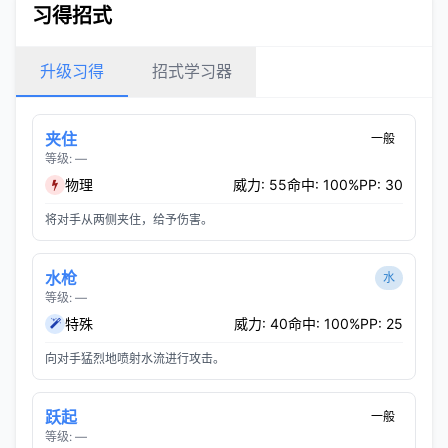
习得招式
升级习得
招式学习器
夹住
一般
等级: —
物理
威力: 55
命中: 100%
PP: 30
将对手从两侧夹住，给予伤害。
水枪
水
等级: —
特殊
威力: 40
命中: 100%
PP: 25
向对手猛烈地喷射水流进行攻击。
跃起
一般
等级: —