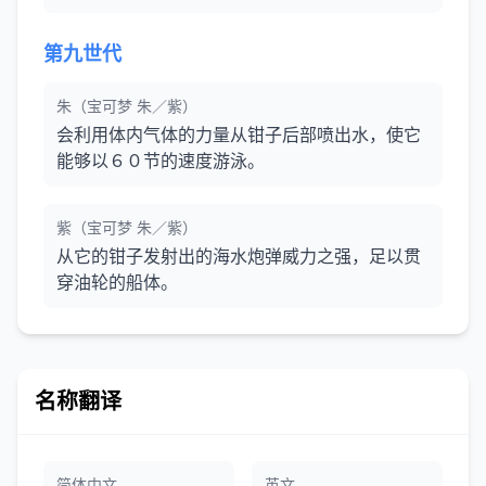
第九世代
朱（宝可梦 朱／紫）
会利用体内气体的力量从钳子后部喷出水，使它
能够以６０节的速度游泳。
紫（宝可梦 朱／紫）
从它的钳子发射出的海水炮弹威力之强，足以贯
穿油轮的船体。
名称翻译
简体中文
英文