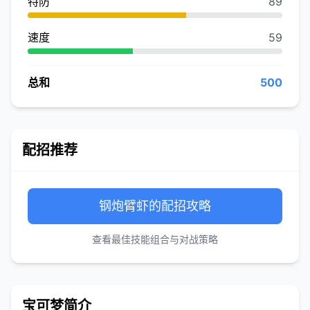
特防
89
速度
59
总和
500
配招推荐
钢炮臂虾的配招攻略
查看最佳技能组合与对战策略
宝可梦简介