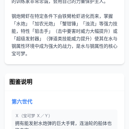
的训练家非常忠诚，会用自己的力量保护主人。
钢炮臂虾在特定条件下由铁臂枪虾进化而来，掌握
「水炮」「加农光炮」「蟹钳锤」「浊流」等强力技
能，特性「狙击手」（击中要害时威力大幅提升）或
「超级发射器」（弹道类技能威力提升）使其在水与
钢属性环境中成为强大的战力，是水与钢属性的核心
宝可梦。
图鉴说明
第六世代
Ｘ（宝可梦 Ｘ／Ｙ）
拥有能发射水炮弹的巨大手臂，连油轮的船体也