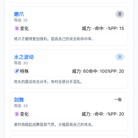
磨爪
恶
等级: 25
变化
威力: -
命中: -%
PP: 15
将爪子磨得更加锋利。提高自己的攻击和命中率。
水之波动
水
等级: 30
特殊
威力: 60
命中: 100%
PP: 20
用水的震动攻击对手。有时会使对手混乱。
剑舞
一般
等级: 35
变化
威力: -
命中: -%
PP: 20
激烈地跳起战舞提高气势。大幅提高自己的攻击。