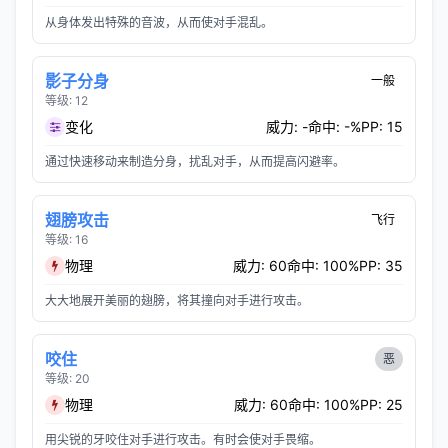
从身体发出特殊的音波，从而使对手混乱。
影子分身
一般
等级: 12
变化
威力: -
命中: -%
PP: 15
通过快速移动来制造分身，扰乱对手，从而提高闪避率。
翅膀攻击
飞行
等级: 16
物理
威力: 60
命中: 100%
PP: 35
大大地展开美丽的翅膀，将其撞向对手进行攻击。
咬住
恶
等级: 20
物理
威力: 60
命中: 100%
PP: 25
用尖锐的牙咬住对手进行攻击。有时会使对手畏缩。