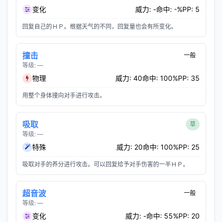
变化
威力: -
命中: -%
PP: 5
回复自己的ＨＰ。根据天气的不同，回复量也会有所变化。
撞击
一般
等级: —
物理
威力: 40
命中: 100%
PP: 35
用整个身体撞向对手进行攻击。
吸取
草
等级: —
特殊
威力: 20
命中: 100%
PP: 25
吸取对手的养分进行攻击。可以回复给予对手伤害的一半ＨＰ。
超音波
一般
等级: —
变化
威力: -
命中: 55%
PP: 20