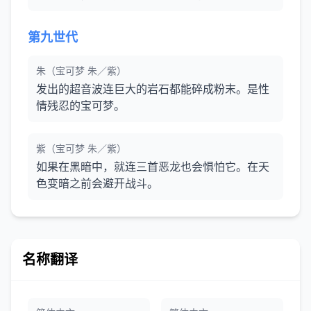
第九世代
朱（宝可梦 朱／紫）
发出的超音波连巨大的岩石都能碎成粉末。是性
情残忍的宝可梦。
紫（宝可梦 朱／紫）
如果在黑暗中，就连三首恶龙也会惧怕它。在天
色变暗之前会避开战斗。
名称翻译