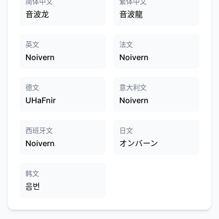
简体中文
繁体中文
音波龙
音波龍
英文
法文
Noivern
Noivern
德文
意大利文
UHaFnir
Noivern
西班牙文
日文
Noivern
オンバーン
韩文
음번