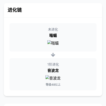
进化链
未进化
嗡蝠
1阶进化
音波龙
等级48以上