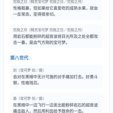
究极之日（精灵宝可梦 究极之日／究极之月）
性格粗暴，但如果给它喜爱吃的成熟水果，就会
一反常态，变得很亲切。
究极之月（精灵宝可梦 究极之日／究极之月）
用岩石都能粉碎的超音波将目光所及之处全都攻
击一番，是血气方刚的宝可梦。
第八世代
剑（宝可梦 剑／盾）
会对在黑暗中无计可施的对手痛加打击。好勇斗
狠，性格残忍。
盾（宝可梦 剑／盾）
在黑暗中一边飞行一边发出能粉碎岩石的超音波
痛击敌人，然后用利齿给予致命的一击。