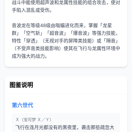
战斗中能使用超声波和龙属性技能的组合攻击，使对
手陷入混乱或受伤。
音波龙在等级48级由嗡蝠进化而来，掌握「龙星
群」「空气斩」「超音波」「爆音波」等强力技能，
特性「穿透」（无视对手的屏障类技能）或「隔音」
（不受声音类技能影响）使其在飞行与龙属性环境中
成为强大的战力。
图鉴说明
第六世代
Ｘ（宝可梦 Ｘ／Ｙ）
飞行在连月光都没有的黑夜里，袭击那些疏忽大