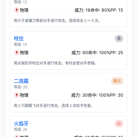
等级: 12
物理
威力: 18
命中: 80%
PP: 15
用爪子或镰刀等抓对手进行攻击。连续攻击２～５次。
咬住
恶
等级: 15
物理
威力: 60
命中: 100%
PP: 25
用尖锐的牙咬住对手进行攻击。有时会使对手畏缩。
二连踢
格斗
等级: 20
物理
威力: 30
命中: 100%
PP: 30
用２只脚踢飞对手进行攻击。连续２次给予伤害。
火焰牙
火
等级: 25