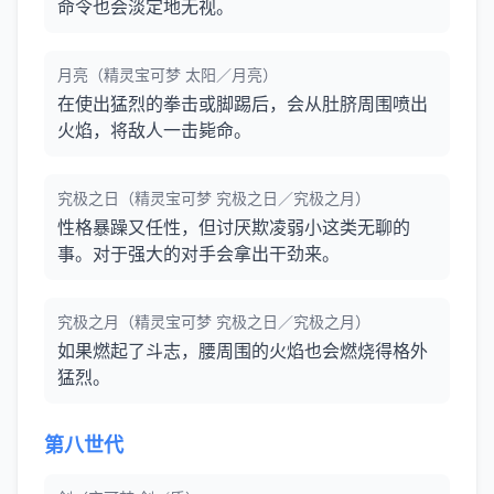
命令也会淡定地无视。
月亮（精灵宝可梦 太阳／月亮）
在使出猛烈的拳击或脚踢后，会从肚脐周围喷出
火焰，将敌人一击毙命。
究极之日（精灵宝可梦 究极之日／究极之月）
性格暴躁又任性，但讨厌欺凌弱小这类无聊的
事。对于强大的对手会拿出干劲来。
究极之月（精灵宝可梦 究极之日／究极之月）
如果燃起了斗志，腰周围的火焰也会燃烧得格外
猛烈。
第八世代