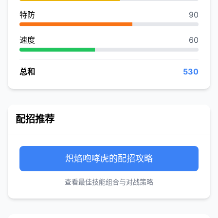
特防
90
速度
60
总和
530
配招推荐
炽焰咆哮虎的配招攻略
查看最佳技能组合与对战策略