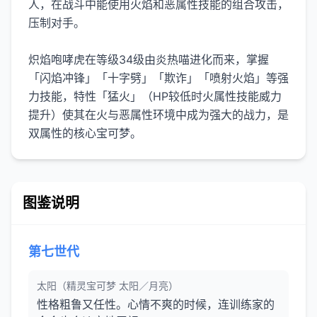
人，在战斗中能使用火焰和恶属性技能的组合攻击，
压制对手。
炽焰咆哮虎在等级34级由炎热喵进化而来，掌握
「闪焰冲锋」「十字劈」「欺诈」「喷射火焰」等强
力技能，特性「猛火」（HP较低时火属性技能威力
提升）使其在火与恶属性环境中成为强大的战力，是
双属性的核心宝可梦。
图鉴说明
第七世代
太阳（精灵宝可梦 太阳／月亮）
性格粗鲁又任性。心情不爽的时候，连训练家的