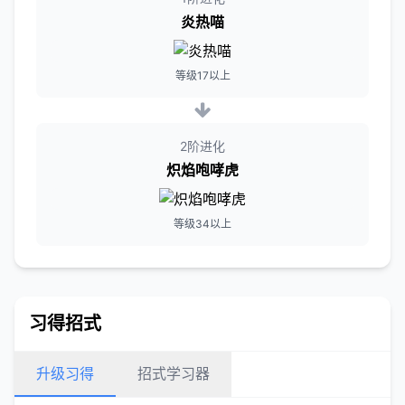
炎热喵
等级17以上
2阶进化
炽焰咆哮虎
等级34以上
习得招式
升级习得
招式学习器