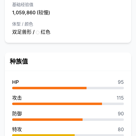
基础经验值
1,059,860 (较慢)
体型 / 颜色
双足兽形 /
红色
种族值
HP
95
攻击
115
防御
90
特攻
80