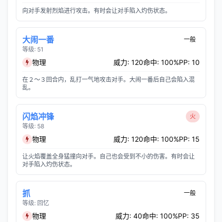
向对手发射烈焰进行攻击。有时会让对手陷入灼伤状态。
大闹一番
一般
等级: 51
物理
威力: 120
命中: 100%
PP: 10
在２～３回合内，乱打一气地攻击对手。大闹一番后自己会陷入混
乱。
闪焰冲锋
火
等级: 58
物理
威力: 120
命中: 100%
PP: 15
让火焰覆盖全身猛撞向对手。自己也会受到不小的伤害。有时会让
对手陷入灼伤状态。
抓
一般
等级: 回忆
物理
威力: 40
命中: 100%
PP: 35