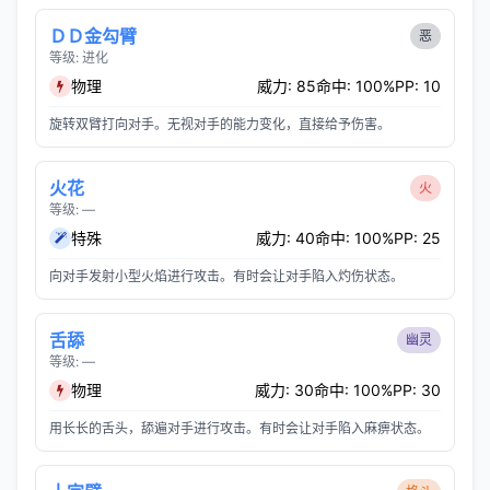
ＤＤ金勾臂
恶
等级: 进化
物理
威力: 85
命中: 100%
PP: 10
旋转双臂打向对手。无视对手的能力变化，直接给予伤害。
火花
火
等级: —
特殊
威力: 40
命中: 100%
PP: 25
向对手发射小型火焰进行攻击。有时会让对手陷入灼伤状态。
舌舔
幽灵
等级: —
物理
威力: 30
命中: 100%
PP: 30
用长长的舌头，舔遍对手进行攻击。有时会让对手陷入麻痹状态。