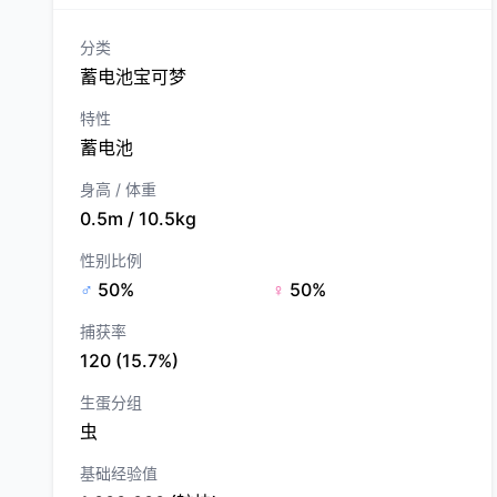
分类
蓄电池宝可梦
特性
蓄电池
身高 / 体重
0.5m / 10.5kg
性别比例
♂
50%
♀
50%
捕获率
120 (15.7%)
生蛋分组
虫
基础经验值