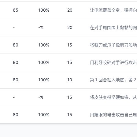
65
100%
20
让电流覆盖全身，猛撞向
-
-%
20
在对手周围围上黏黏的网
80
100%
15
将镰刀或爪子像剪刀般地
80
100%
15
用利牙咬碎对手进行攻击
80
100%
10
第１回合钻入地底，第２
-
-%
15
将皮肤变得坚硬如铁，从
80
100%
15
用耀眼的电击攻击自己周