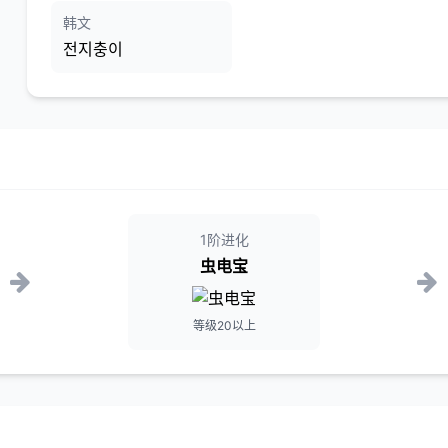
韩文
전지충이
1阶进化
虫电宝
等级20以上