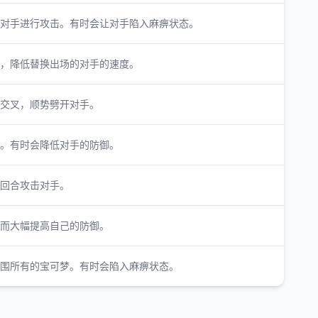
对手进行攻击。有时会让对手陷入麻痹状态。
，降低替换出场的对手的速度。
交叉，顺势劈开对手。
。有时会降低对手的防御。
回合攻击对手。
而大幅提高自己的防御。
围所有的宝可梦。有时会陷入麻痹状态。