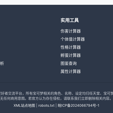
实用工具
伤害计算器
个体值计算器
性格计算器
孵蛋计算器
析
图鉴查询
属性计算器
可梦爱好者交流平台，所有宝可梦相关的角色、名称、设定均归任天堂、宝可梦公司、
无任何商用意图。若官方认为存在侵权，请联系我们立即删除相关内容。
XML站点地图
|
robots.txt
|
皖ICP备2024066794号-1