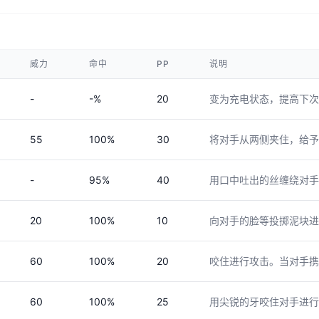
威力
命中
PP
说明
-
-%
20
变为充电状态，提高下次
55
100%
30
将对手从两侧夹住，给予
-
95%
40
用口中吐出的丝缠绕对手
20
100%
10
向对手的脸等投掷泥块进
60
100%
20
咬住进行攻击。当对手携
60
100%
25
用尖锐的牙咬住对手进行