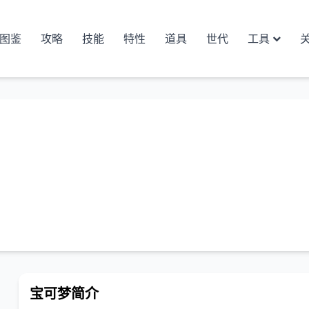
图鉴
攻略
技能
特性
道具
世代
工具
宝可梦简介