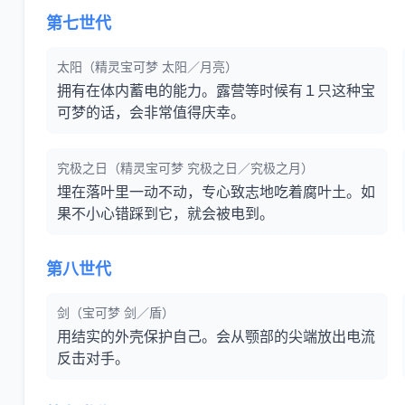
第七世代
太阳（精灵宝可梦 太阳／月亮）
拥有在体内蓄电的能力。露营等时候有１只这种宝
可梦的话，会非常值得庆幸。
究极之日（精灵宝可梦 究极之日／究极之月）
埋在落叶里一动不动，专心致志地吃着腐叶土。如
果不小心错踩到它，就会被电到。
第八世代
剑（宝可梦 剑／盾）
用结实的外壳保护自己。会从颚部的尖端放出电流
反击对手。