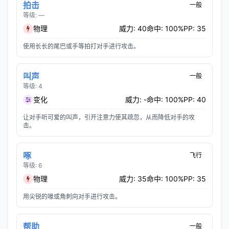
拍击
一般
等级: —
物理
威力: 40
命中: 100%
PP: 35
使用长长的尾巴或手等拍打对手进行攻击。
叫声
一般
等级: 4
变化
威力: -
命中: 100%
PP: 40
让对手听可爱的叫声，引开注意力使其疏忽，从而降低对手的攻
击。
啄
飞行
等级: 6
物理
威力: 35
命中: 100%
PP: 35
用尖锐的喙或角刺向对手进行攻击。
帮助
一般