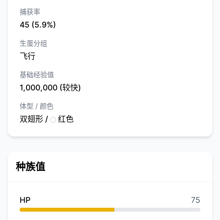
捕获率
45 (5.9%)
生蛋分组
飞行
基础经验值
1,000,000 (较快)
体型 / 颜色
双翅形 /
红色
种族值
HP
75