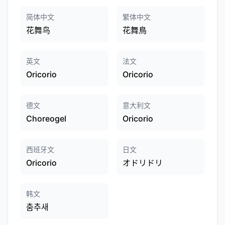
简体中文
繁体中文
花舞鸟
花舞鳥
英文
法文
Oricorio
Oricorio
德文
意大利文
Choreogel
Oricorio
西班牙文
日文
Oricorio
オドリドリ
韩文
춤추새