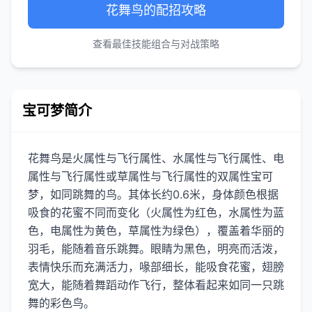
花舞鸟的配招攻略
查看最佳技能组合与对战策略
宝可梦简介
花舞鸟是火属性与飞行属性、水属性与飞行属性、电
属性与飞行属性或草属性与飞行属性的双属性宝可
梦，如同跳舞的鸟。其体长约0.6米，身体颜色根据
吸食的花蜜不同而变化（火属性为红色，水属性为蓝
色，电属性为黄色，草属性为绿色），覆盖着华丽的
羽毛，能随着音乐跳舞。眼睛为黑色，明亮而活泼，
表情快乐而充满活力，喙部细长，能吸食花蜜，翅膀
宽大，能随着舞蹈动作飞行，整体看起来如同一只跳
舞的彩色鸟。