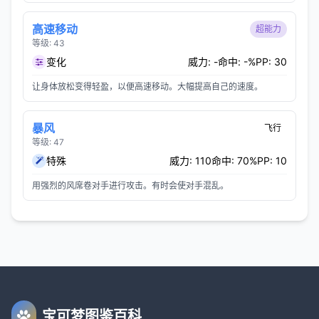
高速移动
超能力
等级: 43
变化
威力: -
命中: -%
PP: 30
让身体放松变得轻盈，以便高速移动。大幅提高自己的速度。
暴风
飞行
等级: 47
特殊
威力: 110
命中: 70%
PP: 10
用强烈的风席卷对手进行攻击。有时会使对手混乱。
宝可梦图鉴百科