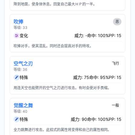
降到地面，使身体休息。回复自己最大ＨＰ的一半。
吹捧
恶
等级: 33
变化
威力: -
命中: 100%
PP: 15
吹捧对手，使其混乱。同时还会提高对手的特攻。
空气之刃
飞行
等级: 36
特殊
威力: 75
命中: 95%
PP: 15
用连天空也能劈开的空气之刃进行攻击。有时会使对手畏缩。
觉醒之舞
一般
等级: 40
特殊
威力: 90
命中: 100%
PP: 15
全力跳舞进行攻击。此招式的属性将变得和自己的属性相同。