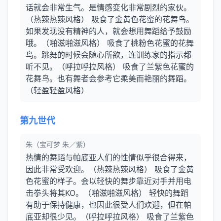
话就会非常生气。是情感变化非常剧烈的家伙。
（热辣热辣风格） 吸食了金黄色花蜜的花舞鸟。
如果发现没有精神的人，就会想用舞蹈给予鼓励
哦。（啪滋啪滋风格） 吸食了桃粉色花蜜的花舞
鸟。跳舞的时候会随心所欲，连训练家的指示都
听不见。（呼拉呼拉风格） 吸食了兰紫色花蜜的
花舞鸟。也有舞者会参考它柔美而艳丽的舞蹈。
（轻盈轻盈风格）
第九世代
朱（宝可梦 朱／紫）
热情的舞蹈与帕底亚人们的性情似乎很合得来，
因此非常受欢迎。（热辣热辣风格） 吸食了金黄
色花蜜的样子。会以轻快的舞步靠近对手并用电
击拳头将其KO。（啪滋啪滋风格） 轻快的舞蹈
有助于保持健康，也因此很受人们欢迎，但在帕
底亚却很少见。（呼拉呼拉风格） 吸食了兰紫色