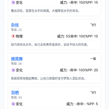
变化
威力: -
命中: 100%
PP: 15
撒出羽毛，笼罩在对手的周围。大幅降低对手的攻击。
杂技
飞行
等级: 23
物理
威力: 55
命中: 100%
PP: 15
轻巧地攻击对手。自己没有携带道具时，会给予较大的伤害。
摇晃舞
一般
等级: 26
变化
威力: -
命中: 100%
PP: 20
摇摇晃晃地跳起舞蹈，让自己周围的宝可梦陷入混乱状态。
羽栖
飞行
等级: 30
变化
威力: -
命中: -%
PP: 5