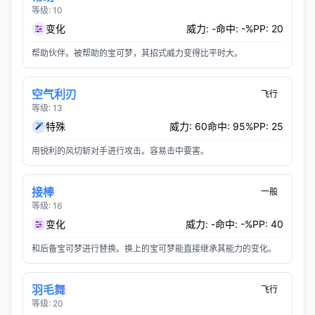
等级: 10
变化
威力: -
命中: -%
PP: 20
帮助伙伴。被帮助的宝可梦，其招式威力变得比平时大。
空气利刃
飞行
等级: 13
特殊
威力: 60
命中: 95%
PP: 25
用锐利的风切斩对手进行攻击。容易击中要害。
接棒
一般
等级: 16
变化
威力: -
命中: -%
PP: 40
和后备宝可梦进行替换。换上的宝可梦能直接继承其能力的变化。
羽毛舞
飞行
等级: 20