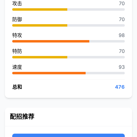
攻击
70
防御
70
特攻
98
特防
70
速度
93
总和
476
配招推荐