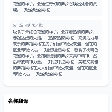
花蜜的样子。会通过奇幻的舞步召唤出死者的灵
魂。（轻盈轻盈风格）
紫（宝可梦 朱／紫）
吸食了朱红色花蜜的样子。会踩着热情的舞步，
卷起猛烈的火焰。（热辣热辣风格） 充满活力与
欢乐的舞蹈风格在孩子们当中很受欢迎，但在帕
底亚却很少见。（啪滋啪滋风格） 吸食了桃粉色
花蜜的样子。会踏着缓慢的舞步来集中精神，然
后释放精神力量。（呼拉呼拉风格） 美艳又高雅
的舞蹈风格在大人们当中很受欢迎，但在帕底亚
却很少见。（轻盈轻盈风格）
名称翻译