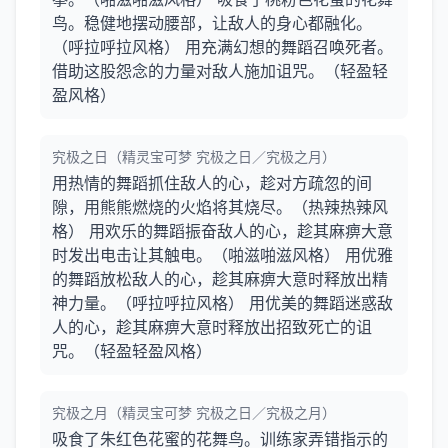
鸟。稳健地摆动腰部，让敌人的身心都融化。
（呼拉呼拉风格） 用充满幻想的舞蹈召唤死者。
借助这股怨念的力量对敌人施加诅咒。（轻盈轻
盈风格）
究极之日（精灵宝可梦 究极之日／究极之月）
用热情的舞蹈抓住敌人的心，趁对方疏忽的间
隙，用熊熊燃烧的火焰将其烧尽。（热辣热辣风
格） 用欢乐的舞蹈振奋敌人的心，趁其麻痹大意
时发出电击让其触电。（啪滋啪滋风格） 用优雅
的舞蹈放松敌人的心，趁其麻痹大意时释放出精
神力量。（呼拉呼拉风格） 用优美的舞蹈迷惑敌
人的心，趁其麻痹大意时释放出招致死亡的诅
咒。（轻盈轻盈风格）
究极之月（精灵宝可梦 究极之日／究极之月）
吸食了朱红色花蜜的花舞鸟。训练家弄错指示的