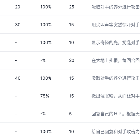
20
100%
25
吸取对手的养分进行攻击
30
100%
15
用尖叫声等突然惊吓对手
-
100%
10
显示奇怪的光，扰乱对手
-
-%
20
在大地上扎根，每回合回
40
100%
15
吸取对手的养分进行攻击
-
75%
15
撒出催眠粉，从而让对手
-
-%
5
回复自己的ＨＰ。根据天
-
100%
10
给自己回复和对手攻击力