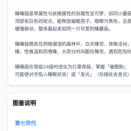
睡睡菇是草属性与妖精属性的双属性宝可梦，如同小蘑菇
顶部有白色的斑点，能释放催眠孢子。眼睛为黑色，总
缓慢移动，整体看起来如同一只可爱的睡蘑菇。
睡睡菇栖息在阴暗潮湿的森林中，白天睡觉，夜晚活动
睡，性格温和而嗜睡，大部分时间都在睡觉，遇到危险
睡睡菇在等级24级时进化为灯罩夜菇，掌握「催眠粉」
可能使对手陷入睡眠状态）或「发光」（在暗处会发光
图鉴说明
第七世代