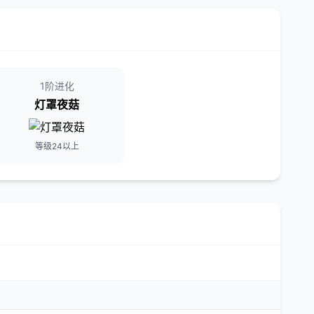
1阶进化
灯罩夜菇
等级24以上