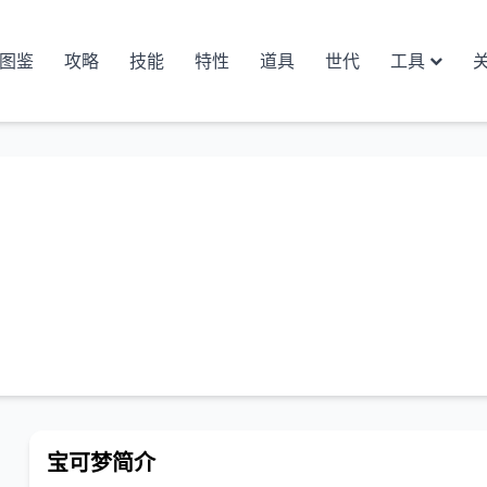
图鉴
攻略
技能
特性
道具
世代
工具
宝可梦简介