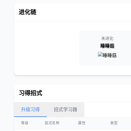
进化链
未进化
睡睡菇
习得招式
升级习得
招式学习器
等级
招式名称
属性
类型