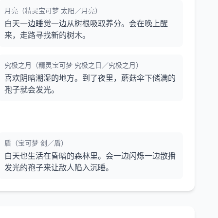
月亮（精灵宝可梦 太阳／月亮）
白天一边睡觉一边从树根吸取养分。会在晚上醒
来，走路寻找新的树木。
究极之月（精灵宝可梦 究极之日／究极之月）
喜欢阴暗潮湿的地方。到了夜里，蘑菇伞下储满的
孢子就会发光。
盾（宝可梦 剑／盾）
白天也生活在昏暗的森林里。会一边闪烁一边散播
发光的孢子来让敌人陷入沉睡。