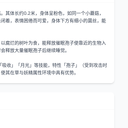
。其体长约0.2米，身体呈粉色，如同一个小蘑菇，
是闭着，表情困倦而可爱，身体下方有细小的菌丝，能
，以腐烂的树叶为食，能释放催眠孢子使靠近的生物入
时会释放大量催眠孢子后继续睡觉。
「吸收」「月光」等技能，特性「孢子」（受到攻击时
）使其在草与妖精属性环境中具有优势。