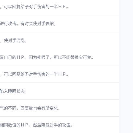
。可以回复给予对手伤害的一半ＨＰ。
进行攻击。有时会使对手畏缩。
。使对手混乱。
复自己的ＨＰ。因为扎根了，所以不能替换宝可梦。
。可以回复给予对手伤害的一半ＨＰ。
陷入睡眠状态。
气的不同，回复量也会有所变化。
相同数值的ＨＰ，然后降低对手的攻击。