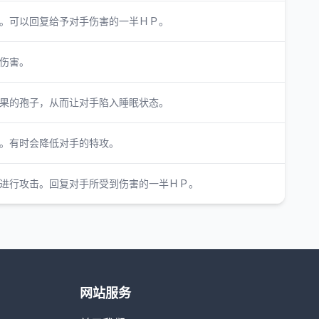
。可以回复给予对手伤害的一半ＨＰ。
伤害。
果的孢子，从而让对手陷入睡眠状态。
。有时会降低对手的特攻。
进行攻击。回复对手所受到伤害的一半ＨＰ。
网站服务