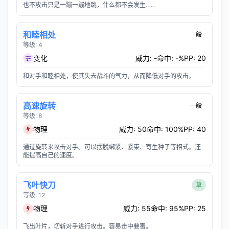
也不攻击只是一蹦一蹦地跳，什么都不会发生……
和睦相处
一般
等级: 4
变化
威力: -
命中: -%
PP: 20
和对手和睦相处，使其失去战斗的气力，从而降低对手的攻击。
高速旋转
一般
等级: 8
物理
威力: 50
命中: 100%
PP: 40
通过旋转来攻击对手。可以摆脱绑紧、紧束、寄生种子等招式。还
能提高自己的速度。
飞叶快刀
草
等级: 12
物理
威力: 55
命中: 95%
PP: 25
飞出叶片，切斩对手进行攻击。容易击中要害。