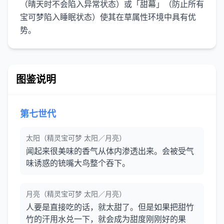
（晴天时不会陷入异常状态）或「甜幕」（防止所有
宝可梦陷入睡眠状态）使其在草属性环境中具有优
势。
图鉴说明
第七世代
太阳（精灵宝可梦 太阳／月亮）
闻起来很美味的香气从体内渗透出来。会被受气
味诱惑的铳嘴大鸟整个吞下。
月亮（精灵宝可梦 太阳／月亮）
人要是直接吃的话，就太甜了。但是如果把甜竹
竹的汗用水兑一下，就会成为甜度刚刚好的果