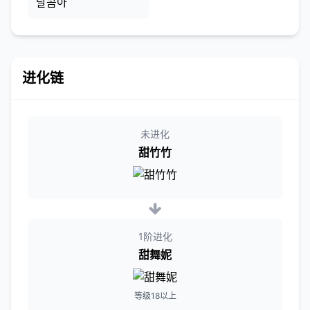
달콤아
进化链
未进化
甜竹竹
1阶进化
甜舞妮
等级18以上