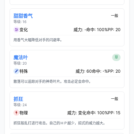
甜甜香气
一般
等级: 16
变化
威力: -
命中: 100%
PP: 20
用香气大幅降低对手的闪避率。
魔法叶
草
等级: 20
特殊
威力: 60
命中: -%
PP: 20
散落可以追踪对手的神奇叶片。攻击必定会命中。
抓狂
一般
等级: 24
物理
威力: 变化
命中: 100%
PP: 15
抓狂般乱打进行攻击。自己的ＨＰ越少，招式的威力越大。