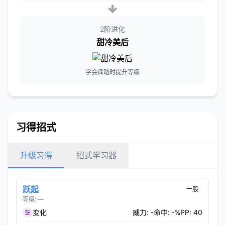
2阶进化
甜冷美后
学会踩踏时提升等级
习得招式
升级习得
招式学习器
跃起
一般
等级: —
变化
威力: -
命中: -%
PP: 40