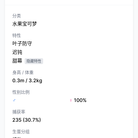
分类
水果宝可梦
特性
叶子防守
迟钝
甜幕
隐藏特性
身高 / 体重
0.3m / 3.2kg
性别比例
♂
♀
100%
捕获率
235 (30.7%)
生蛋分组