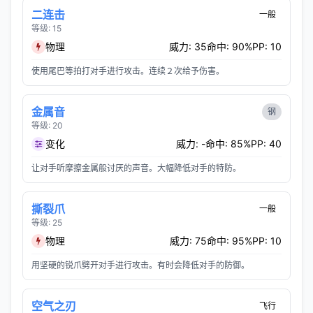
二连击
一般
等级: 15
物理
威力: 35
命中: 90%
PP: 10
使用尾巴等拍打对手进行攻击。连续２次给予伤害。
金属音
钢
等级: 20
变化
威力: -
命中: 85%
PP: 40
让对手听摩擦金属般讨厌的声音。大幅降低对手的特防。
撕裂爪
一般
等级: 25
物理
威力: 75
命中: 95%
PP: 10
用坚硬的锐爪劈开对手进行攻击。有时会降低对手的防御。
空气之刃
飞行