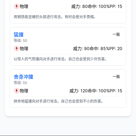
物理
威力: 80
命中: 100%
PP: 15
用钢铁般坚硬的头部进行攻击。有时会使对手畏缩。
猛撞
一般
等级: 50
物理
威力: 90
命中: 85%
PP: 20
以惊人的气势撞向对手进行攻击。自己也会受到少许伤害。
舍身冲撞
一般
等级: 55
物理
威力: 120
命中: 100%
PP: 15
拼命地猛撞向对手进行攻击。自己也会受到不小的伤害。