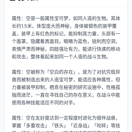
属性：空是一般属性宝可梦，如同人造的生物。其体
长约1.5米，体型庞大而神秘，身体被银色的装甲覆
盖，装甲上有红色的标记，能抑制其力量，头部有一
个面罩，隐藏着真面目。眼睛为蓝色，锐利而空洞，
表情严肃而神秘，四肢强壮有力，能进行快速的移动
和攻击，整体看起来如同一个人造的战斗生物。
属性：空被称为「空白的存在」，是为了对抗究极异
兽而被制造出来的人造宝可梦，能适应各种属性，但
力量被装甲抑制，栖息在秘密的研究设施中，性格孤
独而迷茫，一直在寻找自己的存在意义，在战斗中能
使用各种技能适应不同的对手。
属性：空在友好度达到一定程度时进化为银伴战兽，
掌握「多重攻击」「铁头」「近身战」「咬碎」等技