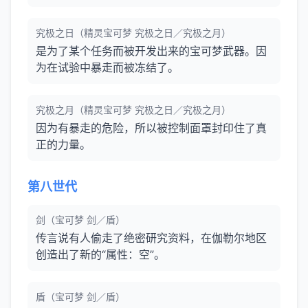
究极之日（精灵宝可梦 究极之日／究极之月）
是为了某个任务而被开发出来的宝可梦武器。因
为在试验中暴走而被冻结了。
究极之月（精灵宝可梦 究极之日／究极之月）
因为有暴走的危险，所以被控制面罩封印住了真
正的力量。
第八世代
剑（宝可梦 剑／盾）
传言说有人偷走了绝密研究资料，在伽勒尔地区
创造出了新的“属性：空”。
盾（宝可梦 剑／盾）