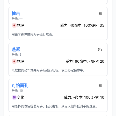
撞击
一般
等级: —
物理
威力: 40
命中: 100%
PP: 35
用整个身体撞向对手进行攻击。
燕返
飞行
等级: 5
物理
威力: 60
命中: -%
PP: 20
以敏捷的动作戏弄对手后进行切斩。攻击必定会命中。
可怕面孔
一般
等级: 10
变化
威力: -
命中: 100%
PP: 10
用恐怖的表情瞪着对手，使其害怕，从而大幅降低对手的速度。