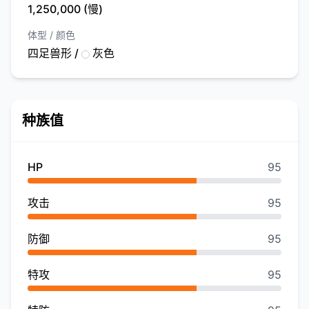
1,250,000 (慢)
体型 / 颜色
四足兽形 /
灰色
种族值
HP
95
攻击
95
防御
95
特攻
95