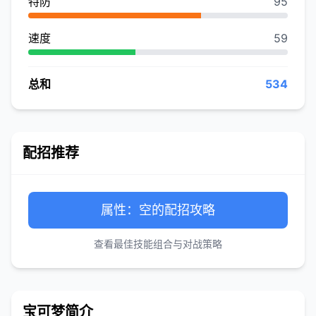
特防
95
速度
59
总和
534
配招推荐
属性：空的配招攻略
查看最佳技能组合与对战策略
宝可梦简介