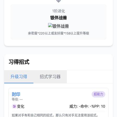
1阶进化
银伴战兽
亲密度*220以上或友好度*158以上提升等级
习得招式
升级习得
招式学习器
封印
超能力
等级: —
变化
威力: -
命中: -%
PP: 10
如果对手有和自己相同的招式，那么只有对手无法使用该招式。