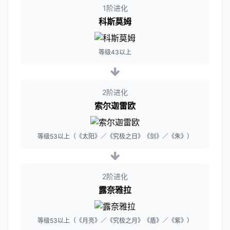
1阶进化
科斯莫姆
等级43以上
2阶进化
索尔迦雷欧
等级53以上（《太阳》／《究极之日》《剑》／《朱》）
2阶进化
露奈雅拉
等级53以上（《月亮》／《究极之月》《盾》／《紫》）