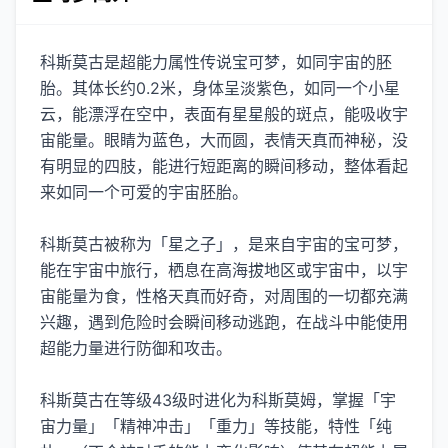
科斯莫古是超能力属性传说宝可梦，如同宇宙的胚
胎。其体长约0.2米，身体呈淡紫色，如同一个小星
云，能漂浮在空中，表面有星星般的斑点，能吸收宇
宙能量。眼睛为蓝色，大而圆，表情天真而神秘，没
有明显的四肢，能进行短距离的瞬间移动，整体看起
来如同一个可爱的宇宙胚胎。
科斯莫古被称为「星之子」，是来自宇宙的宝可梦，
能在宇宙中旅行，栖息在高海拔地区或宇宙中，以宇
宙能量为食，性格天真而好奇，对周围的一切都充满
兴趣，遇到危险时会瞬间移动逃跑，在战斗中能使用
超能力量进行防御和攻击。
科斯莫古在等级43级时进化为科斯莫姆，掌握「宇
宙力量」「精神冲击」「重力」等技能，特性「纯