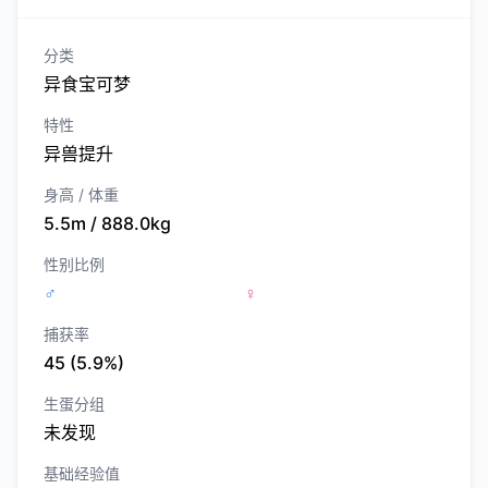
分类
异食宝可梦
特性
异兽提升
身高 / 体重
5.5m / 888.0kg
性别比例
♂
♀
捕获率
45 (5.9%)
生蛋分组
未发现
基础经验值