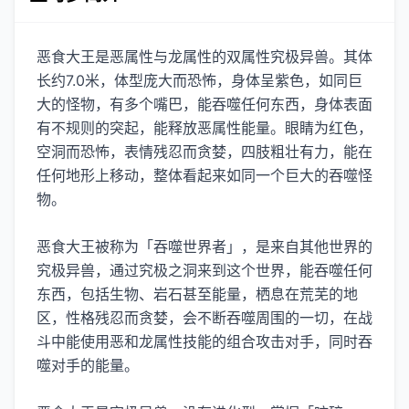
恶食大王是恶属性与龙属性的双属性究极异兽。其体
长约7.0米，体型庞大而恐怖，身体呈紫色，如同巨
大的怪物，有多个嘴巴，能吞噬任何东西，身体表面
有不规则的突起，能释放恶属性能量。眼睛为红色，
空洞而恐怖，表情残忍而贪婪，四肢粗壮有力，能在
任何地形上移动，整体看起来如同一个巨大的吞噬怪
物。
恶食大王被称为「吞噬世界者」，是来自其他世界的
究极异兽，通过究极之洞来到这个世界，能吞噬任何
东西，包括生物、岩石甚至能量，栖息在荒芜的地
区，性格残忍而贪婪，会不断吞噬周围的一切，在战
斗中能使用恶和龙属性技能的组合攻击对手，同时吞
噬对手的能量。