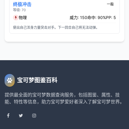
终极冲击
一般
等级: 70
物理
威力: 150
命中: 90%
PP: 5
使出自己浑身力量突击对手。下一回合自己将无法动弹。
宝可梦图鉴百科
提供最全面的宝可梦数据查询服务，包括图鉴、属性、技
能、特性等信息，助力宝可梦爱好者深入了解宝可梦世界。