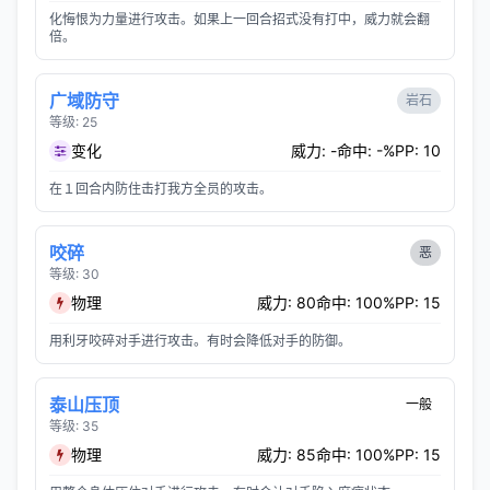
化悔恨为力量进行攻击。如果上一回合招式没有打中，威力就会翻
倍。
广域防守
岩石
等级: 25
变化
威力: -
命中: -%
PP: 10
在１回合内防住击打我方全员的攻击。
咬碎
恶
等级: 30
物理
威力: 80
命中: 100%
PP: 15
用利牙咬碎对手进行攻击。有时会降低对手的防御。
泰山压顶
一般
等级: 35
物理
威力: 85
命中: 100%
PP: 15