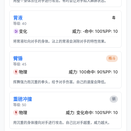
用整个身体压住对手进行攻击。有时会让对手陷入麻痹状态。
胃液
毒
等级: 40
变化
威力: -
命中: 100%
PP: 10
将胃液吐向对手的身体。沾上的胃液会消除对手的特性效果。
臂锤
格斗
等级: 45
物理
威力: 100
命中: 90%
PP: 10
挥舞强力而沉重的拳头，给予对手伤害。自己的速度会降低。
重磅冲撞
钢
等级: 50
物理
威力: 变化
命中: 100%
PP: 10
用沉重的身体撞向对手进行攻击。自己比对手越重，威力越大。