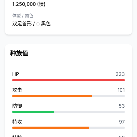
1,250,000 (慢)
体型 / 颜色
双足兽形 /
黑色
种族值
HP
223
攻击
101
防御
53
特攻
97