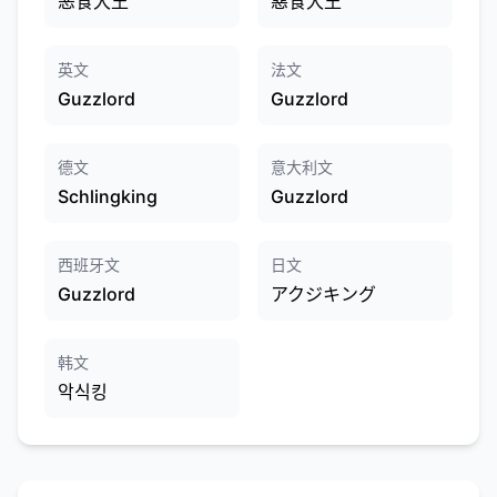
恶食大王
惡食大王
英文
法文
Guzzlord
Guzzlord
德文
意大利文
Schlingking
Guzzlord
西班牙文
日文
Guzzlord
アクジキング
韩文
악식킹