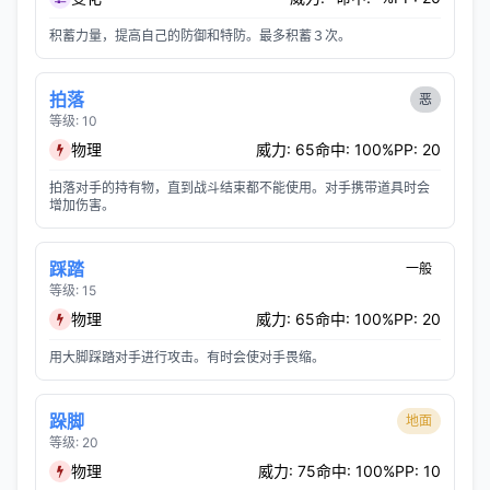
积蓄力量，提高自己的防御和特防。最多积蓄３次。
拍落
恶
等级: 10
物理
威力: 65
命中: 100%
PP: 20
拍落对手的持有物，直到战斗结束都不能使用。对手携带道具时会
增加伤害。
踩踏
一般
等级: 15
物理
威力: 65
命中: 100%
PP: 20
用大脚踩踏对手进行攻击。有时会使对手畏缩。
跺脚
地面
等级: 20
物理
威力: 75
命中: 100%
PP: 10