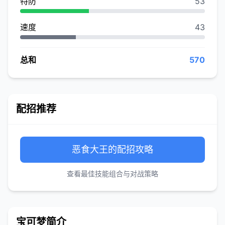
特防
53
速度
43
总和
570
配招推荐
恶食大王的配招攻略
查看最佳技能组合与对战策略
宝可梦简介