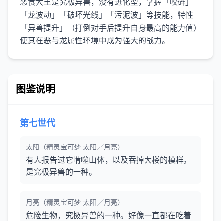
恶食大王是究极异兽，没有进化型，掌握「咬碎」
「龙波动」「破坏光线」「污泥波」等技能，特性
「异兽提升」（打倒对手后提升自身最高的能力值）
使其在恶与龙属性环境中成为强大的战力。
图鉴说明
第七世代
太阳（精灵宝可梦 太阳／月亮）
有人报告过它啃噬山体，以及吞掉大楼的模样。
是究极异兽的一种。
月亮（精灵宝可梦 太阳／月亮）
危险生物，究极异兽的一种。好像一直都在吃着