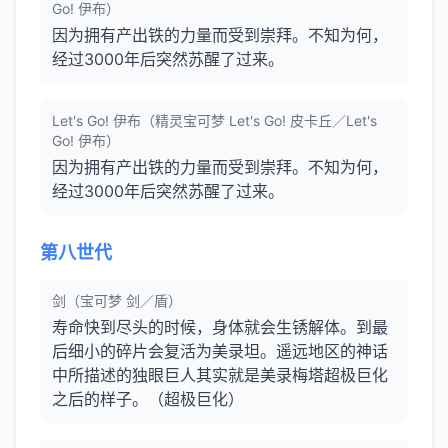
Go! 伊布）
因为拥有产出铁的力量而受到崇拜。不知为何，
经过3000年后突然苏醒了过来。
Let's Go! 伊布（精灵宝可梦 Let's Go! 皮卡丘／Let's
Go! 伊布）
因为拥有产出铁的力量而受到崇拜。不知为何，
经过3000年后突然苏醒了过来。
第八世代
剑（宝可梦 剑／盾）
寿命快到尽头的时候，身体就会生锈解体。到最
后细小的碎片会复活为美录坦。遥远地区的神话
中所描述的独眼巨人其实就是美录梅塔超极巨化
之后的样子。（超极巨化）