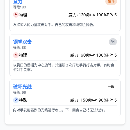
蛮力
格斗
等级: 80
物理
威力: 120
命中: 100%
PP: 5
发挥惊人的力量攻击对手。自己的攻击和防御会降低。
钢拳双击
钢
等级: 88
物理
威力: 60
命中: 100%
PP: 5
以胸口的螺帽为中心旋转，并连续２次挥动手臂打击对手。有时会
使对手畏缩。
破坏光线
一般
等级: 96
特殊
威力: 150
命中: 90%
PP: 5
向对手发射强烈的光线进行攻击。下一回合自己将无法动弹。