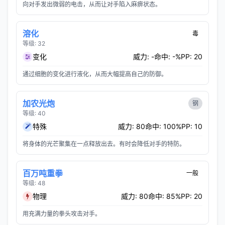
向对手发出微弱的电击，从而让对手陷入麻痹状态。
溶化
毒
等级: 32
变化
威力: -
命中: -%
PP: 20
通过细胞的变化进行液化，从而大幅提高自己的防御。
加农光炮
钢
等级: 40
特殊
威力: 80
命中: 100%
PP: 10
将身体的光芒聚集在一点释放出去。有时会降低对手的特防。
百万吨重拳
一般
等级: 48
物理
威力: 80
命中: 85%
PP: 20
用充满力量的拳头攻击对手。