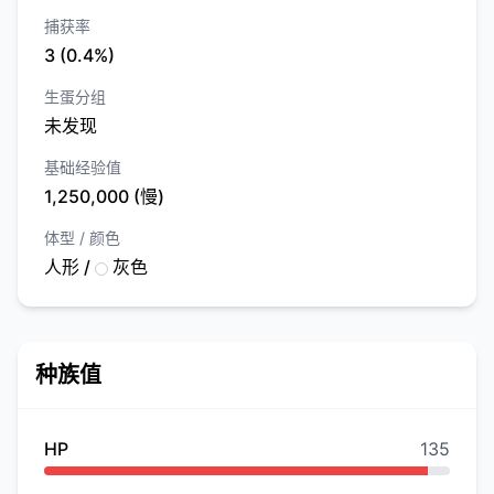
捕获率
3 (0.4%)
生蛋分组
未发现
基础经验值
1,250,000 (慢)
体型 / 颜色
人形 /
灰色
种族值
HP
135