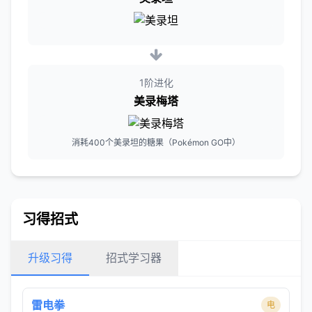
1阶进化
美录梅塔
消耗400个美录坦的糖果（Pokémon GO中）
习得招式
升级习得
招式学习器
雷电拳
电