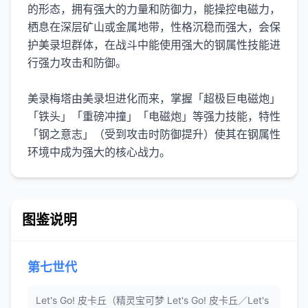
的形态，拥有强大的力量和防御力，能操控电磁力，
栖息在深层矿山或金属地带，性格沉稳而强大，会保
护美录坦群体，在战斗中能使用强大的钢属性技能进
行强力攻击和防御。
美录梅塔由美录坦进化而来，掌握「超极巨电磁炮」
「铁头」「重磅冲撞」「电磁炮」等强力技能，特性
「钢之意志」（受到攻击时防御提升）使其在钢属性
环境中成为强大的核心战力。
图鉴说明
第七世代
Let's Go! 皮卡丘（精灵宝可梦 Let's Go! 皮卡丘／Let's