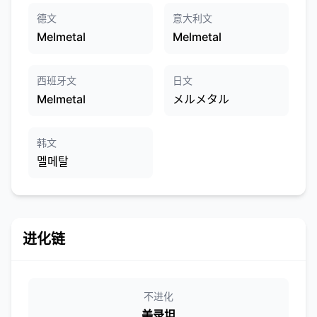
德文
意大利文
Melmetal
Melmetal
西班牙文
日文
Melmetal
メルメタル
韩文
멜메탈
进化链
不进化
美录坦