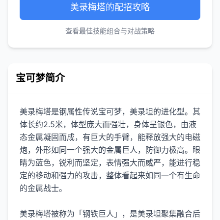
美录梅塔的配招攻略
查看最佳技能组合与对战策略
宝可梦简介
美录梅塔是钢属性传说宝可梦，美录坦的进化型。其
体长约2.5米，体型庞大而强壮，身体呈银色，由液
态金属凝固而成，有巨大的手臂，能释放强大的电磁
炮，外形如同一个强大的金属巨人，防御力极高。眼
睛为蓝色，锐利而坚定，表情强大而威严，能进行稳
定的移动和强力的攻击，整体看起来如同一个有生命
的金属战士。
美录梅塔被称为「钢铁巨人」，是美录坦聚集融合后