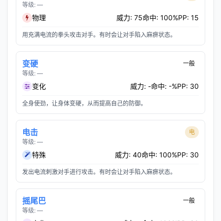
等级: —
物理
威力: 75
命中: 100%
PP: 15
用充满电流的拳头攻击对手。有时会让对手陷入麻痹状态。
变硬
一般
等级: —
变化
威力: -
命中: -%
PP: 30
全身使劲，让身体变硬，从而提高自己的防御。
电击
电
等级: —
特殊
威力: 40
命中: 100%
PP: 30
发出电流刺激对手进行攻击。有时会让对手陷入麻痹状态。
摇尾巴
一般
等级: —