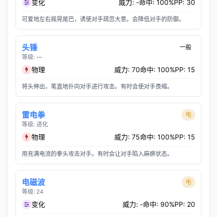
变化
威力: -
命中: 100%
PP: 30
可爱地左右摇晃尾巴，诱使对手疏忽大意。会降低对手的防御。
头锤
一般
等级: —
物理
威力: 70
命中: 100%
PP: 15
将头伸出，笔直地扑向对手进行攻击。有时会使对手畏缩。
雷电拳
电
等级: 进化
物理
威力: 75
命中: 100%
PP: 15
用充满电流的拳头攻击对手。有时会让对手陷入麻痹状态。
电磁波
电
等级: 24
变化
威力: -
命中: 90%
PP: 20