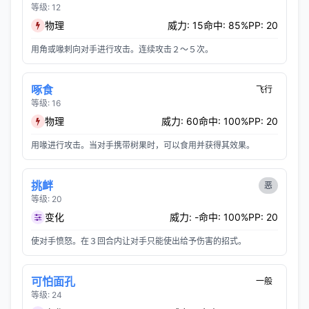
等级: 12
物理
威力: 15
命中: 85%
PP: 20
用角或喙刺向对手进行攻击。连续攻击２～５次。
啄食
飞行
等级: 16
物理
威力: 60
命中: 100%
PP: 20
用喙进行攻击。当对手携带树果时，可以食用并获得其效果。
挑衅
恶
等级: 20
变化
威力: -
命中: 100%
PP: 20
使对手愤怒。在３回合内让对手只能使出给予伤害的招式。
可怕面孔
一般
等级: 24