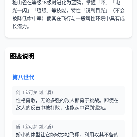
稚山雀在等级18级时进化为蓝鸦，掌握「啄」「电
光一闪」「瞪眼」等技能，特性「锐利目光」（不会
被降低命中率）使其在飞行与一般属性环境中具有成
长潜力。
图鉴说明
第八世代
剑（宝可梦 剑／盾）
性格勇敢，无论多强的敌人都勇于挑战。即使在
敌人的反击中被打败，也能从中得到锻炼。
盾（宝可梦 剑／盾）
娇小的体型让它能敏捷地飞翔。利用攻其不备的