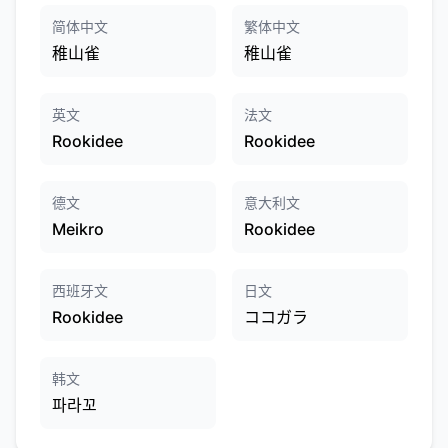
简体中文
繁体中文
稚山雀
稚山雀
英文
法文
Rookidee
Rookidee
德文
意大利文
Meikro
Rookidee
西班牙文
日文
Rookidee
ココガラ
韩文
파라꼬