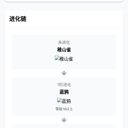
进化链
未进化
稚山雀
1阶进化
蓝鸦
等级18以上