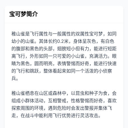
宝可梦简介
稚山雀是飞行属性与一般属性的双属性宝可梦，如同
幼小的山雀。其体长约0.2米，身体呈灰色，有白色
的腹部和黑色的头部，翅膀短小但有力，能进行短距
离飞行，外形如同一只可爱的小山雀，充满活力。眼
睛为黑色，圆而明亮，表情警惕而好奇，能进行快速
的飞行和跳跃，整体看起来如同一个活泼的小侦察
兵。
稚山雀栖息在山区或森林中，以昆虫和种子为食，会
组成小群体活动，互相警戒，性格警惕而好奇，喜欢
探索周围的环境，遇到危险时会发出警报并集体飞
走，在战斗中能利用飞行优势进行灵活攻击。