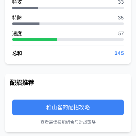
特攻
33
特防
35
速度
57
总和
245
配招推荐
稚山雀的配招攻略
查看最佳技能组合与对战策略