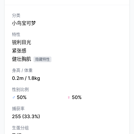
分类
小鸟宝可梦
特性
锐利目光
紧张感
健壮胸肌
隐藏特性
身高 / 体重
0.2m / 1.8kg
性别比例
♂
50%
♀
50%
捕获率
255 (33.3%)
生蛋分组