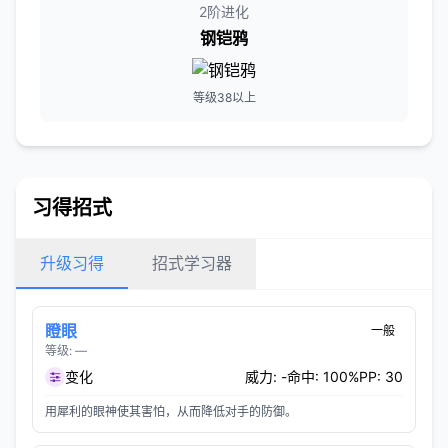
2阶进化
钢铠鸦
等级38以上
习得招式
升级习得
招式学习器
瞪眼
一般
等级: —
变化
威力: -
命中: 100%
PP: 30
用犀利的眼神使其害怕，从而降低对手的防御。