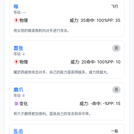
啄
飞行
等级: —
物理
威力: 35
命中: 100%
PP: 35
用尖锐的喙或角刺向对手进行攻击。
嚣张
恶
等级: 4
物理
威力: 20
命中: 100%
PP: 10
耀武扬威地攻击对手，自己的能力提高得越多，威力就越大。
磨爪
恶
等级: 8
变化
威力: -
命中: -%
PP: 15
将爪子磨得更加锋利。提高自己的攻击和命中率。
乱击
一般