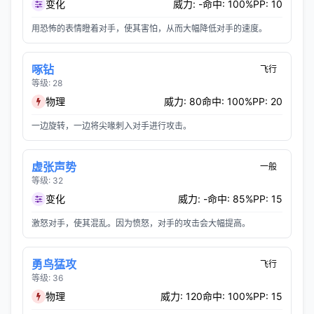
变化
威力: -
命中: 100%
PP: 10
用恐怖的表情瞪着对手，使其害怕，从而大幅降低对手的速度。
啄钻
飞行
等级: 28
物理
威力: 80
命中: 100%
PP: 20
一边旋转，一边将尖喙刺入对手进行攻击。
虚张声势
一般
等级: 32
变化
威力: -
命中: 85%
PP: 15
激怒对手，使其混乱。因为愤怒，对手的攻击会大幅提高。
勇鸟猛攻
飞行
等级: 36
物理
威力: 120
命中: 100%
PP: 15