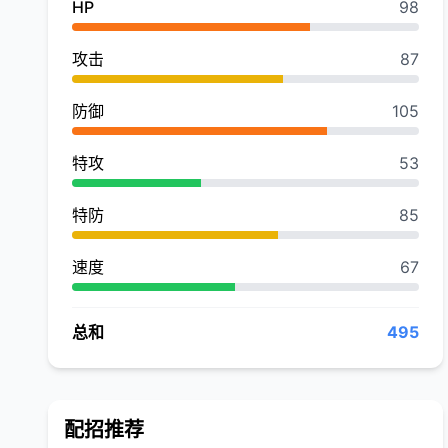
HP
98
攻击
87
防御
105
特攻
53
特防
85
速度
67
总和
495
配招推荐