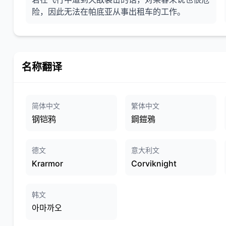
险，因此无法在帕底亚从事出租车的工作。
名称翻译
简体中文
繁体中文
钢铠鸦
鋼鎧鴉
德文
意大利文
Krarmor
Corviknight
韩文
아마까오