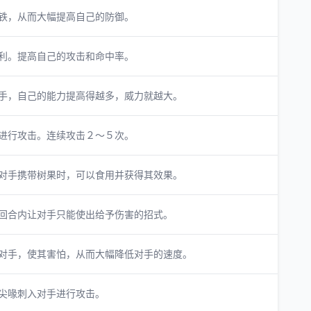
铁，从而大幅提高自己的防御。
利。提高自己的攻击和命中率。
手，自己的能力提高得越多，威力就越大。
进行攻击。连续攻击２～５次。
对手携带树果时，可以食用并获得其效果。
回合内让对手只能使出给予伤害的招式。
对手，使其害怕，从而大幅降低对手的速度。
尖喙刺入对手进行攻击。