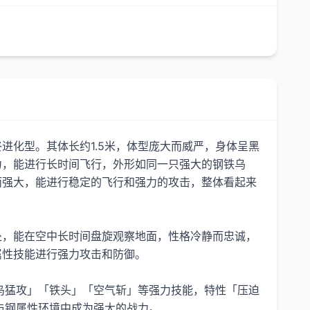
进化型。其体长约1.5米，体型庞大而威严，身体呈黑
力，能进行长时间飞行，外形如同一只强大的钢铁乌
而强大，能进行稳定的飞行和强力的攻击，整体看起来
处，能在空中长时间盘旋观察地面，性格冷静而忠诚，
属性技能进行强力攻击和防御。
鸟猛攻」「铁头」「空气斩」等强力技能，特性「压迫
与钢属性环境中成为强大的战力。