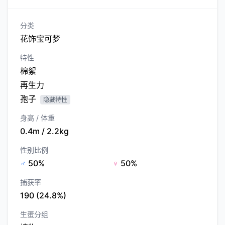
分类
花饰宝可梦
特性
棉絮
再生力
孢子
隐藏特性
身高 / 体重
0.4m / 2.2kg
性别比例
♂
50%
♀
50%
捕获率
190 (24.8%)
生蛋分组