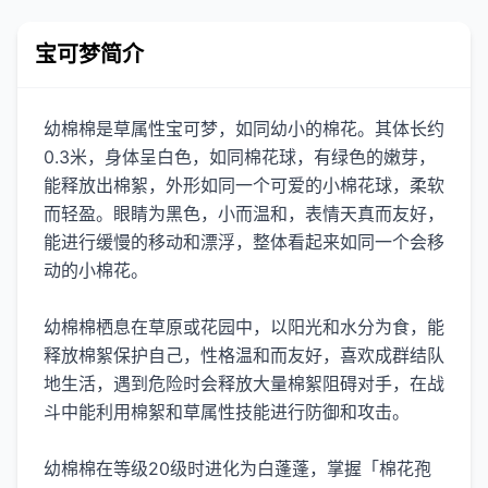
宝可梦简介
幼棉棉是草属性宝可梦，如同幼小的棉花。其体长约
0.3米，身体呈白色，如同棉花球，有绿色的嫩芽，
能释放出棉絮，外形如同一个可爱的小棉花球，柔软
而轻盈。眼睛为黑色，小而温和，表情天真而友好，
能进行缓慢的移动和漂浮，整体看起来如同一个会移
动的小棉花。
幼棉棉栖息在草原或花园中，以阳光和水分为食，能
释放棉絮保护自己，性格温和而友好，喜欢成群结队
地生活，遇到危险时会释放大量棉絮阻碍对手，在战
斗中能利用棉絮和草属性技能进行防御和攻击。
幼棉棉在等级20级时进化为白蓬蓬，掌握「棉花孢