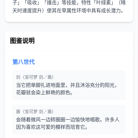
子」「吸收」「撞击」等技能，特性「叶绿素」（晴
天时速度提升）使其在草属性环境中具有成长潜力。
图鉴说明
第八世代
剑（宝可梦 剑／盾）
当它把单脚扎进地面里，并且沐浴充分的阳光，
花瓣就会染上鲜艳的颜色。
盾（宝可梦 剑／盾）
会随着微风一边转圈圈一边愉快地唱歌。许多人
因为喜欢这可爱的模样而培育它。