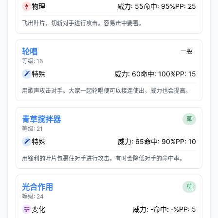
物理
威力: 55
命中: 95%
PP: 25
飞出叶片，切斩对手进行攻击。容易击中要害。
轮唱
一般
等级: 16
特殊
威力: 60
命中: 100%
PP: 15
用歌声攻击对手。大家一起轮唱便可以接连使出，威力也会提高。
青草搅拌器
草
等级: 21
特殊
威力: 65
命中: 90%
PP: 10
用锋利的叶片包裹住对手进行攻击。有时会降低对手的命中率。
光合作用
草
等级: 24
变化
威力: -
命中: -%
PP: 5