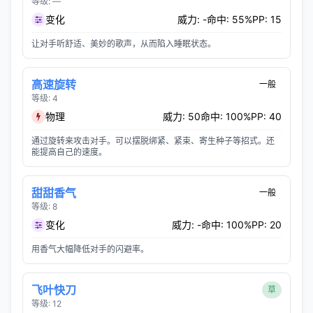
等级: —
变化
威力: -
命中: 55%
PP: 15
让对手听舒适、美妙的歌声，从而陷入睡眠状态。
高速旋转
一般
等级: 4
物理
威力: 50
命中: 100%
PP: 40
通过旋转来攻击对手。可以摆脱绑紧、紧束、寄生种子等招式。还
能提高自己的速度。
甜甜香气
一般
等级: 8
变化
威力: -
命中: 100%
PP: 20
用香气大幅降低对手的闪避率。
飞叶快刀
草
等级: 12