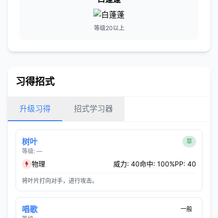
等级20以上
习得招式
升级习得
招式学习器
树叶
草
等级: —
物理
威力: 40
命中: 100%
PP: 40
将叶片打向对手，进行攻击。
唱歌
一般