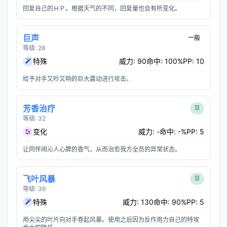
回复自己的ＨＰ。根据天气的不同，回复量也会有所变化。
巨声
一般
等级: 28
特殊
威力: 90
命中: 100%
PP: 10
给予对手又吵又响的巨大震动进行攻击。
芳香治疗
草
等级: 32
变化
威力: -
命中: -%
PP: 5
让同伴闻沁人心脾的香气，从而治愈我方全员的异常状态。
飞叶风暴
草
等级: 36
特殊
威力: 130
命中: 90%
PP: 5
用尖尖的叶片向对手卷起风暴。使用之后因为反作用力自己的特攻