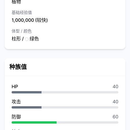
植物
基础经验值
1,000,000 (较快)
体型 / 颜色
柱形 /
绿色
种族值
HP
40
攻击
40
防御
60