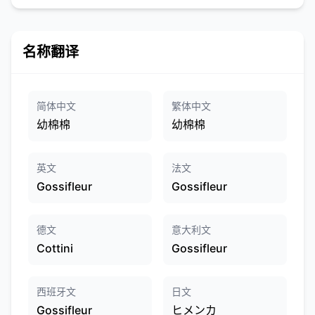
名称翻译
简体中文
繁体中文
幼棉棉
幼棉棉
英文
法文
Gossifleur
Gossifleur
德文
意大利文
Cottini
Gossifleur
西班牙文
日文
Gossifleur
ヒメンカ