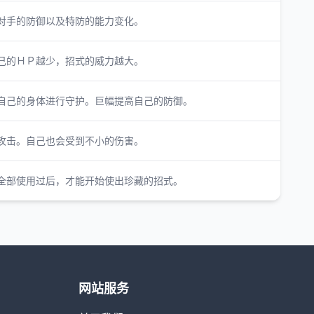
对手的防御以及特防的能力变化。
己的ＨＰ越少，招式的威力越大。
自己的身体进行守护。巨幅提高自己的防御。
攻击。自己也会受到不小的伤害。
全部使用过后，才能开始使出珍藏的招式。
网站服务