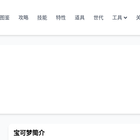
图鉴
攻略
技能
特性
道具
世代
工具
宝可梦简介