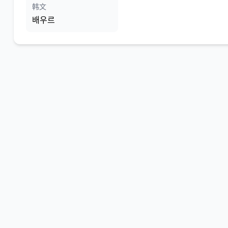
韩文
배우르