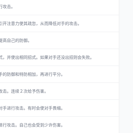
行攻击。
引开注意力使其疏忽，从而降低对手的攻击。
提高自己的防御。
式，并使出相同招式。如果对手还没出招则会失败。
手的防御和特防相加，再进行平分。
攻击。连续２次给予伤害。
对手进行攻击。有时会使对手畏缩。
进行攻击。自己也会受到少许伤害。