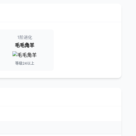
1阶进化
毛毛角羊
等级24以上