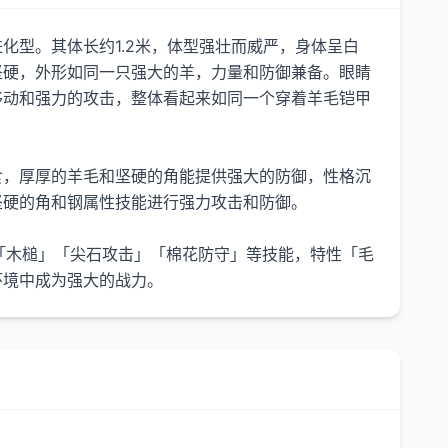
化型。其体长约1.2米，体型强壮而威严，身体呈白
坚硬，外形如同一只强大的羊，力量和防御兼备。眼睛
移动和强力的攻击，整体看起来如同一个穿着羊毛铠甲
食，厚厚的羊毛和坚硬的角能提供强大的防御，性格沉
坚硬的角和钢属性技能进行强力攻击和防御。
「木槌」「尖石攻击」「棉花防守」等技能，特性「毛
环境中成为强大的战力。