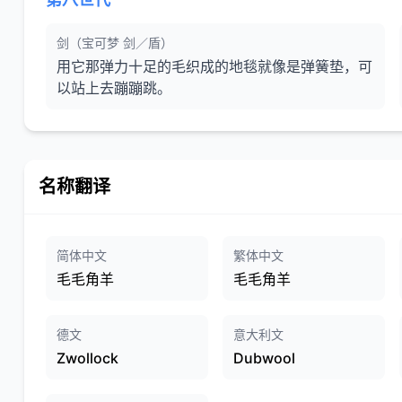
剑（宝可梦 剑／盾）
用它那弹力十足的毛织成的地毯就像是弹簧垫，可
以站上去蹦蹦跳。
名称翻译
简体中文
繁体中文
毛毛角羊
毛毛角羊
德文
意大利文
Zwollock
Dubwool