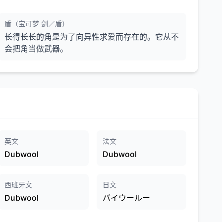
盾（宝可梦 剑／盾）
长得长长的角是为了向异性求爱而存在的。它从不
会把角当做武器。
英文
法文
Dubwool
Dubwool
西班牙文
日文
Dubwool
バイウールー