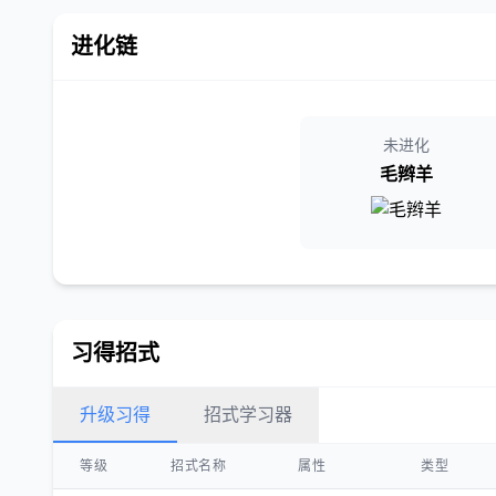
进化链
未进化
毛辫羊
习得招式
升级习得
招式学习器
等级
招式名称
属性
类型