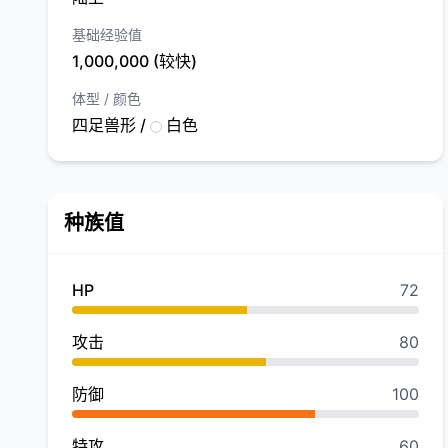
基础经验值
1,000,000 (较快)
体型 / 颜色
四足兽形 /
白色
种族值
HP
72
攻击
80
防御
100
特攻
60