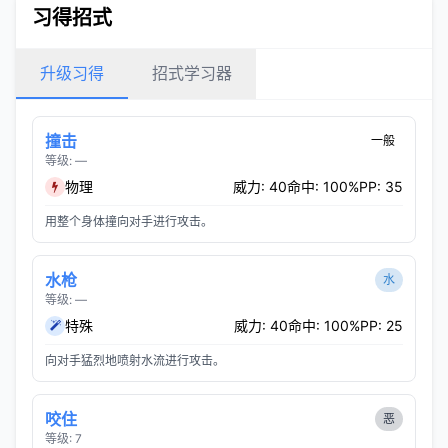
习得招式
升级习得
招式学习器
撞击
一般
等级: —
物理
威力: 40
命中: 100%
PP: 35
用整个身体撞向对手进行攻击。
水枪
水
等级: —
特殊
威力: 40
命中: 100%
PP: 25
向对手猛烈地喷射水流进行攻击。
咬住
恶
等级: 7