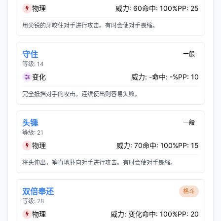
物理
威力: 60
命中: 100%
PP: 25
用尖锐的牙咬住对手进行攻击。有时会使对手畏缩。
守住
一般
等级: 14
变化
威力: -
命中: -%
PP: 10
完全抵挡对手的攻击。连续使出则容易失败。
头锤
一般
等级: 21
物理
威力: 70
命中: 100%
PP: 15
将头伸出，笔直地扑向对手进行攻击。有时会使对手畏缩。
双倍奉还
格斗
等级: 28
物理
威力: 变化
命中: 100%
PP: 20