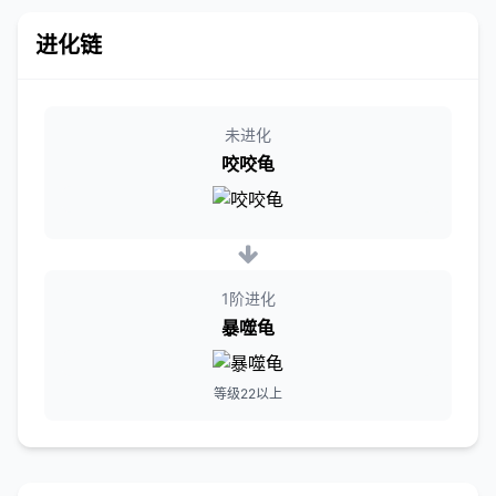
进化链
未进化
咬咬龟
1阶进化
暴噬龟
等级22以上