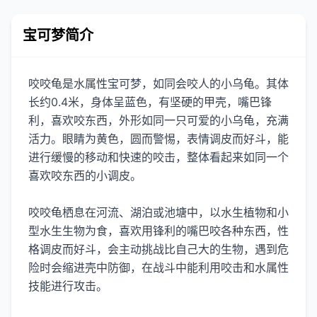
宝可梦简介
咬咬龟是水属性宝可梦，如同会咬人的小乌龟。其体
长约0.4米，身体呈蓝色，有坚硬的甲壳，嘴巴锋
利，喜欢咬东西，外形如同一只可爱的小乌龟，充满
活力。眼睛为黄色，圆而警惕，表情调皮而好斗，能
进行缓慢的移动和快速的咬击，整体看起来如同一个
喜欢咬东西的小调皮。
咬咬龟栖息在河流、湖泊或池塘中，以水生植物和小
型水生生物为食，喜欢用锋利的嘴巴咬各种东西，性
格调皮而好斗，会主动挑战比自己大的生物，遇到危
险时会缩进壳中防御，在战斗中能利用咬击和水属性
技能进行攻击。