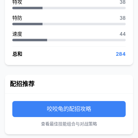
特攻
38
特防
38
速度
44
总和
284
配招推荐
咬咬龟的配招攻略
查看最佳技能组合与对战策略