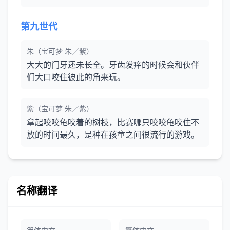
第九世代
朱（宝可梦 朱／紫）
大大的门牙还未长全。牙齿发痒的时候会和伙伴
们大口咬住彼此的角来玩。
紫（宝可梦 朱／紫）
拿起咬咬龟咬着的树枝，比赛哪只咬咬龟咬住不
放的时间最久，是种在孩童之间很流行的游戏。
名称翻译