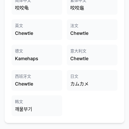
简体中文
繁体中文
咬咬龟
咬咬龜
英文
法文
Chewtle
Chewtle
德文
意大利文
Kamehaps
Chewtle
西班牙文
日文
Chewtle
カムカメ
韩文
깨물부기