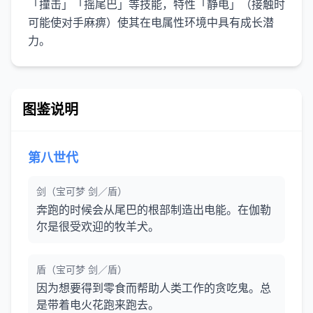
「撞击」「摇尾巴」等技能，特性「静电」（接触时
可能使对手麻痹）使其在电属性环境中具有成长潜
力。
图鉴说明
第八世代
剑（宝可梦 剑／盾）
奔跑的时候会从尾巴的根部制造出电能。在伽勒
尔是很受欢迎的牧羊犬。
盾（宝可梦 剑／盾）
因为想要得到零食而帮助人类工作的贪吃鬼。总
是带着电火花跑来跑去。