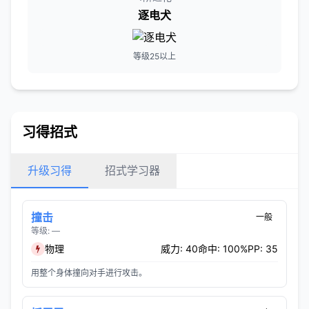
逐电犬
等级25以上
习得招式
升级习得
招式学习器
撞击
一般
等级: —
物理
威力: 40
命中: 100%
PP: 35
用整个身体撞向对手进行攻击。