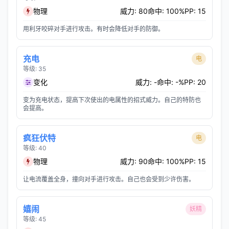
物理
威力: 80
命中: 100%
PP: 15
用利牙咬碎对手进行攻击。有时会降低对手的防御。
充电
电
等级: 35
变化
威力: -
命中: -%
PP: 20
变为充电状态，提高下次使出的电属性的招式威力。自己的特防也
会提高。
疯狂伏特
电
等级: 40
物理
威力: 90
命中: 100%
PP: 15
让电流覆盖全身，撞向对手进行攻击。自己也会受到少许伤害。
嬉闹
妖精
等级: 45