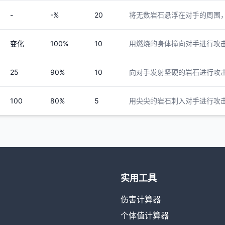
-
-%
20
将无数岩石悬浮在对手的周围
变化
100%
10
用燃烧的身体撞向对手进行攻
25
90%
10
向对手发射坚硬的岩石进行攻
100
80%
5
用尖尖的岩石刺入对手进行攻
实用工具
伤害计算器
个体值计算器