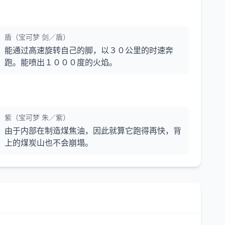
盾（宝可梦 剑／盾）
能通过高速旋转自己的脚，以３０公里的时速奔
跑。能喷出１０００度的火焰。
紫（宝可梦 朱／紫）
由于内部在制造煤焦油，因此就算它跑得再快，背
上的煤炭山也不会崩塌。