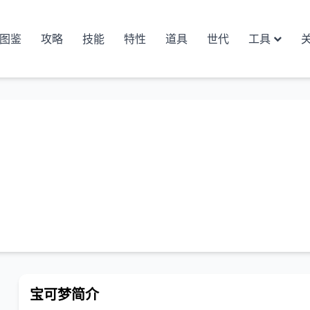
图鉴
攻略
技能
特性
道具
世代
工具
宝可梦简介