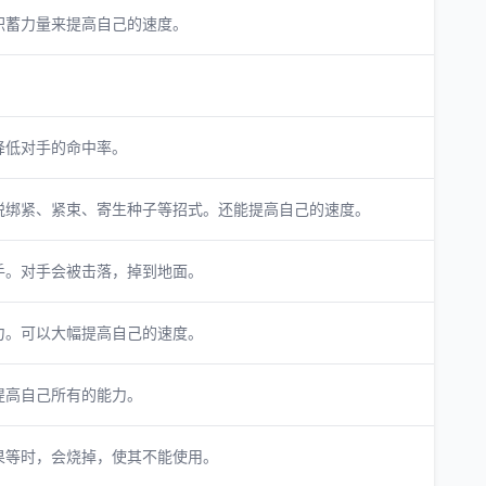
积蓄力量来提高自己的速度。
。
降低对手的命中率。
脱绑紧、紧束、寄生种子等招式。还能提高自己的速度。
手。对手会被击落，掉到地面。
力。可以大幅提高自己的速度。
提高自己所有的能力。
果等时，会烧掉，使其不能使用。