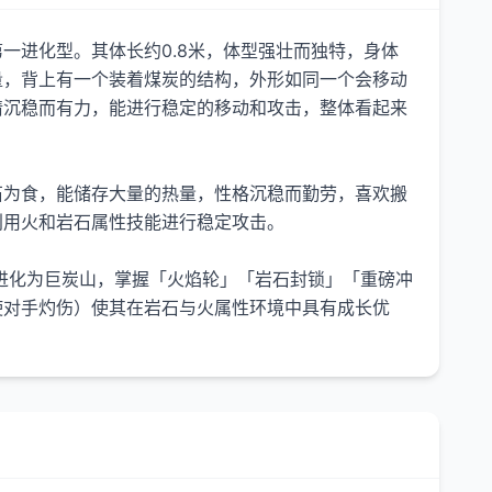
一进化型。其体长约0.8米，体型强壮而独特，身体
量，背上有一个装着煤炭的结构，外形如同一个会移动
情沉稳而有力，能进行稳定的移动和攻击，整体看起来
石为食，能储存大量的热量，性格沉稳而勤劳，喜欢搬
利用火和岩石属性技能进行稳定攻击。
级进化为巨炭山，掌握「火焰轮」「岩石封锁」「重磅冲
使对手灼伤）使其在岩石与火属性环境中具有成长优