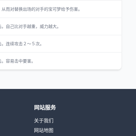
，从而对替换出场的对手的宝可梦给予伤害。
击。自己比对手越重，威力越大。
击。连续攻击２～５次。
击。容易击中要害。
网站服务
关于我们
网站地图