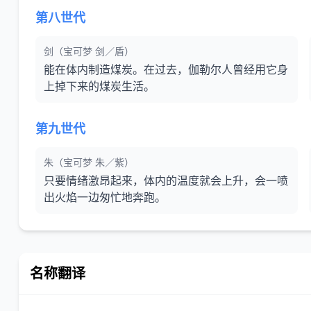
第八世代
剑（宝可梦 剑／盾）
能在体内制造煤炭。在过去，伽勒尔人曾经用它身
上掉下来的煤炭生活。
第九世代
朱（宝可梦 朱／紫）
只要情绪激昂起来，体内的温度就会上升，会一喷
出火焰一边匆忙地奔跑。
名称翻译