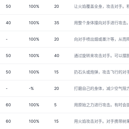
50
100%
20
让火焰覆盖全身，攻击对手。
40
100%
35
用整个身体撞向对手进行攻击
-
100%
20
向对手喷出烟或墨汁等，从而
50
100%
40
通过旋转来攻击对手。可以摆
50
100%
15
扔石头或炮弹，攻击飞行的对
-
-%
20
打磨自己的身体，减少空气阻
60
100%
5
用原始之力进行攻击。有时会
60
100%
15
用火焰攻击对手。对手携带树