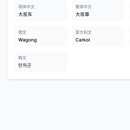
简体中文
繁体中文
大炭车
大炭車
德文
意大利文
Wagong
Carkol
韩文
탄차곤