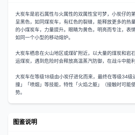
大炭车是岩石属性与火属性的双属性宝可梦，小炭仔的第
呈黑色，如同煤炭车，有红色的裂缝，能释放更多的热
的小煤炭车，力量提升。眼睛为黄色，明亮而专注，表
如同一个小型的移动熔炉。
大炭车栖息在火山地区或煤矿附近，以大量的煤炭和岩
运煤炭，遇到危险时会释放高温蒸汽防御，在战斗中能
大炭车在等级18级由小炭仔进化而来，最终在等级34
撞」「喷烟」等技能，特性「火焰之躯」（接触时可能
势。
图鉴说明