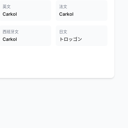
英文
法文
Carkol
Carkol
西班牙文
日文
Carkol
トロッゴン