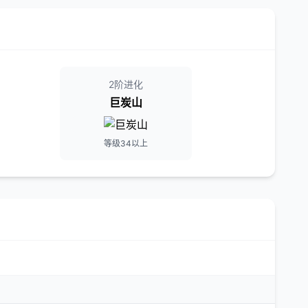
2阶进化
巨炭山
等级34以上