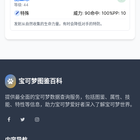
等级: 44
特殊
威力: 90
命中: 100%
PP: 10
发射从自然收集的生命力量。有时会降低对手的特防。
宝可梦图鉴百科
提供最全面的宝可梦数据查询服务，包括图鉴、属性、技
能、特性等信息，助力宝可梦爱好者深入了解宝可梦世界。
内容导航