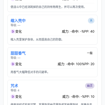
使战斗中已经消耗掉的自己的持有物再生，并可以再次使用。
缩入壳中
水
等级: —
变化
威力: -
命中: -%
PP: 40
缩入壳里保护身体，从而提高自己的防御。
甜甜香气
一般
等级: —
变化
威力: -
命中: 100%
PP: 20
用香气大幅降低对手的闪避率。
咒术
幽灵
等级: 4
变化
威力: -
命中: -%
PP: 10
使用该招式的宝可梦，其属性是幽灵属性或其他属性时，效果会不