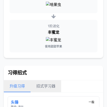
1阶进化
丰蜜龙
使用甜甜苹果
习得招式
升级习得
招式学习器
头锤
一般
等级: 进化