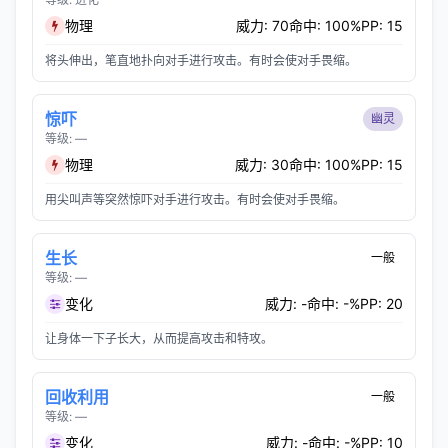
物理
威力: 70
命中: 100%
PP: 15
将头伸出，笔直地扑向对手进行攻击。有时会使对手畏缩。
惊吓
幽灵
等级: —
物理
威力: 30
命中: 100%
PP: 15
用尖叫声等突然惊吓对手进行攻击。有时会使对手畏缩。
生长
一般
等级: —
变化
威力: -
命中: -%
PP: 20
让身体一下子长大，从而提高攻击和特攻。
回收利用
一般
等级: —
变化
威力: -
命中: -%
PP: 10