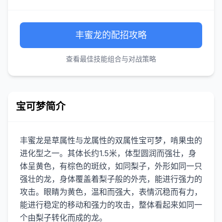
丰蜜龙的配招攻略
查看最佳技能组合与对战策略
宝可梦简介
丰蜜龙是草属性与龙属性的双属性宝可梦，啃果虫的
进化型之一。其体长约1.5米，体型圆润而强壮，身
体呈黄色，有棕色的斑纹，如同梨子，外形如同一只
强壮的龙，身体覆盖着梨子般的外壳，能进行强力的
攻击。眼睛为黄色，温和而强大，表情沉稳而有力，
能进行稳定的移动和强力的攻击，整体看起来如同一
个由梨子转化而成的龙。