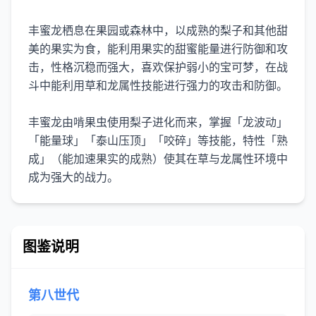
丰蜜龙栖息在果园或森林中，以成熟的梨子和其他甜
美的果实为食，能利用果实的甜蜜能量进行防御和攻
击，性格沉稳而强大，喜欢保护弱小的宝可梦，在战
斗中能利用草和龙属性技能进行强力的攻击和防御。
丰蜜龙由啃果虫使用梨子进化而来，掌握「龙波动」
「能量球」「泰山压顶」「咬碎」等技能，特性「熟
成」（能加速果实的成熟）使其在草与龙属性环境中
成为强大的战力。
图鉴说明
第八世代