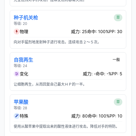
种子机关枪
草
等级: 20
物理
威力: 25
命中: 100%
PP: 30
向对手猛烈地发射种子进行攻击。连续攻击２～５次。
自我再生
一般
等级: 24
变化
威力: -
命中: -%
PP: 5
让细胞再生，从而回复自己最大ＨＰ的一半。
苹果酸
草
等级: 28
特殊
威力: 80
命中: 100%
PP: 10
使用从酸苹果中提取出来的酸性液体进行攻击。降低对手的特防。