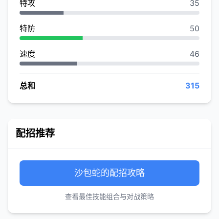
特攻
35
特防
50
速度
46
总和
315
配招推荐
沙包蛇的配招攻略
查看最佳技能组合与对战策略