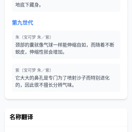
地底下藏身。
第九世代
朱（宝可梦 朱／紫）
颈部的囊就像气球一样能伸缩自如，而随着不断
蜕皮，伸缩性就会增加。
紫（宝可梦 朱／紫）
它大大的鼻孔是专门为了喷射沙子而特别进化
的，因此很不擅长分辨气味。
名称翻译