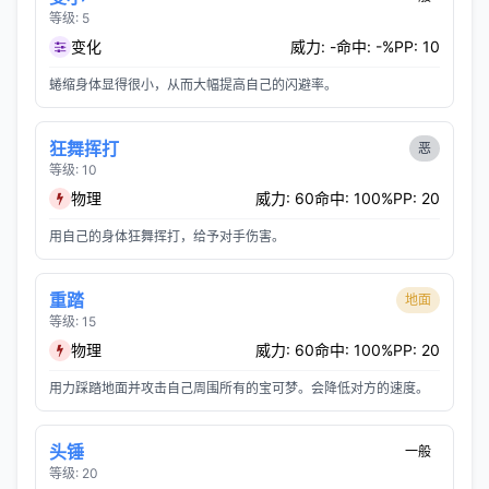
等级: 5
变化
威力: -
命中: -%
PP: 10
蜷缩身体显得很小，从而大幅提高自己的闪避率。
狂舞挥打
恶
等级: 10
物理
威力: 60
命中: 100%
PP: 20
用自己的身体狂舞挥打，给予对手伤害。
重踏
地面
等级: 15
物理
威力: 60
命中: 100%
PP: 20
用力踩踏地面并攻击自己周围所有的宝可梦。会降低对方的速度。
头锤
一般
等级: 20