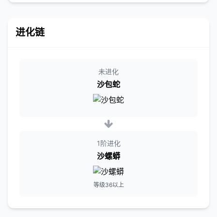
进化链
未进化
沙包蛇
1阶进化
沙螺蟒
等级36以上