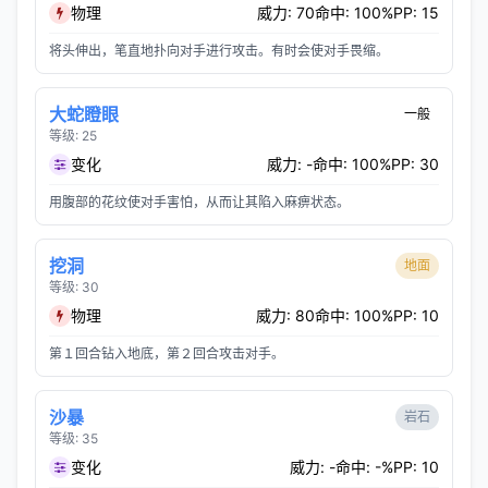
物理
威力: 70
命中: 100%
PP: 15
将头伸出，笔直地扑向对手进行攻击。有时会使对手畏缩。
大蛇瞪眼
一般
等级: 25
变化
威力: -
命中: 100%
PP: 30
用腹部的花纹使对手害怕，从而让其陷入麻痹状态。
挖洞
地面
等级: 30
物理
威力: 80
命中: 100%
PP: 10
第１回合钻入地底，第２回合攻击对手。
沙暴
岩石
等级: 35
变化
威力: -
命中: -%
PP: 10