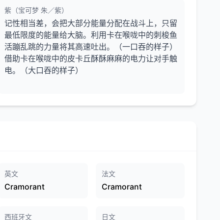
紫（宝可梦 朱／紫）
记性相当差，会把大部分能量分配在战斗上，只留
最低限度的能量给大脑。利用卡在喉咙中的刺梭鱼
活蹦乱跳的力量将其高速吐出。（一口吞的样子）
借助卡在喉咙中的皮卡丘酥酥麻麻的电力让对手触
电。（大口吞的样子）
英文
法文
Cramorant
Cramorant
西班牙文
日文