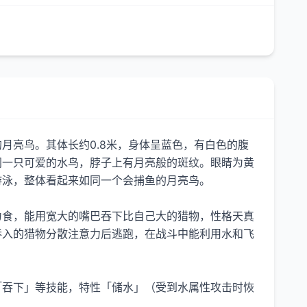
月亮鸟。其体长约0.8米，身体呈蓝色，有白色的腹
同一只可爱的水鸟，脖子上有月亮般的斑纹。眼睛为黄
游泳，整体看起来如同一个会捕鱼的月亮鸟。
为食，能用宽大的嘴巴吞下比自己大的猎物，性格天真
吞入的猎物分散注意力后逃跑，在战斗中能利用水和飞
「吞下」等技能，特性「储水」（受到水属性攻击时恢