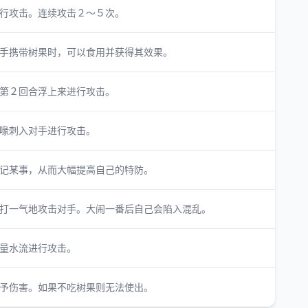
行攻击。连续攻击２～５次。
手携带树果时，可以食用并获得其效果。
第２回合浮上来进行攻击。
喙刺入对手进行攻击。
记某事，从而大幅提高自己的特防。
打一气地攻击对手。大闹一番后自己会陷入混乱。
量水流进行攻击。
予伤害。如果不吃树果则无法使出。