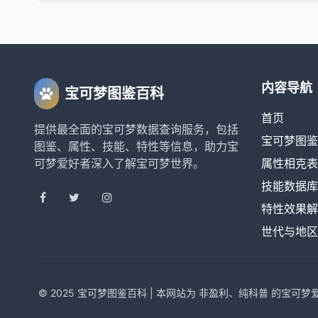
内容导航
宝可梦图鉴百科
首页
提供最全面的宝可梦数据查询服务，包括
宝可梦图鉴
图鉴、属性、技能、特性等信息，助力宝
可梦爱好者深入了解宝可梦世界。
属性相克表
技能数据库
特性效果解
世代与地区
© 2025 宝可梦图鉴百科 | 本网站为 非盈利、纯科普 的宝