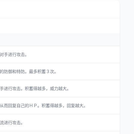
对手进行攻击。
的防御和特防。最多积蓄３次。
手进行攻击。积蓄得越多，威力越大。
从而回复自己的ＨＰ。积蓄得越多，回复越大。
流进行攻击。