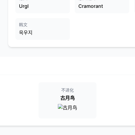
Urgl
Cramorant
韩文
윽우지
不进化
古月鸟