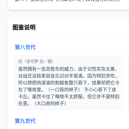
图鉴说明
第八世代
剑（宝可梦 剑／盾）
虽然拥有一击定胜负的威力，由于记性实在太差，
对战还没结束就会忘记对手是谁。因为特别贪吃，
所以想把肉滚滚的刺梭鱼整只吞下，结果却把它卡
在了喉咙里。（一口吞的样子） 不小心吞下了皮
卡丘。虽然卡住了喉咙不太舒服，但它并不是特别
在意。（大口吞的样子）
第九世代