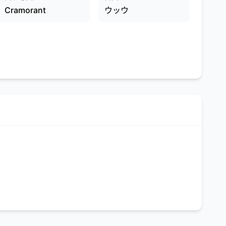
Cramorant
ウッウ