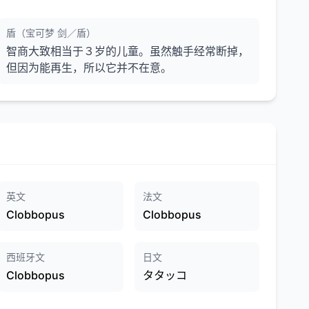
盾（宝可梦 剑／盾）
智商大致相当于３岁的儿童。虽然触手经常断掉，
但因为能再生，所以它并不在意。
英文
法文
Clobbopus
Clobbopus
西班牙文
日文
Clobbopus
タタッコ