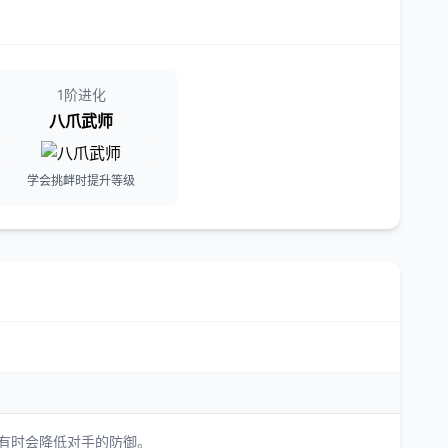
1阶进化
八爪武师
学会挑衅时提升等级
有时会降低对手的防御。