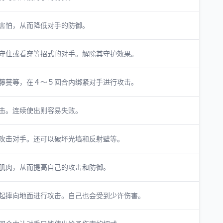
害怕，从而降低对手的防御。
守住或看穿等招式的对手。解除其守护效果。
藤蔓等，在４～５回合内绑紧对手进行攻击。
击。连续使出则容易失败。
攻击对手。还可以破坏光墙和反射壁等。
肌肉，从而提高自己的攻击和防御。
起摔向地面进行攻击。自己也会受到少许伤害。