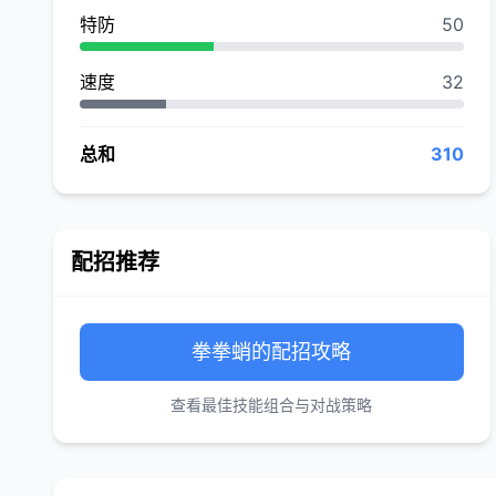
特防
50
速度
32
总和
310
配招推荐
拳拳蛸的配招攻略
查看最佳技能组合与对战策略