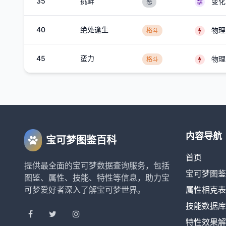
35
挑衅
变化
恶
40
绝处逢生
物理
格斗
45
蛮力
物理
格斗
内容导航
宝可梦图鉴百科
首页
提供最全面的宝可梦数据查询服务，包括
宝可梦图鉴
图鉴、属性、技能、特性等信息，助力宝
可梦爱好者深入了解宝可梦世界。
属性相克表
技能数据库
特性效果解