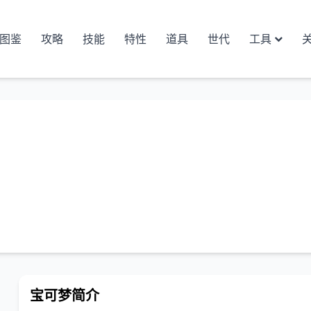
图鉴
攻略
技能
特性
道具
世代
工具
宝可梦简介