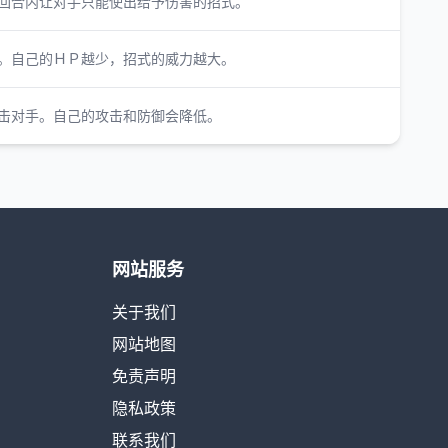
回合内让对手只能使出给予伤害的招式。
。自己的ＨＰ越少，招式的威力越大。
击对手。自己的攻击和防御会降低。
网站服务
关于我们
网站地图
免责声明
隐私政策
联系我们