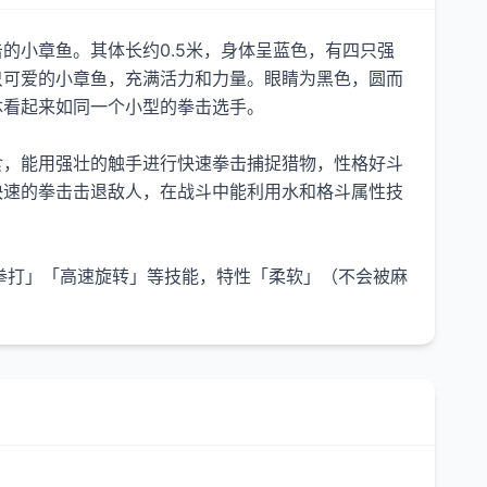
的小章鱼。其体长约0.5米，身体呈蓝色，有四只强
只可爱的小章鱼，充满活力和力量。眼睛为黑色，圆而
体看起来如同一个小型的拳击选手。
食，能用强壮的触手进行快速拳击捕捉猎物，性格好斗
快速的拳击击退敌人，在战斗中能利用水和格斗属性技
拳打」「高速旋转」等技能，特性「柔软」（不会被麻