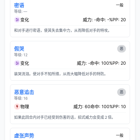
密语
一般
等级: —
变化
威力: -
命中: -%
PP: 20
和对手进行密语，使其失去集中力，从而降低对手的特攻。
假哭
恶
等级: 12
变化
威力: -
命中: 100%
PP: 20
装哭流泪。使对手不知所措，从而大幅降低对手的特防。
恶意追击
恶
等级: 16
物理
威力: 60
命中: 100%
PP: 10
如果此回合内对手已经受到伤害的话，招式威力会变成２倍。
虚张声势
一般