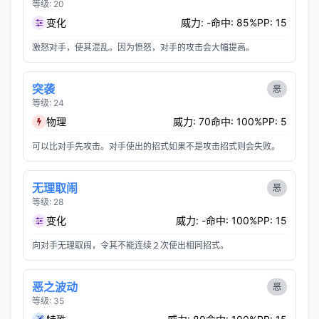
等级: 20
变化
威力: -
命中: 85%
PP: 15
激怒对手，使其混乱。因为愤怒，对手的攻击会大幅提高。
突袭
恶
等级: 24
物理
威力: 70
命中: 100%
PP: 5
可以比对手先攻击。对手使出的招式如果不是攻击招式则会失败。
无理取闹
恶
等级: 28
变化
威力: -
命中: 100%
PP: 15
向对手无理取闹，令其不能连续２次使出相同招式。
恶之波动
恶
等级: 35