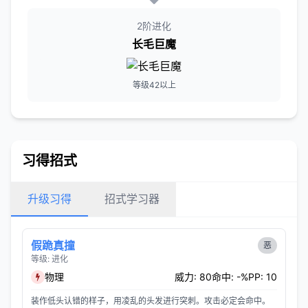
2阶进化
长毛巨魔
等级42以上
习得招式
升级习得
招式学习器
假跪真撞
恶
等级: 进化
物理
威力: 80
命中: -%
PP: 10
装作低头认错的样子，用凌乱的头发进行突刺。攻击必定会命中。