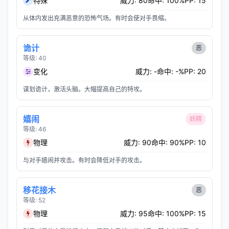
特殊
威力: 80
命中: 100%
PP: 15
从体内发出充满恶意的恐怖气场。有时会使对手畏缩。
诡计
恶
等级: 40
变化
威力: -
命中: -%
PP: 20
谋划诡计，激活头脑。大幅提高自己的特攻。
嬉闹
妖精
等级: 46
物理
威力: 90
命中: 90%
PP: 10
与对手嬉闹并攻击。有时会降低对手的攻击。
移花接木
恶
等级: 52
物理
威力: 95
命中: 100%
PP: 15