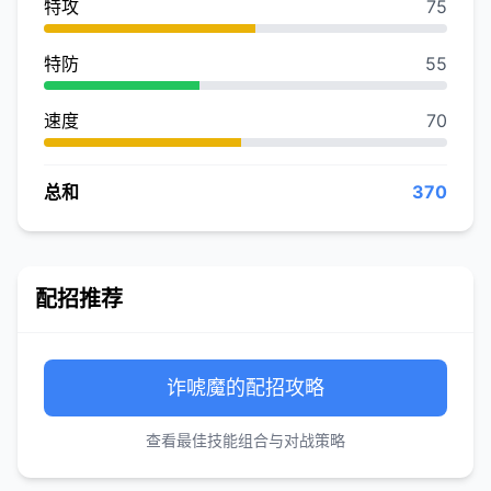
特攻
75
特防
55
速度
70
总和
370
配招推荐
诈唬魔的配招攻略
查看最佳技能组合与对战策略