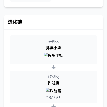
进化链
未进化
捣蛋小妖
1阶进化
诈唬魔
等级32以上