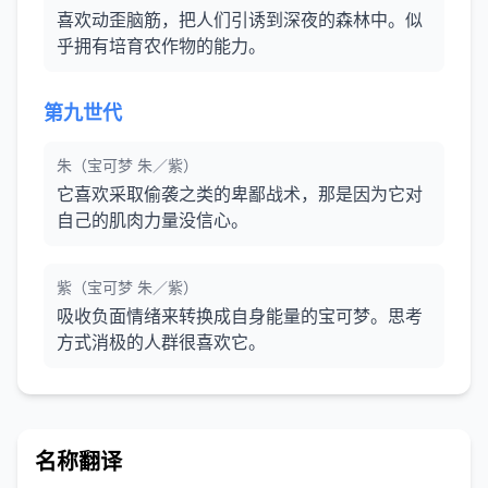
喜欢动歪脑筋，把人们引诱到深夜的森林中。似
乎拥有培育农作物的能力。
第九世代
朱（宝可梦 朱／紫）
它喜欢采取偷袭之类的卑鄙战术，那是因为它对
自己的肌肉力量没信心。
紫（宝可梦 朱／紫）
吸收负面情绪来转换成自身能量的宝可梦。思考
方式消极的人群很喜欢它。
名称翻译