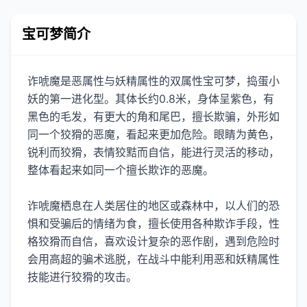
宝可梦简介
诈唬魔是恶属性与妖精属性的双属性宝可梦，捣蛋小
妖的第一进化型。其体长约0.8米，身体呈紫色，有
黑色的毛发，有更大的角和尾巴，擅长欺骗，外形如
同一个狡猾的恶魔，看起来更加危险。眼睛为黄色，
锐利而狡猾，表情狡黠而自信，能进行灵活的移动，
整体看起来如同一个擅长欺诈的恶魔。
诈唬魔栖息在人类居住的地区或森林中，以人们的恐
惧和受骗后的情绪为食，擅长使用各种欺诈手段，性
格狡猾而自信，喜欢设计复杂的恶作剧，遇到危险时
会用高超的骗术逃脱，在战斗中能利用恶和妖精属性
技能进行狡猾的攻击。