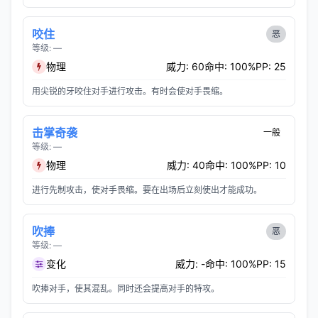
咬住
恶
等级: —
物理
威力: 60
命中: 100%
PP: 25
用尖锐的牙咬住对手进行攻击。有时会使对手畏缩。
击掌奇袭
一般
等级: —
物理
威力: 40
命中: 100%
PP: 10
进行先制攻击，使对手畏缩。要在出场后立刻使出才能成功。
吹捧
恶
等级: —
变化
威力: -
命中: 100%
PP: 15
吹捧对手，使其混乱。同时还会提高对手的特攻。