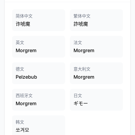
简体中文
繁体中文
诈唬魔
詐唬魔
英文
法文
Morgrem
Morgrem
德文
意大利文
Pelzebub
Morgrem
西班牙文
日文
Morgrem
ギモー
韩文
쏘겨모