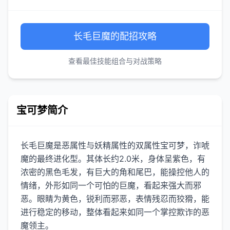
长毛巨魔的配招攻略
查看最佳技能组合与对战策略
宝可梦简介
长毛巨魔是恶属性与妖精属性的双属性宝可梦，诈唬
魔的最终进化型。其体长约2.0米，身体呈紫色，有
浓密的黑色毛发，有巨大的角和尾巴，能操控他人的
情绪，外形如同一个可怕的巨魔，看起来强大而邪
恶。眼睛为黄色，锐利而邪恶，表情残忍而狡猾，能
进行稳定的移动，整体看起来如同一个掌控欺诈的恶
魔领主。