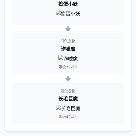
捣蛋小妖
1阶进化
诈唬魔
等级32以上
2阶进化
长毛巨魔
等级42以上