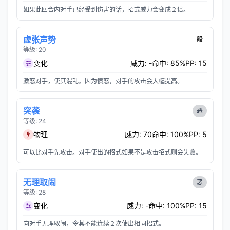
如果此回合内对手已经受到伤害的话，招式威力会变成２倍。
虚张声势
一般
等级: 20
变化
威力: -
命中: 85%
PP: 15
激怒对手，使其混乱。因为愤怒，对手的攻击会大幅提高。
突袭
恶
等级: 24
物理
威力: 70
命中: 100%
PP: 5
可以比对手先攻击。对手使出的招式如果不是攻击招式则会失败。
无理取闹
恶
等级: 28
变化
威力: -
命中: 100%
PP: 15
向对手无理取闹，令其不能连续２次使出相同招式。