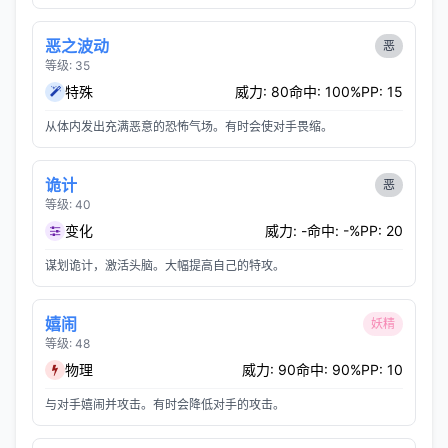
恶之波动
恶
等级: 35
特殊
威力: 80
命中: 100%
PP: 15
从体内发出充满恶意的恐怖气场。有时会使对手畏缩。
诡计
恶
等级: 40
变化
威力: -
命中: -%
PP: 20
谋划诡计，激活头脑。大幅提高自己的特攻。
嬉闹
妖精
等级: 48
物理
威力: 90
命中: 90%
PP: 10
与对手嬉闹并攻击。有时会降低对手的攻击。