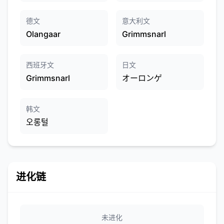
德文
意大利文
Olangaar
Grimmsnarl
西班牙文
日文
Grimmsnarl
オーロンゲ
韩文
오롱털
进化链
未进化