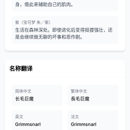
身，借此来辅助自己的肌肉。
紫（宝可梦 朱／紫）
生活在森林深处。即使进化后变得挺拔强壮，还
是会继续做无聊的坏事和恶作剧。
名称翻译
简体中文
繁体中文
长毛巨魔
長毛巨魔
英文
法文
Grimmsnarl
Grimmsnarl