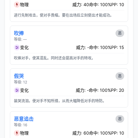
物理
威力: 40
命中: 100%
PP: 10
进行先制攻击，使对手畏缩。要在出场后立刻使出才能成功。
吹捧
恶
等级: —
变化
威力: -
命中: 100%
PP: 15
吹捧对手，使其混乱。同时还会提高对手的特攻。
假哭
恶
等级: 12
变化
威力: -
命中: 100%
PP: 20
装哭流泪。使对手不知所措，从而大幅降低对手的特防。
恶意追击
恶
等级: 16
物理
威力: 60
命中: 100%
PP: 10