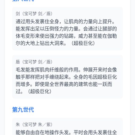
剑（宝可梦 剑／盾）
通过用头发裹住全身，让肌肉的力量向上提升。
能发挥出足以压倒怪力的力量。会通过让腿部的
体毛变形来使出强力的钻踢，威力甚至能在伽勒
尔的大地上钻出大洞来。（超极巨化）
盾（宝可梦 剑／盾）
毛发能发挥肌肉纤维般的作用。伸展开来时会像
触手那样把对手缠绕起来。全身的毛因超极巨化
而增多。即使是全世界最高的建筑也能一跃而
过。（超极巨化）
第九世代
朱（宝可梦 朱／紫）
能够自由自在地操作头发。平时会用头发裹住全