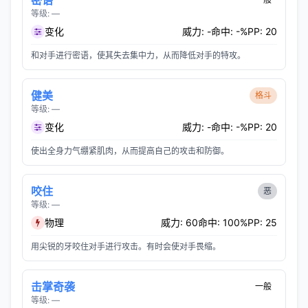
密语
等级: —
变化
威力: -
命中: -%
PP: 20
和对手进行密语，使其失去集中力，从而降低对手的特攻。
健美
格斗
等级: —
变化
威力: -
命中: -%
PP: 20
使出全身力气绷紧肌肉，从而提高自己的攻击和防御。
咬住
恶
等级: —
物理
威力: 60
命中: 100%
PP: 25
用尖锐的牙咬住对手进行攻击。有时会使对手畏缩。
击掌奇袭
一般
等级: —