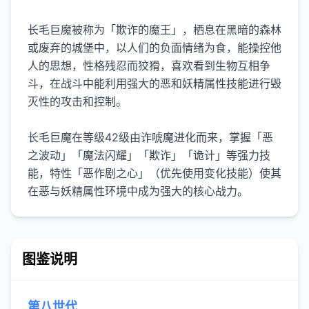
长毛巨魔被称为「欺诈的魔王」，栖息在黑暗的森林
或废弃的城堡中，以人们的负面情绪为食，能操控他
人的思想，性格残忍而狡猾，喜欢看到生物互相争
斗，在战斗中能利用强大的恶和妖精属性技能进行毁
灭性的攻击和控制。
长毛巨魔在等级42级由诈唬魔进化而来，掌握「恶
之波动」「魔法闪耀」「欺诈」「诡计」等强力技
能，特性「恶作剧之心」（优先使用变化技能）使其
在恶与妖精属性环境中成为强大的核心战力。
图鉴说明
第八世代