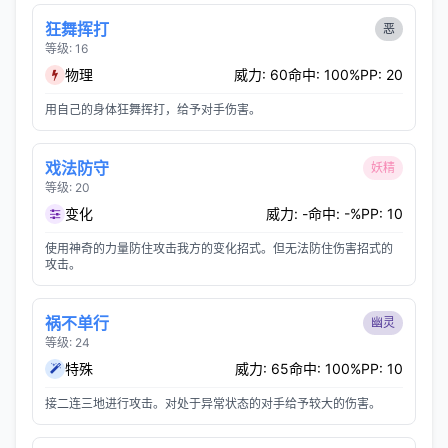
狂舞挥打
恶
等级: 16
物理
威力: 60
命中: 100%
PP: 20
用自己的身体狂舞挥打，给予对手伤害。
戏法防守
妖精
等级: 20
变化
威力: -
命中: -%
PP: 10
使用神奇的力量防住攻击我方的变化招式。但无法防住伤害招式的
攻击。
祸不单行
幽灵
等级: 24
特殊
威力: 65
命中: 100%
PP: 10
接二连三地进行攻击。对处于异常状态的对手给予较大的伤害。