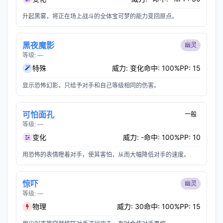
升起黑雾，将正在场上战斗的全体宝可梦的能力变回原点。
黑夜魔影
幽灵
等级: —
特殊
威力: 变化
命中: 100%
PP: 15
显示恐怖幻影，只给予对手和自己等级相同的伤害。
可怕面孔
一般
等级: —
变化
威力: -
命中: 100%
PP: 10
用恐怖的表情瞪着对手，使其害怕，从而大幅降低对手的速度。
惊吓
幽灵
等级: —
物理
威力: 30
命中: 100%
PP: 15