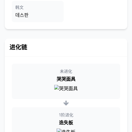
韩文
데스판
进化链
未进化
哭哭面具
1阶进化
迭失板