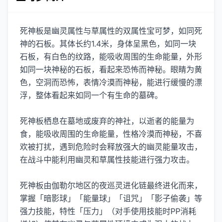
死神板是幽灵属性与草属性的双属性宝可梦，如同死
神的石板。其体长约1.4米，身体呈黑色，如同一块
石板，有白色的纹路，能吸收周围的生命能量，外形
如同一块神秘的石板，看起来恐怖而神秘。眼睛为黄
色，空洞而恐怖，表情冷漠而神秘，能进行缓慢的漂
浮，整体看起来如同一个有生命的墓碑。
死神板栖息在墓地或废弃的神社，以逝者的能量为
食，能吸收周围的生命能量，性格冷漠而神秘，不喜
欢被打扰，遇到危险时会释放强大的幽灵能量攻击，
在战斗中能利用幽灵和草属性技能进行强力攻击。
死神板由伽勒尔地区的夜巡灵进化链最终进化而来，
掌握「暗影球」「能量球」「诅咒」「影子偷袭」等
强力技能，特性「压力」（对手使用技能时PP消耗