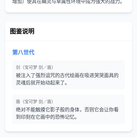
增加）使其在幽灵与草属性环境中成为强大的战力。
图鉴说明
第八世代
剑（宝可梦 剑／盾）
被注入了强烈诅咒的古代绘画在吸进哭哭面具的
灵魂后就开始动起来了。
盾（宝可梦 剑／盾）
绝对不能触摸它影子般的身体，否则它会让你看
到印刻在它画中的恐怖记忆。