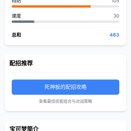
特防
105
速度
30
总和
483
配招推荐
死神板的配招攻略
查看最佳技能组合与对战策略
宝可梦简介