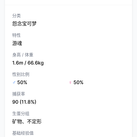
分类
怨念宝可梦
特性
游魂
身高 / 体重
1.6m / 66.6kg
性别比例
♂
50%
♀
50%
捕获率
90 (11.8%)
生蛋分组
矿物、不定形
基础经验值