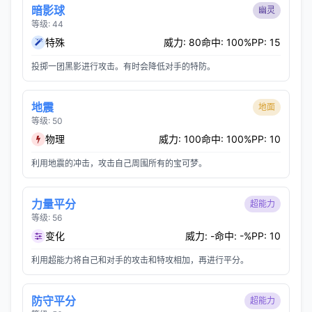
暗影球
幽灵
等级: 44
特殊
威力: 80
命中: 100%
PP: 15
投掷一团黑影进行攻击。有时会降低对手的特防。
地震
地面
等级: 50
物理
威力: 100
命中: 100%
PP: 10
利用地震的冲击，攻击自己周围所有的宝可梦。
力量平分
超能力
等级: 56
变化
威力: -
命中: -%
PP: 10
利用超能力将自己和对手的攻击和特攻相加，再进行平分。
防守平分
超能力