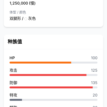
1,250,000 (慢)
体型 / 颜色
双腿形 /
灰色
种族值
HP
100
攻击
125
防御
135
特攻
20