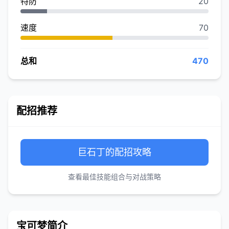
特防
20
速度
70
总和
470
配招推荐
巨石丁的配招攻略
查看最佳技能组合与对战策略
宝可梦简介