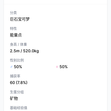
分类
巨石宝可梦
特性
能量点
身高 / 体重
2.5m / 520.0kg
性别比例
♂
50%
♀
50%
捕获率
60 (7.8%)
生蛋分组
矿物
基础经验值