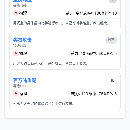
等级: 54
物理
威力: 变化
命中: 100%
PP: 10
用沉重的身体撞向对手进行攻击。自己比对手越重，威力越大。
尖石攻击
岩石
等级: 60
物理
威力: 100
命中: 80%
PP: 5
用尖尖的岩石刺入对手进行攻击。容易击中要害。
百万吨重踢
一般
等级: 66
物理
威力: 120
命中: 75%
PP: 5
使出力大无穷的重踢踢飞对手进行攻击。