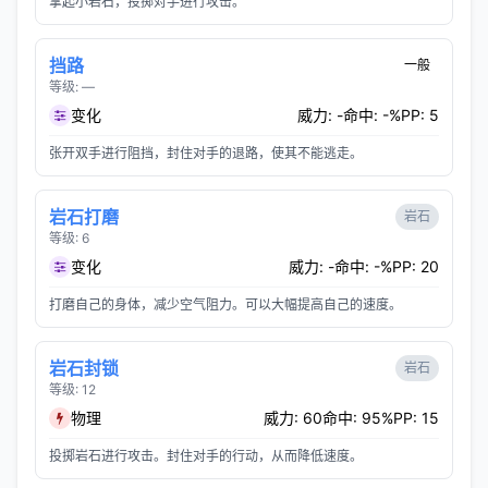
拿起小岩石，投掷对手进行攻击。
挡路
一般
等级: —
变化
威力: -
命中: -%
PP: 5
张开双手进行阻挡，封住对手的退路，使其不能逃走。
岩石打磨
岩石
等级: 6
变化
威力: -
命中: -%
PP: 20
打磨自己的身体，减少空气阻力。可以大幅提高自己的速度。
岩石封锁
岩石
等级: 12
物理
威力: 60
命中: 95%
PP: 15
投掷岩石进行攻击。封住对手的行动，从而降低速度。