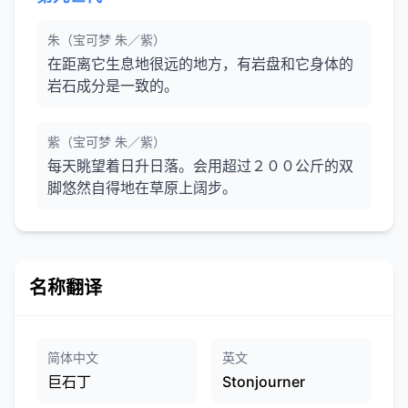
朱（宝可梦 朱／紫）
在距离它生息地很远的地方，有岩盘和它身体的
岩石成分是一致的。
紫（宝可梦 朱／紫）
每天眺望着日升日落。会用超过２００公斤的双
脚悠然自得地在草原上阔步。
名称翻译
简体中文
英文
巨石丁
Stonjourner