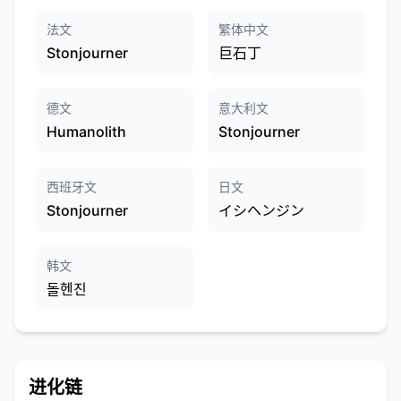
法文
繁体中文
Stonjourner
巨石丁
德文
意大利文
Humanolith
Stonjourner
西班牙文
日文
Stonjourner
イシヘンジン
韩文
돌헨진
进化链