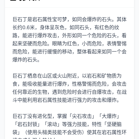
巨石丁是岩石属性宝可梦，如同会爆炸的石头。其体
长约0.6米，身体呈灰色，如同石头，有红色的纹
路，能进行爆炸攻击，外形如同一个危险的石头，看
起来坚硬而危险。眼睛为红色，小而危险，表情警惕
而危险，能进行缓慢的移动，整体看起来如同一个会
爆炸的石头。
巨石丁栖息在山区或火山附近，以岩石和矿物质为
食，能吸收能量进行爆炸，性格警惕而危险，会攻击
任何靠近的生物，遇到危险时会进行自爆攻击，在战
斗中能利用岩石属性技能进行强力的攻击和爆炸。
巨石丁没有进化型，掌握「尖石攻击」「大爆炸」
「岩石封锁」「滚动」等强力技能，特性「坚硬脑
袋」（使用头槌类技能不会受伤）使其在岩石属性环