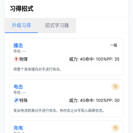
习得招式
升级习得
招式学习器
撞击
一般
等级: —
物理
威力: 40
命中: 100%
PP: 35
用整个身体撞向对手进行攻击。
电击
电
等级: —
特殊
威力: 40
命中: 100%
PP: 30
发出电流刺激对手进行攻击。有时会让对手陷入麻痹状态。
充电
电