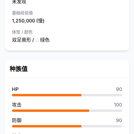
未发现
基础经验值
1,250,000 (慢)
体型 / 颜色
双足兽形 /
绿色
种族值
HP
90
攻击
100
防御
90