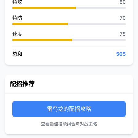
特攻
80
特防
70
速度
75
总和
505
配招推荐
雷鸟龙的配招攻略
查看最佳技能组合与对战策略