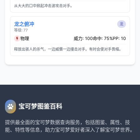
从大大的口中掀起冲击波攻击对手。
龙之俯冲
龙
等级: 77
物理
威力: 100
命中: 75%
PP: 10
释放出骇人的杀气，一边威慑一边撞击对手。有时会使对手畏缩。
宝可梦图鉴百科
提供最全面的宝可梦数据查询服务，包括图鉴、属性、技
能、特性等信息，助力宝可梦爱好者深入了解宝可梦世界。