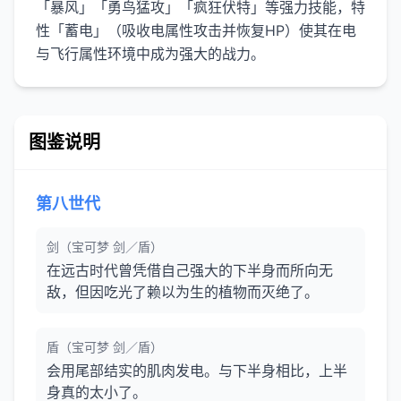
「暴风」「勇鸟猛攻」「疯狂伏特」等强力技能，特
性「蓄电」（吸收电属性攻击并恢复HP）使其在电
与飞行属性环境中成为强大的战力。
图鉴说明
第八世代
剑（宝可梦 剑／盾）
在远古时代曾凭借自己强大的下半身而所向无
敌，但因吃光了赖以为生的植物而灭绝了。
盾（宝可梦 剑／盾）
会用尾部结实的肌肉发电。与下半身相比，上半
身真的太小了。