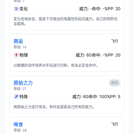
等级: 7
变化
威力: -
命中: -%
PP: 20
变为充电状态，提高下次使出的电属性的招式威力。自己的特防也
会提高。
燕返
飞行
等级: 14
物理
威力: 60
命中: -%
PP: 20
以敏捷的动作戏弄对手后进行切斩。攻击必定会命中。
原始之力
岩石
等级: 21
特殊
威力: 60
命中: 100%
PP: 5
用原始之力进行攻击。有时会提高自己所有的能力。
啄食
飞行
等级: 28