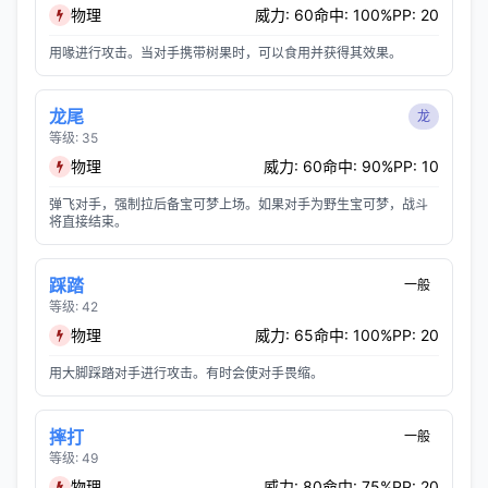
物理
威力: 60
命中: 100%
PP: 20
用喙进行攻击。当对手携带树果时，可以食用并获得其效果。
龙尾
龙
等级: 35
物理
威力: 60
命中: 90%
PP: 10
弹飞对手，强制拉后备宝可梦上场。如果对手为野生宝可梦，战斗
将直接结束。
踩踏
一般
等级: 42
物理
威力: 65
命中: 100%
PP: 20
用大脚踩踏对手进行攻击。有时会使对手畏缩。
摔打
一般
等级: 49
物理
威力: 80
命中: 75%
PP: 20