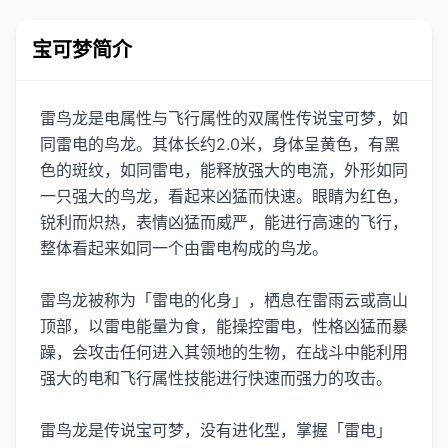
宝可梦简介
雷鸟龙是电属性与飞行属性的双属性传说宝可梦，如
同雷电的鸟龙。其体长约2.0米，身体呈黄色，有黑
色的斑纹，如同雷电，能释放强大的电流，外形如同
一只强大的鸟龙，看起来凶猛而快速。眼睛为红色，
锐利而炽热，表情凶猛而威严，能进行高速的飞行，
整体看起来如同一个由雷电构成的鸟龙。
雷鸟龙被称为「雷电的化身」，栖息在雷雨云或高山
顶部，以雷电能量为食，能操控雷电，性格凶猛而暴
躁，会攻击任何进入其领地的生物，在战斗中能利用
强大的电和飞行属性技能进行快速而强力的攻击。
雷鸟龙是传说宝可梦，没有进化型，掌握「雷电」