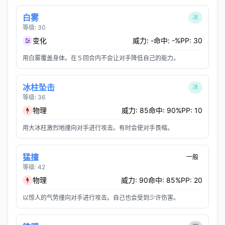
白雾
冰
等级: 30
变化
威力: -
命中: -%
PP: 30
用白雾覆盖身体。在５回合内不会让对手降低自己的能力。
冰柱坠击
冰
等级: 36
物理
威力: 85
命中: 90%
PP: 10
用大冰柱激烈地撞向对手进行攻击。有时会使对手畏缩。
猛撞
一般
等级: 42
物理
威力: 90
命中: 85%
PP: 20
以惊人的气势撞向对手进行攻击。自己也会受到少许伤害。