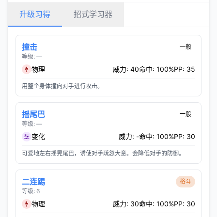
升级习得
招式学习器
撞击
一般
等级: —
物理
威力: 40
命中: 100%
PP: 35
用整个身体撞向对手进行攻击。
摇尾巴
一般
等级: —
变化
威力: -
命中: 100%
PP: 30
可爱地左右摇晃尾巴，诱使对手疏忽大意。会降低对手的防御。
二连踢
格斗
等级: 6
物理
威力: 30
命中: 100%
PP: 30