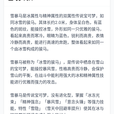
雪暴马是冰属性与精神属性的双属性传说宝可梦，如
同冰雪的骏马。其体长约2.0米，身体呈白色，有蓝
色的斑纹，能操控冰雪，外形如同一只优雅的骏马，
看起来高贵而寒冷。眼睛为蓝色，锐利而高贵，表情
冷静而高贵，能进行高速的奔跑，整体看起来如同一
个由冰雪构成的骏马。
雪暴马被称为「冰雪的骏马」，是传说中栖息在雪山
的宝可梦，能操控暴风雪，性格高贵而冷静，会保护
雪山的平衡，在战斗中能利用强大的冰和精神属性技
能进行优雅而强力的攻击。
雪暴马是传说宝可梦，没有进化型，掌握「冰冻光
束」「精神强念」「暴风雪」「意念头锤」等强力技
能，特性「雪隐」（雪天中回避率提升）使其在冰与