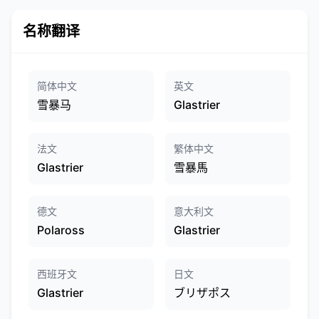
名称翻译
简体中文
英文
雪暴马
Glastrier
法文
繁体中文
Glastrier
雪暴馬
德文
意大利文
Polaross
Glastrier
西班牙文
日文
Glastrier
ブリザポス