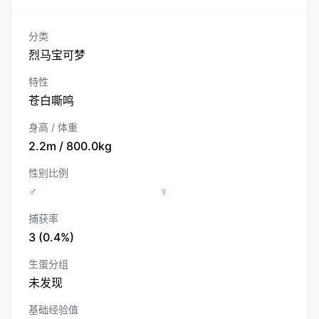
分类
烈马宝可梦
特性
苍白嘶鸣
身高 / 体重
2.2m / 800.0kg
性别比例
♂
♀
捕获率
3 (0.4%)
生蛋分组
未发现
基础经验值