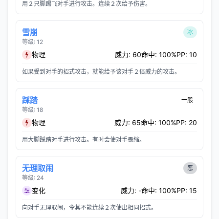
用２只脚踢飞对手进行攻击。连续２次给予伤害。
雪崩
冰
等级: 12
物理
威力: 60
命中: 100%
PP: 10
如果受到对手的招式攻击，就能给予该对手２倍威力的攻击。
踩踏
一般
等级: 18
物理
威力: 65
命中: 100%
PP: 20
用大脚踩踏对手进行攻击。有时会使对手畏缩。
无理取闹
恶
等级: 24
变化
威力: -
命中: 100%
PP: 15
向对手无理取闹，令其不能连续２次使出相同招式。