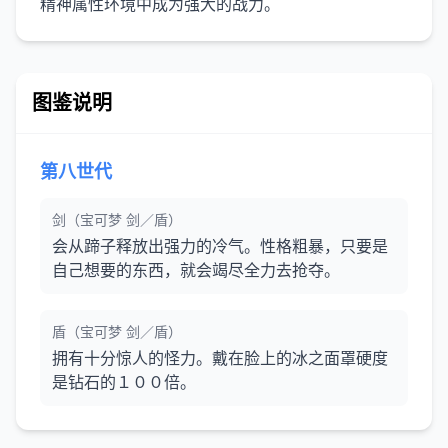
精神属性环境中成为强大的战力。
图鉴说明
第八世代
剑（宝可梦 剑／盾）
会从蹄子释放出强力的冷气。性格粗暴，只要是
自己想要的东西，就会竭尽全力去抢夺。
盾（宝可梦 剑／盾）
拥有十分惊人的怪力。戴在脸上的冰之面罩硬度
是钻石的１００倍。