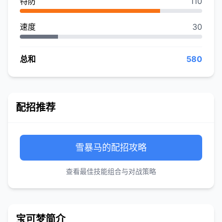
特防
110
速度
30
总和
580
配招推荐
雪暴马的配招攻略
查看最佳技能组合与对战策略
宝可梦简介