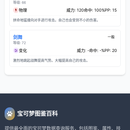
等级: 66
物理
威力: 120
命中: 100%
PP: 15
拼命地猛撞向对手进行攻击。自己也会受到不小的伤害。
剑舞
一般
等级: 72
变化
威力: -
命中: -%
PP: 20
激烈地跳起战舞提高气势。大幅提高自己的攻击。
宝可梦图鉴百科
提供最全面的宝可梦数据查询服务，包括图鉴、属性、技