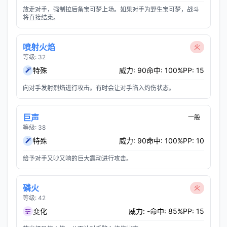
放走对手，强制拉后备宝可梦上场。如果对手为野生宝可梦，战斗
将直接结束。
喷射火焰
火
等级: 32
特殊
威力: 90
命中: 100%
PP: 15
向对手发射烈焰进行攻击。有时会让对手陷入灼伤状态。
巨声
一般
等级: 38
特殊
威力: 90
命中: 100%
PP: 10
给予对手又吵又响的巨大震动进行攻击。
磷火
火
等级: 42
变化
威力: -
命中: 85%
PP: 15