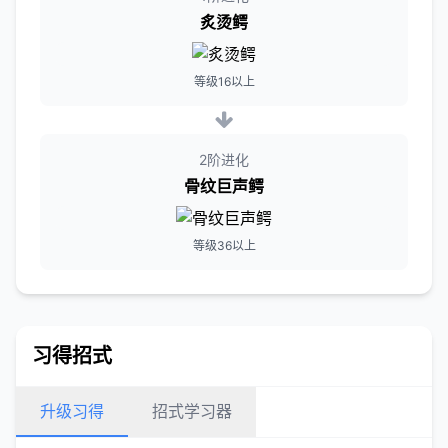
炙烫鳄
等级16以上
2阶进化
骨纹巨声鳄
等级36以上
习得招式
升级习得
招式学习器