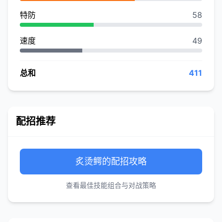
特防
58
速度
49
总和
411
配招推荐
炙烫鳄的配招攻略
查看最佳技能组合与对战策略