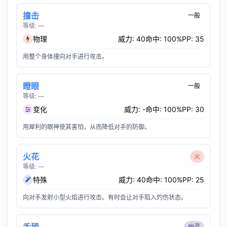
撞击
一般
等级: —
物理
威力: 40
命中: 100%
PP: 35
用整个身体撞向对手进行攻击。
瞪眼
一般
等级: —
变化
威力: -
命中: 100%
PP: 30
用犀利的眼神使其害怕，从而降低对手的防御。
火花
火
等级: —
特殊
威力: 40
命中: 100%
PP: 25
向对手发射小型火焰进行攻击。有时会让对手陷入灼伤状态。
幽灵