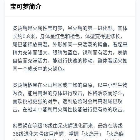
宝可梦简介
炙烫鳄是火属性宝可梦，呆火鳄的第一进化型。其体
长约0.8米，身体呈红色和橙色，体型变得更修长，
尾巴能释放高温，外形如同一只活泼的鳄鱼，看起来
精力充沛而强大。眼睛为蓝色，锐利而有活力，表情
自信而充满活力，能进行快速的移动，整体看起来如
同一个成长中的火鳄鱼。
炙烫鳄栖息在火山地区或干燥的草原，以中小型生物
为食，能用高温的身体进行攻击，性格活泼而好斗，
喜欢挑战更强的对手，遇到危险时会用高温尾巴攻
击，在战斗中能利用火属性技能进行更有效的攻击。
炙烫鳄在等级16级由呆火鳄进化而来，最终在等级
36级进化为骨纹巨声鳄，掌握「火焰牙」「火焰旋