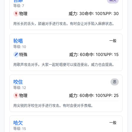
舌舔
等级: 7
物理
威力: 30
命中: 100%
PP: 30
用长长的舌头，舔遍对手进行攻击。有时会让对手陷入麻痹状态。
轮唱
一般
等级: 10
特殊
威力: 60
命中: 100%
PP: 15
用歌声攻击对手。大家一起轮唱便可以接连使出，威力也会提高。
咬住
恶
等级: 12
物理
威力: 60
命中: 100%
PP: 25
用尖锐的牙咬住对手进行攻击。有时会使对手畏缩。
哈欠
一般
等级: 15