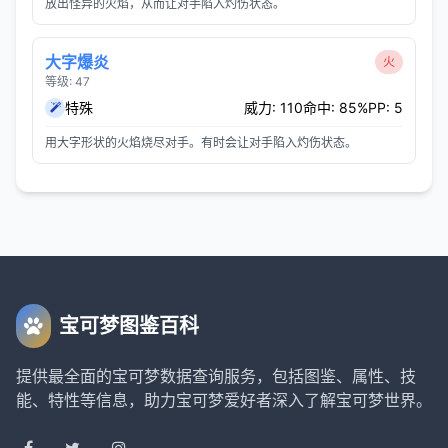
放出怪异的火焰，从而让对手陷入灼伤状态。
大字爆炎
火
等级: 47
特殊
威力: 110
命中: 85%
PP: 5
用大字形状的火焰烧尽对手。有时会让对手陷入灼伤状态。
宝可梦图鉴百科
提供最全面的宝可梦数据查询服务，包括图鉴、属性、技
能、特性等信息，助力宝可梦爱好者深入了解宝可梦世界。