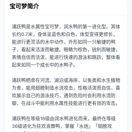
宝可梦简介
涌跃鸭是水属性宝可梦，润水鸭的第一进化型。其体
长约0.7米，身体呈蓝色和白色，体型变得更修长，
能进行更灵活的水中动作，外形如同一只敏捷的鸭
子，看起来活泼而敏捷。眼睛为棕色，锐利而敏捷，
表情自信而活泼，能进行快速的游泳和跳跃，整体看
起来如同一个成长中的水鸭子。
涌跃鸭栖息在河流、湖泊或海岸，以鱼类和水生植物
为食，能用翅膀制造水流攻击，性格活泼而自信，喜
欢展示自己的游泳技巧，遇到危险时会利用水流防
御，在战斗中能利用水属性技能进行更有效的攻击。
涌跃鸭在等级16级由润水鸭进化而来，最终在等级
36级进化为狂欢浪舞鸭，掌握「水炮」「翅膀攻