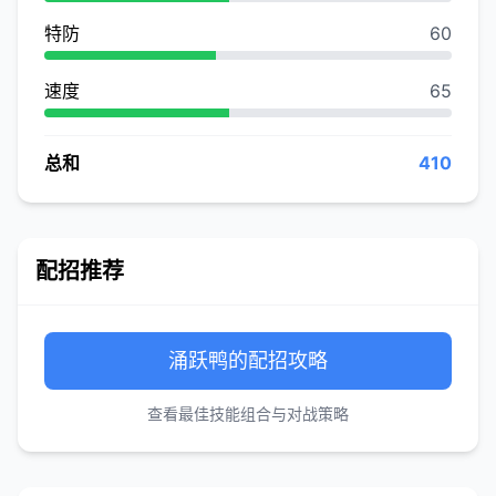
特防
60
速度
65
总和
410
配招推荐
涌跃鸭的配招攻略
查看最佳技能组合与对战策略