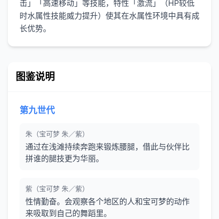
击」「高速移动」等技能，特性「激流」（HP较低
时水属性技能威力提升）使其在水属性环境中具有成
长优势。
图鉴说明
第九世代
朱（宝可梦 朱／紫）
通过在浅滩持续奔跑来锻炼腰腿，借此与伙伴比
拼谁的腿技更为华丽。
紫（宝可梦 朱／紫）
性情勤奋。会观察各个地区的人和宝可梦的动作
来吸取到自己的舞蹈里。