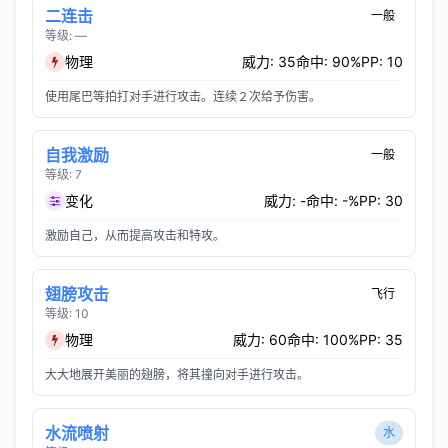
二连击
一般
等级: —
物理
威力: 35
命中: 90%
PP: 10
使用尾巴等拍打对手进行攻击。连续２次给予伤害。
自我激励
一般
等级: 7
变化
威力: -
命中: -%
PP: 30
激励自己，从而提高攻击和特攻。
翅膀攻击
飞行
等级: 10
物理
威力: 60
命中: 100%
PP: 35
大大地展开美丽的翅膀，将其撞向对手进行攻击。
水流喷射
水