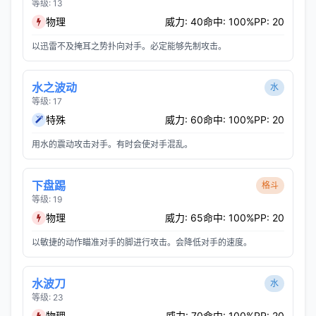
等级: 13
物理
威力: 40
命中: 100%
PP: 20
以迅雷不及掩耳之势扑向对手。必定能够先制攻击。
水之波动
水
等级: 17
特殊
威力: 60
命中: 100%
PP: 20
用水的震动攻击对手。有时会使对手混乱。
下盘踢
格斗
等级: 19
物理
威力: 65
命中: 100%
PP: 20
以敏捷的动作瞄准对手的脚进行攻击。会降低对手的速度。
水波刀
水
等级: 23
物理
威力: 70
命中: 100%
PP: 20