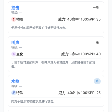
拍击
一般
等级: —
物理
威力: 40
命中: 100%
PP: 35
使用长长的尾巴或手等拍打对手进行攻击。
叫声
一般
等级: —
变化
威力: -
命中: 100%
PP: 40
让对手听可爱的叫声，引开注意力使其疏忽，从而降低对手的攻
击。
水枪
水
等级: —
特殊
威力: 40
命中: 100%
PP: 25
向对手猛烈地喷射水流进行攻击。