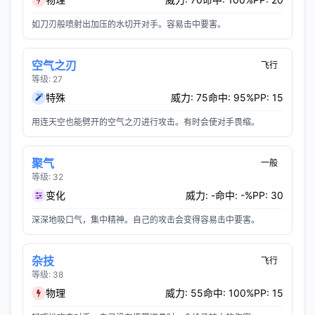
如刀刃般喷射出加压的水切开对手。容易击中要害。
空气之刃
飞行
等级: 27
特殊
威力: 75
命中: 95%
PP: 15
用连天空也能劈开的空气之刃进行攻击。有时会使对手畏缩。
聚气
一般
等级: 32
变化
威力: -
命中: -%
PP: 30
深深地吸口气，集中精神。自己的攻击会变得容易击中要害。
杂技
飞行
等级: 38
物理
威力: 55
命中: 100%
PP: 15