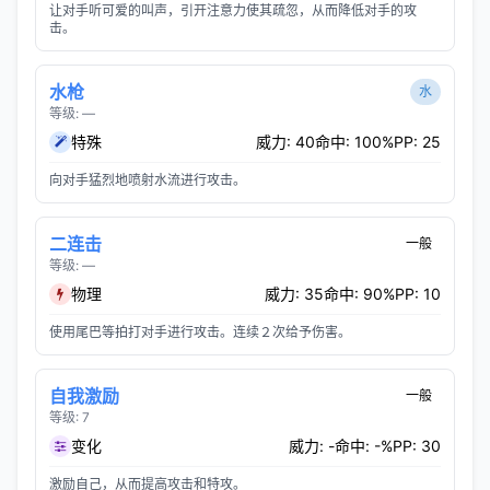
让对手听可爱的叫声，引开注意力使其疏忽，从而降低对手的攻
击。
水枪
水
等级: —
特殊
威力: 40
命中: 100%
PP: 25
向对手猛烈地喷射水流进行攻击。
二连击
一般
等级: —
物理
威力: 35
命中: 90%
PP: 10
使用尾巴等拍打对手进行攻击。连续２次给予伤害。
自我激励
一般
等级: 7
变化
威力: -
命中: -%
PP: 30
激励自己，从而提高攻击和特攻。