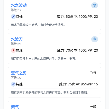
水之波动
水
等级: 17
特殊
威力: 60
命中: 100%
PP: 20
用水的震动攻击对手。有时会使对手混乱。
水波刀
水
等级: 21
物理
威力: 70
命中: 100%
PP: 20
如刀刃般喷射出加压的水切开对手。容易击中要害。
空气之刃
飞行
等级: 27
特殊
威力: 75
命中: 95%
PP: 15
用连天空也能劈开的空气之刃进行攻击。有时会使对手畏缩。
聚气
一般