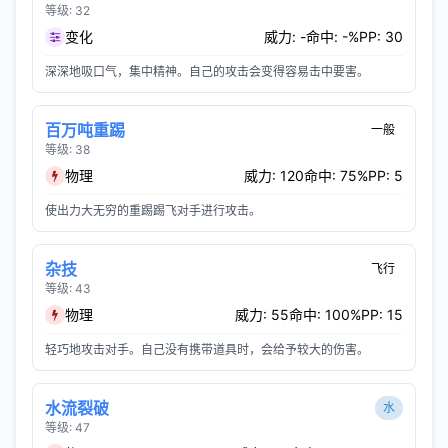
等级: 32
变化
威力: -
命中: -%
PP: 30
深深地吸口气，集中精神。自己的攻击会变得容易击中要害。
百万吨重踢
一般
等级: 38
物理
威力: 120
命中: 75%
PP: 5
使出力大无穷的重踢踢飞对手进行攻击。
杂技
飞行
等级: 43
物理
威力: 55
命中: 100%
PP: 15
轻巧地攻击对手。自己没有携带道具时，会给予较大的伤害。
水流裂破
水
等级: 47