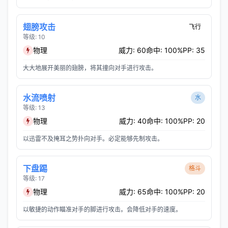
翅膀攻击
飞行
等级: 10
物理
威力: 60
命中: 100%
PP: 35
大大地展开美丽的翅膀，将其撞向对手进行攻击。
水流喷射
水
等级: 13
物理
威力: 40
命中: 100%
PP: 20
以迅雷不及掩耳之势扑向对手。必定能够先制攻击。
下盘踢
格斗
等级: 17
物理
威力: 65
命中: 100%
PP: 20
以敏捷的动作瞄准对手的脚进行攻击。会降低对手的速度。