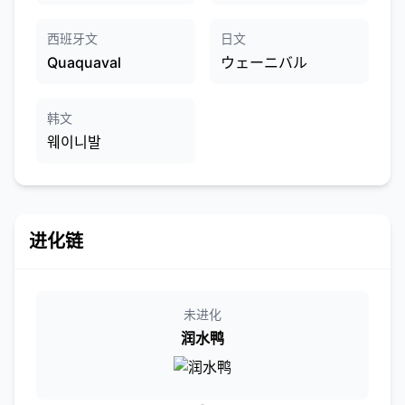
西班牙文
日文
Quaquaval
ウェーニバル
韩文
웨이니발
进化链
未进化
润水鸭