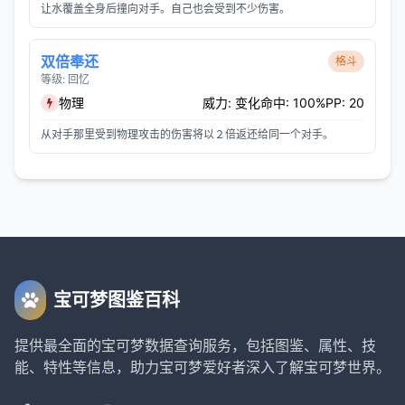
让水覆盖全身后撞向对手。自己也会受到不少伤害。
双倍奉还
格斗
等级: 回忆
物理
威力: 变化
命中: 100%
PP: 20
从对手那里受到物理攻击的伤害将以２倍返还给同一个对手。
宝可梦图鉴百科
提供最全面的宝可梦数据查询服务，包括图鉴、属性、技
能、特性等信息，助力宝可梦爱好者深入了解宝可梦世界。