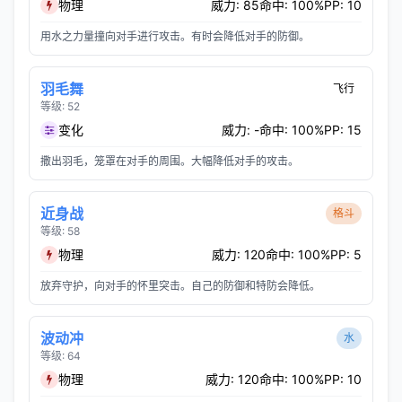
物理
威力: 85
命中: 100%
PP: 10
用水之力量撞向对手进行攻击。有时会降低对手的防御。
羽毛舞
飞行
等级: 52
变化
威力: -
命中: 100%
PP: 15
撒出羽毛，笼罩在对手的周围。大幅降低对手的攻击。
近身战
格斗
等级: 58
物理
威力: 120
命中: 100%
PP: 5
放弃守护，向对手的怀里突击。自己的防御和特防会降低。
波动冲
水
等级: 64
物理
威力: 120
命中: 100%
PP: 10