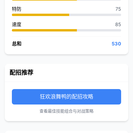
特防
75
速度
85
总和
530
配招推荐
狂欢浪舞鸭的配招攻略
查看最佳技能组合与对战策略