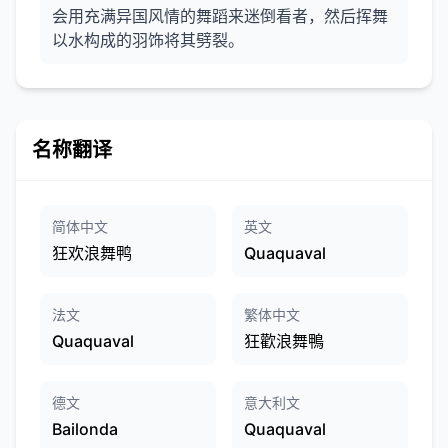
会用充满异国风情的舞蹈来迷倒看者，然后挥舞
以水构成的羽饰将其劈裂。
名称翻译
简体中文
英文
狂欢浪舞鸭
Quaquaval
法文
繁体中文
Quaquaval
狂歡浪舞鴨
德文
意大利文
Bailonda
Quaquaval