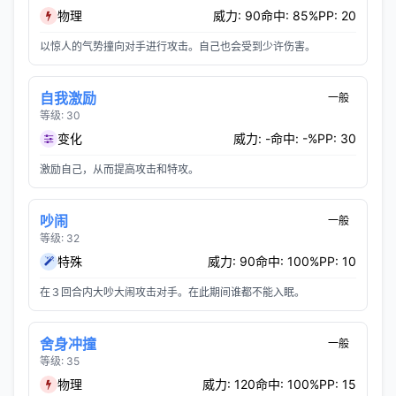
物理
威力: 90
命中: 85%
PP: 20
以惊人的气势撞向对手进行攻击。自己也会受到少许伤害。
自我激励
一般
等级: 30
变化
威力: -
命中: -%
PP: 30
激励自己，从而提高攻击和特攻。
吵闹
一般
等级: 32
特殊
威力: 90
命中: 100%
PP: 10
在３回合内大吵大闹攻击对手。在此期间谁都不能入眠。
舍身冲撞
一般
等级: 35
物理
威力: 120
命中: 100%
PP: 15