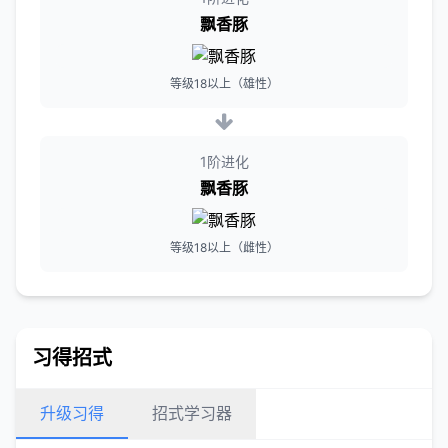
飘香豚
等级18以上（雄性）
1阶进化
飘香豚
等级18以上（雌性）
习得招式
升级习得
招式学习器