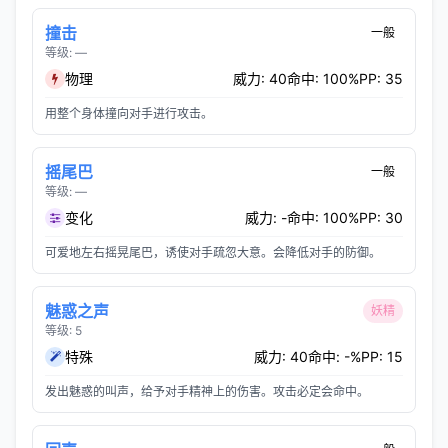
撞击
一般
等级: —
物理
威力: 40
命中: 100%
PP: 35
用整个身体撞向对手进行攻击。
摇尾巴
一般
等级: —
变化
威力: -
命中: 100%
PP: 30
可爱地左右摇晃尾巴，诱使对手疏忽大意。会降低对手的防御。
魅惑之声
妖精
等级: 5
特殊
威力: 40
命中: -%
PP: 15
发出魅惑的叫声，给予对手精神上的伤害。攻击必定会命中。