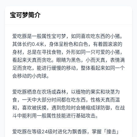
宝可梦简介
爱吃豚是一般属性宝可梦，如同喜欢吃东西的小猪。
其体长约0.4米，身体呈粉色和白色，有着圆滚滚的
身材，总是在寻找食物，外形如同一只可爱的小猪，
看起来天真而贪吃。眼睛为黑色，小而天真，表情满
足而贪吃，能进行缓慢的移动，整体看起来如同一个
会移动的小肉球。
爱吃豚栖息在农场或森林，以植物的果实和块茎为
食，一天中大部分时间都在吃东西，性格天真而温
和，喜欢被抚摸，遇到危险时会蜷缩成球防御，在战
斗中能利用一般属性技能进行基础攻击。
爱吃豚在等级24级时进化为飘香豚，掌握「撞击」