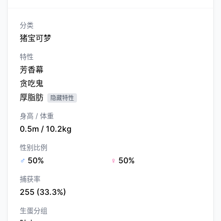
分类
猪宝可梦
特性
芳香幕
贪吃鬼
厚脂肪
隐藏特性
身高 / 体重
0.5m / 10.2kg
性别比例
♂
50%
♀
50%
捕获率
255 (33.3%)
生蛋分组