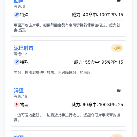
回声
一般
等级: 8
特殊
威力: 40
命中: 100%
PP: 15
用回声攻击对手。如果每回合都有宝可梦接着使用该招式，威力就
会提高。
泥巴射击
地面
等级: 12
特殊
威力: 55
命中: 95%
PP: 15
向对手投掷泥块进行攻击。同时降低对手的速度。
渴望
一般
等级: 15
物理
威力: 60
命中: 100%
PP: 25
一边可爱地撒娇，一边靠近对手进行攻击，还能夺取对手携带的道
具。