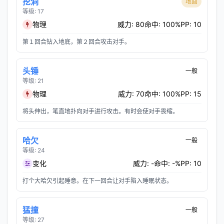
挖洞
地面
等级: 17
物理
威力: 80
命中: 100%
PP: 10
第１回合钻入地底，第２回合攻击对手。
头锤
一般
等级: 21
物理
威力: 70
命中: 100%
PP: 15
将头伸出，笔直地扑向对手进行攻击。有时会使对手畏缩。
哈欠
一般
等级: 24
变化
威力: -
命中: -%
PP: 10
打个大哈欠引起睡意。在下一回合让对手陷入睡眠状态。
猛撞
一般
等级: 27