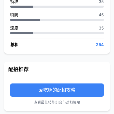
特攻
35
特防
45
速度
35
总和
254
配招推荐
爱吃豚的配招攻略
查看最佳技能组合与对战策略