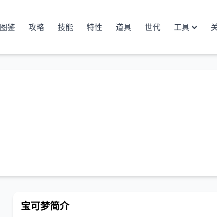
图鉴
攻略
技能
特性
道具
世代
工具
宝可梦简介