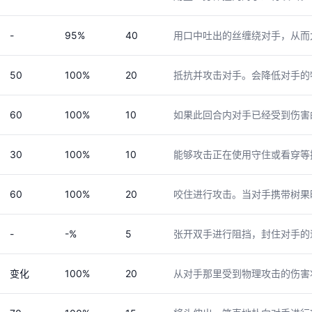
-
95%
40
用口中吐出的丝缠绕对手，从而
50
100%
20
抵抗并攻击对手。会降低对手的
60
100%
10
如果此回合内对手已经受到伤害
30
100%
10
能够攻击正在使用守住或看穿等
60
100%
20
咬住进行攻击。当对手携带树果
-
-%
5
张开双手进行阻挡，封住对手的
变化
100%
20
从对手那里受到物理攻击的伤害