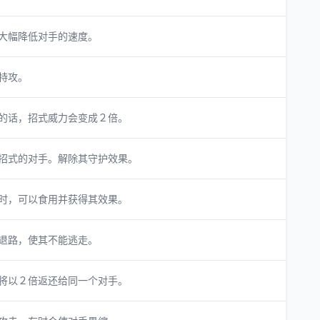
大幅降低对手的速度。
特攻。
的话，招式威力会变成２倍。
招式的对手。解除其守护效果。
时，可以食用并获得其效果。
退路，使其不能逃走。
将以２倍返还给同一个对手。