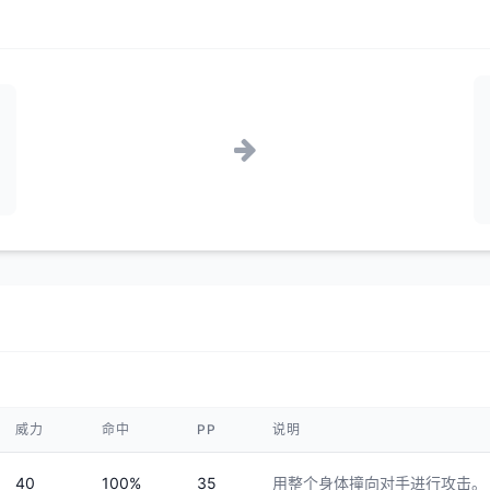
威力
命中
PP
说明
40
100%
35
用整个身体撞向对手进行攻击。