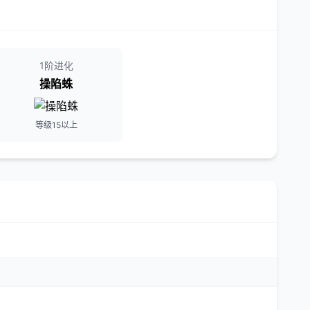
1阶进化
操陷蛛
等级15以上