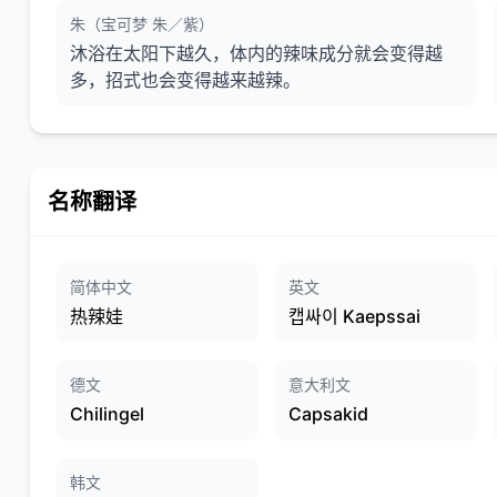
朱（宝可梦 朱／紫）
沐浴在太阳下越久，体内的辣味成分就会变得越
多，招式也会变得越来越辣。
名称翻译
简体中文
英文
热辣娃
캡싸이 Kaepssai
德文
意大利文
Chilingel
Capsakid
韩文