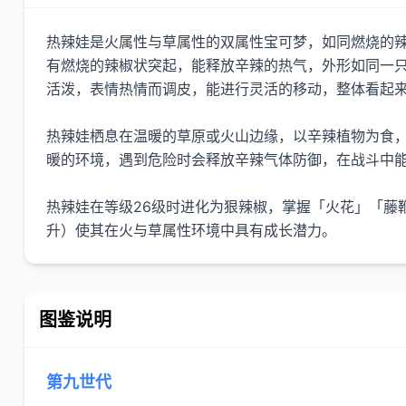
热辣娃是火属性与草属性的双属性宝可梦，如同燃烧的辣
有燃烧的辣椒状突起，能释放辛辣的热气，外形如同一
活泼，表情热情而调皮，能进行灵活的移动，整体看起
热辣娃栖息在温暖的草原或火山边缘，以辛辣植物为食
暖的环境，遇到危险时会释放辛辣气体防御，在战斗中
热辣娃在等级26级时进化为狠辣椒，掌握「火花」「藤
升）使其在火与草属性环境中具有成长潜力。
图鉴说明
第九世代