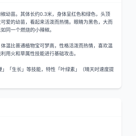
椒幼苗。其体长约0.3米，身体呈红色和绿色，头顶
只可爱的幼苗，看起来活泼而热情。眼睛为黑色，大而
来如同一个燃烧的小辣椒。
，体温比普通植物宝可梦高，性格活泼而热情，喜欢温
能利用火和草属性技能进行基础攻击。
鞭」「生长」等技能，特性「叶绿素」（晴天时速度提