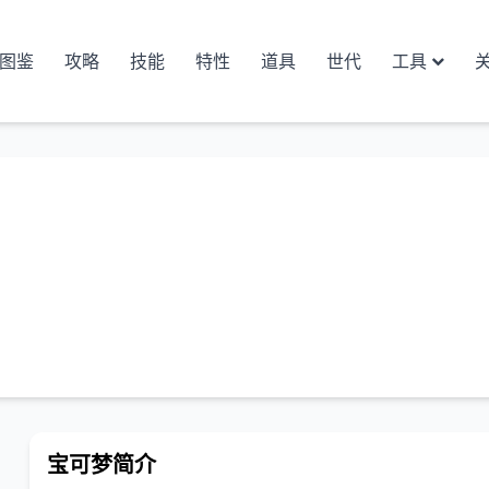
图鉴
攻略
技能
特性
道具
世代
工具
宝可梦简介