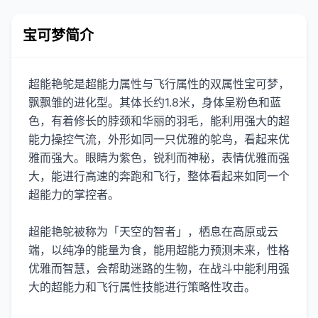
宝可梦简介
超能艳鸵是超能力属性与飞行属性的双属性宝可梦，
飘飘雏的进化型。其体长约1.8米，身体呈粉色和蓝
色，有着修长的脖颈和华丽的羽毛，能利用强大的超
能力操控气流，外形如同一只优雅的鸵鸟，看起来优
雅而强大。眼睛为紫色，锐利而神秘，表情优雅而强
大，能进行高速的奔跑和飞行，整体看起来如同一个
超能力的掌控者。
超能艳鸵被称为「天空的智者」，栖息在高原或云
端，以纯净的能量为食，能用超能力预测未来，性格
优雅而智慧，会帮助迷路的生物，在战斗中能利用强
大的超能力和飞行属性技能进行策略性攻击。