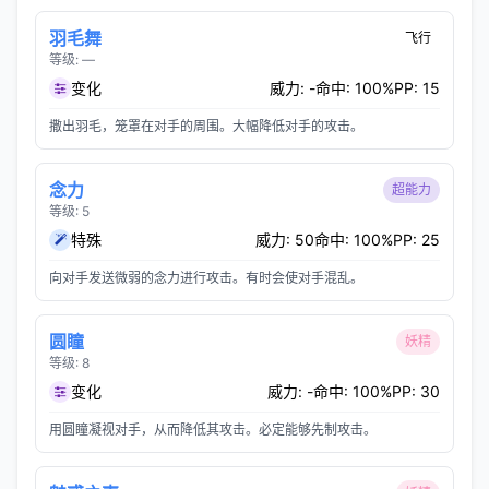
羽毛舞
飞行
等级: —
变化
威力: -
命中: 100%
PP: 15
撒出羽毛，笼罩在对手的周围。大幅降低对手的攻击。
念力
超能力
等级: 5
特殊
威力: 50
命中: 100%
PP: 25
向对手发送微弱的念力进行攻击。有时会使对手混乱。
圆瞳
妖精
等级: 8
变化
威力: -
命中: 100%
PP: 30
用圆瞳凝视对手，从而降低其攻击。必定能够先制攻击。