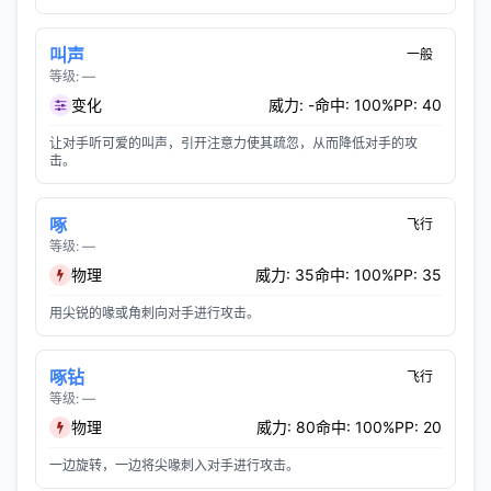
叫声
一般
等级: —
变化
威力: -
命中: 100%
PP: 40
让对手听可爱的叫声，引开注意力使其疏忽，从而降低对手的攻
击。
啄
飞行
等级: —
物理
威力: 35
命中: 100%
PP: 35
用尖锐的喙或角刺向对手进行攻击。
啄钻
飞行
等级: —
物理
威力: 80
命中: 100%
PP: 20
一边旋转，一边将尖喙刺入对手进行攻击。