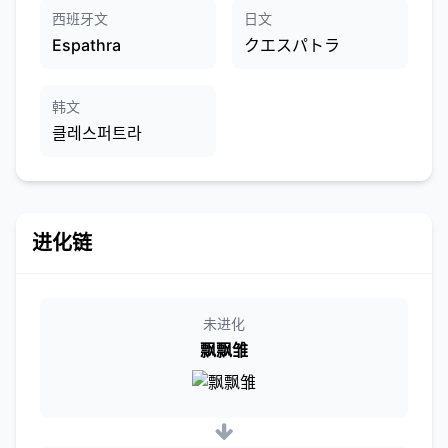
西班牙文
日文
Espathra
クエスパトラ
韩文
클레스퍼트라
进化链
未进化
飘飘雏