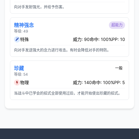
向对手发射强光，并给予伤害。
精神强念
超能力
等级: 49
特殊
威力: 90
命中: 100%
PP: 10
向对手发送强大的念力进行攻击。有时会降低对手的特防。
珍藏
一般
等级: 54
物理
威力: 140
命中: 100%
PP: 5
当战斗中已学会的招式全部使用过后，才能开始使出珍藏的招式。