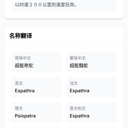
以时速２００公里的速度狂奔。
名称翻译
简体中文
繁体中文
超能艳鸵
超能豔鴕
英文
法文
Espathra
Espathra
德文
意大利文
Psiopatra
Espathra