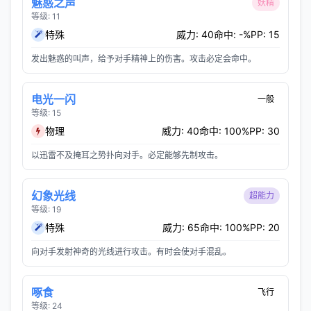
魅惑之声
妖精
等级: 11
特殊
威力: 40
命中: -%
PP: 15
发出魅惑的叫声，给予对手精神上的伤害。攻击必定会命中。
电光一闪
一般
等级: 15
物理
威力: 40
命中: 100%
PP: 30
以迅雷不及掩耳之势扑向对手。必定能够先制攻击。
幻象光线
超能力
等级: 19
特殊
威力: 65
命中: 100%
PP: 20
向对手发射神奇的光线进行攻击。有时会使对手混乱。
啄食
飞行
等级: 24