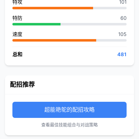
特攻
101
特防
60
速度
105
总和
481
配招推荐
超能艳鸵的配招攻略
查看最佳技能组合与对战策略