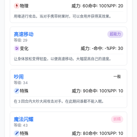
物理
威力: 60
命中: 100%
PP: 20
用喙进行攻击。当对手携带树果时，可以食用并获得其效果。
高速移动
超能力
等级: 29
变化
威力: -
命中: -%
PP: 30
让身体放松变得轻盈，以便高速移动。大幅提高自己的速度。
吵闹
一般
等级: 34
特殊
威力: 90
命中: 100%
PP: 10
在３回合内大吵大闹攻击对手。在此期间谁都不能入眠。
魔法闪耀
妖精
等级: 43
特殊
威力: 80
命中: 100%
PP: 10